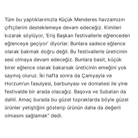
Tüm bu yaptıklarımızla Küçük Menderes havzamızın
çiftçilerini desteklemeye devam edeceğiz. Kimileri
kızarak söylüyor, ‘Eriş Başkan festivallerle eğlenceden
eğlenceye geçiyor’ diyorlar. Bunlara sadece eğlence
olarak bakmak doğru değil. Bu festivallerle üreticinin
sesi olmaya devam edeceğiz. Bunlara basit, küçük
birer eğlence olarak bakarsak üreticinin emeğini yok
saymış oluruz. İki hafta sonra da Çamyayla ve
Horzum’un fasulyesi, barbunyası ve domatesi ile yine
festivalde bir arada olacağız. Başova ve Subatan da
dahil. Amaç burada bu güzel topraklarda böyle güzel
ürünler yetiştiğini gösterip ürünün daha da değerli
olmasını sağlamak” dedi.