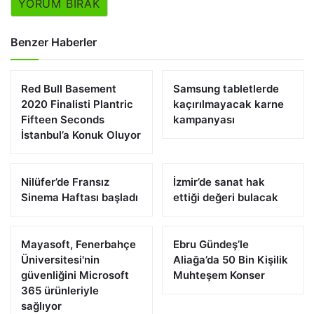
YORUM BIRAK
Benzer Haberler
Red Bull Basement
Samsung tabletlerde
2020 Finalisti Plantric
kaçırılmayacak karne
Fifteen Seconds
kampanyası
İstanbul’a Konuk Oluyor
Nilüfer’de Fransız
İzmir’de sanat hak
Sinema Haftası başladı
ettiği değeri bulacak
Mayasoft, Fenerbahçe
Ebru Gündeş’le
Üniversitesi'nin
Aliağa’da 50 Bin Kişilik
güvenliğini Microsoft
Muhteşem Konser
365 ürünleriyle
sağlıyor