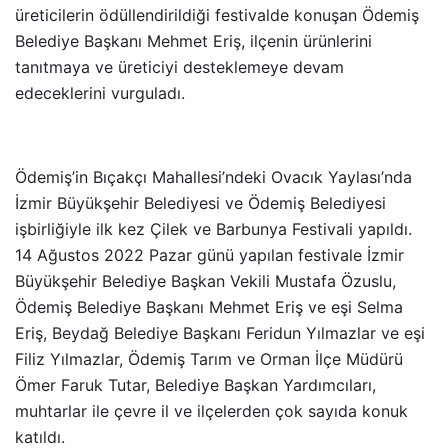
üreticilerin ödüllendirildiği festivalde konuşan Ödemiş
Belediye Başkanı Mehmet Eriş, ilçenin ürünlerini
tanıtmaya ve üreticiyi desteklemeye devam
edeceklerini vurguladı.
Ödemiş’in Bıçakçı Mahallesi’ndeki Ovacık Yaylası’nda
İzmir Büyükşehir Belediyesi ve Ödemiş Belediyesi
işbirliğiyle ilk kez Çilek ve Barbunya Festivali yapıldı.
14 Ağustos 2022 Pazar günü yapılan festivale İzmir
Büyükşehir Belediye Başkan Vekili Mustafa Özuslu,
Ödemiş Belediye Başkanı Mehmet Eriş ve eşi Selma
Eriş, Beydağ Belediye Başkanı Feridun Yılmazlar ve eşi
Filiz Yılmazlar, Ödemiş Tarım ve Orman İlçe Müdürü
Ömer Faruk Tutar, Belediye Başkan Yardımcıları,
muhtarlar ile çevre il ve ilçelerden çok sayıda konuk
katıldı.