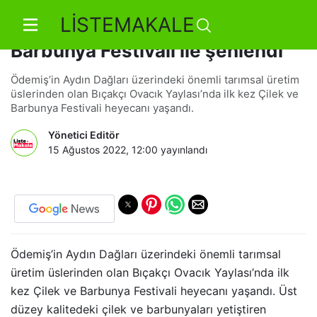
LİSTEMAKALE
Ovacık Yaylası, Çilek ve
Barbunya Festivali ile şenlendi
Ödemiş’in Aydın Dağları üzerindeki önemli tarımsal üretim
üslerinden olan Bıçakçı Ovacık Yaylası’nda ilk kez Çilek ve
Barbunya Festivali heyecanı yaşandı.
Yönetici Editör
15 Ağustos 2022, 12:00
yayınlandı
Ödemiş’in Aydın Dağları üzerindeki önemli tarımsal
üretim üslerinden olan Bıçakçı Ovacık Yaylası’nda ilk
kez Çilek ve Barbunya Festivali heyecanı yaşandı. Üst
düzey kalitedeki çilek ve barbunyaları yetiştiren