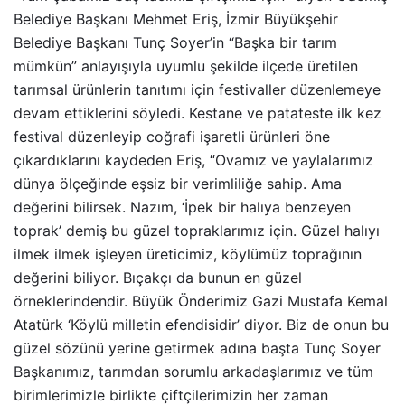
Belediye Başkanı Mehmet Eriş, İzmir Büyükşehir
Belediye Başkanı Tunç Soyer’in “Başka bir tarım
mümkün” anlayışıyla uyumlu şekilde ilçede üretilen
tarımsal ürünlerin tanıtımı için festivaller düzenlemeye
devam ettiklerini söyledi. Kestane ve patateste ilk kez
festival düzenleyip coğrafi işaretli ürünleri öne
çıkardıklarını kaydeden Eriş, “Ovamız ve yaylalarımız
dünya ölçeğinde eşsiz bir verimliliğe sahip. Ama
değerini bilirsek. Nazım, ‘İpek bir halıya benzeyen
toprak’ demiş bu güzel topraklarımız için. Güzel halıyı
ilmek ilmek işleyen üreticimiz, köylümüz toprağının
değerini biliyor. Bıçakçı da bunun en güzel
örneklerindendir. Büyük Önderimiz Gazi Mustafa Kemal
Atatürk ‘Köylü milletin efendisidir’ diyor. Biz de onun bu
güzel sözünü yerine getirmek adına başta Tunç Soyer
Başkanımız, tarımdan sorumlu arkadaşlarımız ve tüm
birimlerimizle birlikte çiftçilerimizin her zaman