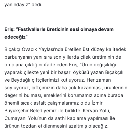
yanındayız” dedi.
Eriş: “Festivallerle üreticinin sesi olmaya devam
edeceğiz”
Bıçakçı Ovacık Yaylası’nda üretilen üst düzey kalitedeki
barbunyanın yanı sıra son yıllarda çilek üretiminin de
ön plana çıktığını ifade eden Eriş, “Ürün değişikliği
yaparak çilekte yeni bir başarı öyküsü yazan Bıçakçılı
ve Beydağlı çiftçilerimizi kutluyoruz. Her zaman
söylüyoruz, çiftçimizin daha çok kazanması, ürünlerinin
değerini bulması, emeklerini korumamız adına burada
önemli sıcak asfalt çalışmalarımız oldu İzmir
Büyükşehir Belediyemiz ile birlikte. Kervan Yolu,
Cumayanı Yolu’nun da sathi kaplama yapılması ile
ürünün tozdan etkilenmesini azaltmış olacağız.