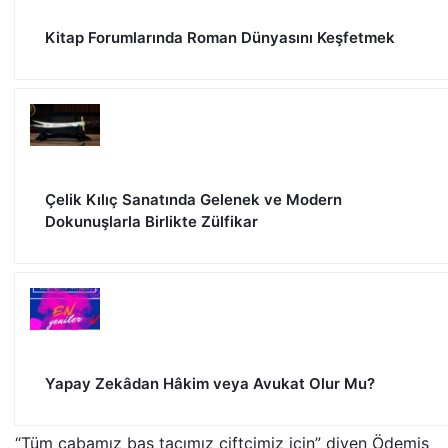
Kitap Forumlarında Roman Dünyasını Keşfetmek
Çelik Kılıç Sanatında Gelenek ve Modern
Dokunuşlarla Birlikte Zülfikar
Yapay Zekâdan Hâkim veya Avukat Olur Mu?
“Tüm çabamız baş tacımız çiftçimiz için” diyen Ödemiş