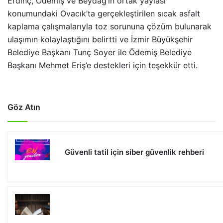
Erdinç, Ödemiş ve Beydağ’ın ortak yaylası
konumundaki Ovacık’ta gerçekleştirilen sıcak asfalt
kaplama çalışmalarıyla toz sorununa çözüm bulunarak
ulaşımın kolaylaştığını belirtti ve İzmir Büyükşehir
Belediye Başkanı Tunç Soyer ile Ödemiş Belediye
Başkanı Mehmet Eriş’e destekleri için teşekkür etti.
Göz Atın
Güvenli tatil için siber güvenlik rehberi