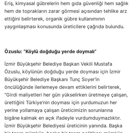
Eriş, kimyasal gübrelerin hem gıda güvenliği hem sağlık
hem de toprakların zarar görmesi açısından tehlike arz
ettiğini belirterek, organik gübre kullanımının
yaygınlaşması konusunda üreticilere çağrıda bulundu.
Özuslu: “Köylü doğduğu yerde doymalı”
İzmir Büyükşehir Belediye Başkan Vekili Mustafa
Özuslu, köylünün doğduğu yerde doyması için İzmir
Büyükşehir Belediye Başkanı Tunç Soyer’in
öncülüğünde ilerlemeye devam ettiklerini belirterek,
“Girdi maliyetleri her gün yükselirken üretmeye çalışan,
ürettiğini Türkiye’nin doyması için yurdumuzun her
yerine yollamaya çalışan üreticimizin sorunlarına
bigâne kalmak en açık ifadeyle vurdumduymazlıktır.
İzmir Büyükşehir Belediyesi üreticinin yanında. Başka