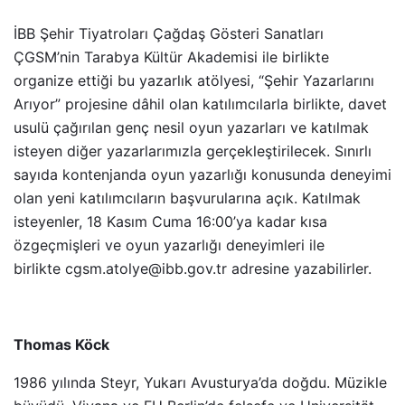
İBB Şehir Tiyatroları Çağdaş Gösteri Sanatları
ÇGSM’nin Tarabya Kültür Akademisi ile birlikte
organize ettiği bu yazarlık atölyesi, “Şehir Yazarlarını
Arıyor” projesine dâhil olan katılımcılarla birlikte, davet
usulü çağırılan genç nesil oyun yazarları ve katılmak
isteyen diğer yazarlarımızla gerçekleştirilecek. Sınırlı
sayıda kontenjanda oyun yazarlığı konusunda deneyimi
olan yeni katılımcıların başvurularına açık. Katılmak
isteyenler, 18 Kasım Cuma 16:00’ya kadar kısa
özgeçmişleri ve oyun yazarlığı deneyimleri ile
birlikte cgsm.atolye@ibb.gov.tr adresine yazabilirler.
Thomas Köck
1986 yılında Steyr, Yukarı Avusturya’da doğdu. Müzikle