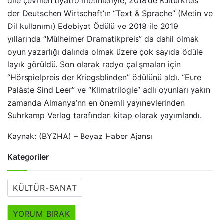
dile çevrilen tiyatro metinleriyle, 2018’de Kulturkreis
der Deutschen Wirtschaft’ın “Text & Sprache” (Metin ve
Dil kullanımı) Edebiyat Ödülü ve 2018 ile 2019
yıllarında “Mülheimer Dramatikpreis” da dahil olmak
oyun yazarlığı dalında olmak üzere çok sayıda ödüle
layık görüldü. Son olarak radyo çalışmaları için
“Hörspielpreis der Kriegsblinden” ödülünü aldı. “Eure
Paläste Sind Leer” ve “Klimatrilogie” adlı oyunları yakın
zamanda Almanya’nn en önemli yayınevlerinden
Suhrkamp Verlag tarafından kitap olarak yayımlandı.
Kaynak: (BYZHA) – Beyaz Haber Ajansı
Kategoriler
KÜLTÜR-SANAT
YORUM BIRAK