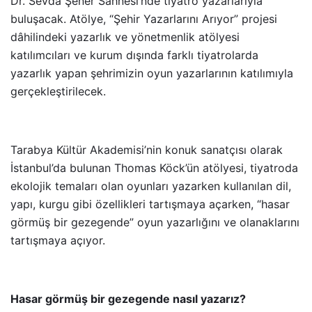
Dr. Sevda Şener Sahnesi’nde tiyatro yazarlarıyla
buluşacak. Atölye, “Şehir Yazarlarını Arıyor” projesi
dâhilindeki yazarlık ve yönetmenlik atölyesi
katılımcıları ve kurum dışında farklı tiyatrolarda
yazarlık yapan şehrimizin oyun yazarlarının katılımıyla
gerçekleştirilecek.
Tarabya Kültür Akademisi’nin konuk sanatçısı olarak
İstanbul’da bulunan
Thomas Köck’ün atölyesi, tiyatroda
ekolojik temaları olan oyunları yazarken kullanılan dil,
yapı, kurgu gibi özellikleri tartışmaya açarken, “hasar
görmüş bir gezegende” oyun yazarlığını ve olanaklarını
tartışmaya açıyor.
Hasar görmüş bir gezegende nasıl yazarız?