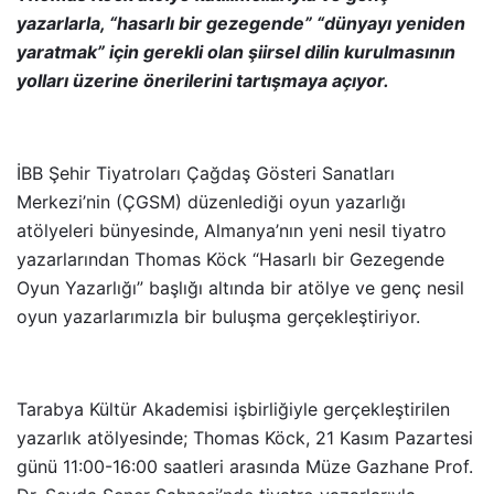
yazarlarla, “hasarlı bir gezegende” “dünyayı yeniden
yaratmak” için gerekli olan şiirsel dilin kurulmasının
yolları üzerine önerilerini tartışmaya açıyor.
İBB Şehir Tiyatroları Çağdaş Gösteri Sanatları
Merkezi’nin (ÇGSM) düzenlediği oyun yazarlığı
atölyeleri bünyesinde, Almanya’nın yeni nesil tiyatro
yazarlarından Thomas Köck “Hasarlı bir Gezegende
Oyun Yazarlığı” başlığı altında bir atölye ve genç nesil
oyun yazarlarımızla bir buluşma gerçekleştiriyor.
Tarabya Kültür Akademisi işbirliğiyle gerçekleştirilen
yazarlık atölyesinde; Thomas Köck, 21 Kasım Pazartesi
günü 11:00-16:00 saatleri arasında Müze Gazhane Prof.