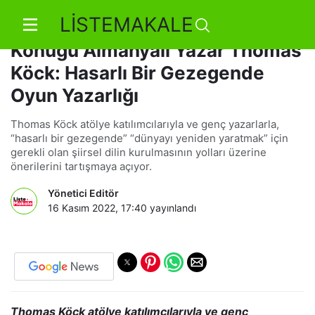
LİSTEMAKALE
“Oyun Yazarları Atölyesi”nin Yeni
Konuğu Almanyalı Yazar Thomas
Köck: Hasarlı Bir Gezegende
Oyun Yazarlığı
Thomas Köck atölye katılımcılarıyla ve genç yazarlarla,
“hasarlı bir gezegende” “dünyayı yeniden yaratmak” için
gerekli olan şiirsel dilin kurulmasının yolları üzerine
önerilerini tartışmaya açıyor.
Yönetici Editör
16 Kasım 2022, 17:40
yayınlandı
Thomas Köck atölye katılımcılarıyla ve genç