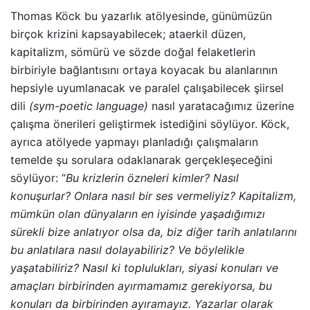
Thomas Köck bu yazarlık atölyesinde, günümüzün
birçok krizini kapsayabilecek; ataerkil düzen,
kapitalizm, sömürü ve sözde doğal felaketlerin
birbiriyle bağlantısını ortaya koyacak bu alanlarının
hepsiyle uyumlanacak ve paralel çalışabilecek şiirsel
dili
(sym-poetic language)
nasıl yaratacağımız üzerine
çalışma önerileri geliştirmek istediğini söylüyor. Köck,
ayrıca atölyede yapmayı planladığı çalışmaların
temelde şu sorulara odaklanarak gerçekleşeceğini
söylüyor: “
Bu krizlerin özneleri kimler? Nasıl
konuşurlar? Onlara nasıl bir ses vermeliyiz? Kapitalizm,
mümkün olan dünyaların en iyisinde yaşadığımızı
sürekli bize anlatıyor olsa da, biz diğer tarih anlatılarını
bu anlatılara nasıl dolayabiliriz? Ve böylelikle
yaşatabiliriz? Nasıl ki toplulukları, siyasi konuları ve
amaçları birbirinden ayırmamamız gerekiyorsa, bu
konuları da birbirinden ayıramayız. Yazarlar olarak