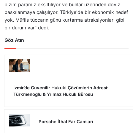
bizim paramız eksiltiliyor ve bunlar üzerinden döviz
baskılanmaya çalışılıyor. Türkiye'de bir ekonomik hedef
yok. Müflis tüccarın günü kurtarma atraksiyonları gibi
bir durum var” dedi.
Göz Atın
İzmir’de Güvenilir Hukuki Çözümlerin Adresi:
Türkmenoğlu & Yılmaz Hukuk Bürosu
Porsche İthal Far Camları