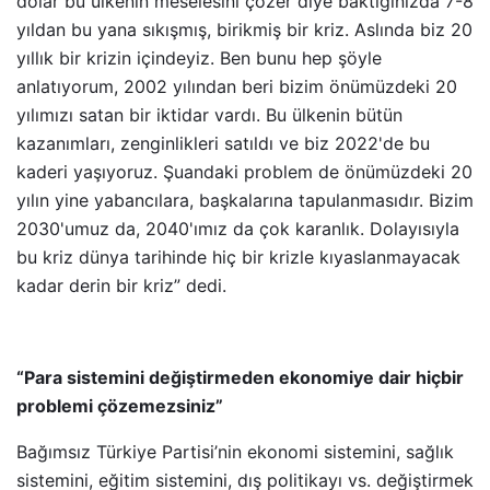
dolar bu ülkenin meselesini çözer diye baktığınızda 7-8
yıldan bu yana sıkışmış, birikmiş bir kriz. Aslında biz 20
yıllık bir krizin içindeyiz. Ben bunu hep şöyle
anlatıyorum, 2002 yılından beri bizim önümüzdeki 20
yılımızı satan bir iktidar vardı. Bu ülkenin bütün
kazanımları, zenginlikleri satıldı ve biz 2022'de bu
kaderi yaşıyoruz. Şuandaki problem de önümüzdeki 20
yılın yine yabancılara, başkalarına tapulanmasıdır. Bizim
2030'umuz da, 2040'ımız da çok karanlık. Dolayısıyla
bu kriz dünya tarihinde hiç bir krizle kıyaslanmayacak
kadar derin bir kriz” dedi.
“Para sistemini değiştirmeden ekonomiye dair hiçbir
problemi çözemezsiniz”
Bağımsız Türkiye Partisi’nin ekonomi sistemini, sağlık
sistemini, eğitim sistemini, dış politikayı vs. değiştirmek