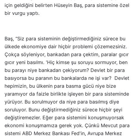
için geldiğini belirten Hüseyin Baş, para sistemine özel
bir vurgu yaptı.
Baş, “Siz para sisteminin değiştirmediğiniz sürece bu
ülkede ekonomiye dair hiçbir problemi çözemezsiniz.
Çokça söyleniyor, bankadan para çektim, paralar gıcır
gıcır yeni basılmı. 'Hiç kimse şu soruyu sormuyor, ben
bu parayı niye bankadan çekiyorum? Devlet bir para
basıyorsa bu paranın bu bankalarda ne işi var? Devlet
hepimizin, bu ülkenin para basma gücü niye bize
yaramıyor da faizle birlikte işleyen bir para sisteminde
yürüyor. Bu sorulmuyor da niye para basılmış diye
soruluyor. Bunu değiştirmediğiniz sürece hiçbir şeyi
değiştiremezler. Eğer para sistemini konuşmuyorsak
ekonomi konuşmamıza gerek yok. Çünkü Mevcut para
sistemi ABD Merkez Bankası Fed'in, Avrupa Merkez