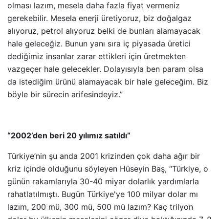
olması lazım, mesela daha fazla fiyat vermeniz
gerekebilir. Mesela enerji üretiyoruz, biz doğalgaz
alıyoruz, petrol alıyoruz belki de bunları alamayacak
hale geleceğiz. Bunun yanı sıra iç piyasada üretici
dediğimiz insanlar zarar ettikleri için üretmekten
vazgeçer hale gelecekler. Dolayısıyla ben param olsa
da istediğim ürünü alamayacak bir hale geleceğim. Biz
böyle bir sürecin arifesindeyiz.”
“2002’den beri 20 yılımız satıldı”
Türkiye’nin şu anda 2001 krizinden çok daha ağır bir
kriz içinde olduğunu söyleyen Hüseyin Baş, “Türkiye, o
günün rakamlarıyla 30-40 miyar dolarlık yardımlarla
rahatlatılmıştı. Bugün Türkiye'ye 100 milyar dolar mı
lazım, 200 mü, 300 mü, 500 mü lazım? Kaç trilyon