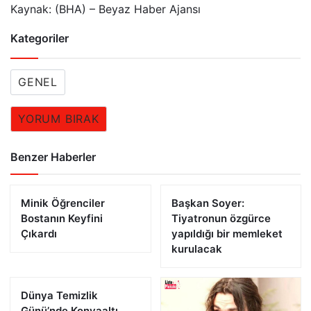
Kaynak: (BHA) – Beyaz Haber Ajansı
Kategoriler
GENEL
YORUM BIRAK
Benzer Haberler
Minik Öğrenciler
Başkan Soyer:
Bostanın Keyfini
Tiyatronun özgürce
Çıkardı
yapıldığı bir memleket
kurulacak
Dünya Temizlik
Günü’nde Konyaaltı