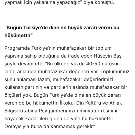
yapmak için yakanı ne yapacağız” diye konuştu.
“Bugün Türkiye'de dine en büyük zararı veren bu
hükümettir”
Programda Türkiye’nin muhafazakar bir toplum
yapısına sahip olduğunu da ifade eden Hüseyin Baş
şöyle devam etti; “Bu ülkede yüzde 40-50 nüfusun
ciddi anlamda muhafazakar değerleri var. Toplumumuz
şunu anlaması lazım, muhafazakar değerlerimizi
kullanan partinin ve partilerin aslında muhafazakar bir
ölçüleri yok. Bugün Türkiye'de dine en büyük zararı
veren de bu hükümettir. İlkokul Din Kültürü ve Ahlak
Bilgisi kitabına Peygamberimizin minyatür resmini
koyacak kadar ileri giden de yine bu hükümettir.
Dolayısıyla buna da kanmamak gerekir.”