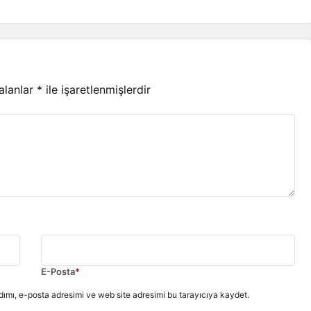
 alanlar
*
ile işaretlenmişlerdir
E-Posta
*
ımı, e-posta adresimi ve web site adresimi bu tarayıcıya kaydet.