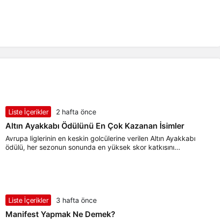
Liste İçerikler
2 hafta önce
Altın Ayakkabı Ödülünü En Çok Kazanan İsimler
Avrupa liglerinin en keskin golcülerine verilen Altın Ayakkabı
ödülü, her sezonun sonunda en yüksek skor katkısını...
Liste İçerikler
3 hafta önce
Manifest Yapmak Ne Demek?