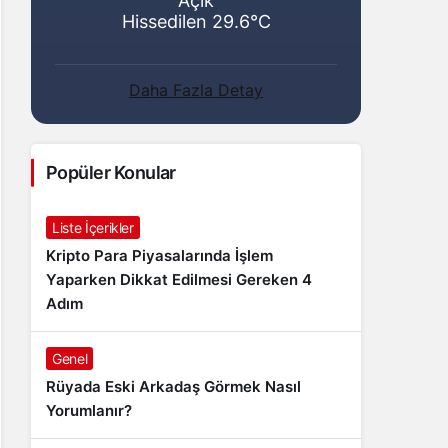
Açık
Hissedilen 29.6°C
Daha Fazla Detay
Popüler Konular
Liste İçerikler
Kripto Para Piyasalarında İşlem
Yaparken Dikkat Edilmesi Gereken 4
Adım
Genel
Rüyada Eski Arkadaş Görmek Nasıl
Yorumlanır?