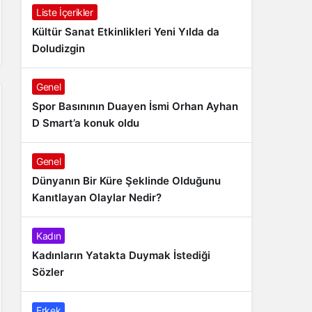
Liste İçerikler
Kültür Sanat Etkinlikleri Yeni Yılda da
Doludizgin
Genel
Spor Basınının Duayen İsmi Orhan Ayhan
D Smart’a konuk oldu
Genel
Dünyanın Bir Küre Şeklinde Olduğunu
Kanıtlayan Olaylar Nedir?
Kadın
Kadınların Yatakta Duymak İstediği
Sözler
Erkek