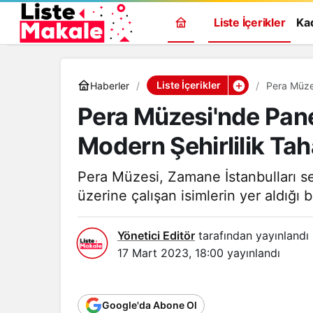
Liste İçerikler
Ka
Liste İçerikler
Haberler
Pera Müzes
Tahayyülle
Pera Müzesi'nde Pane
Modern Şehirlilik Tah
Pera Müzesi, Zamane İstanbulları ser
üzerine çalışan isimlerin yer aldığı b
Yönetici Editör
tarafından yayınlandı
17 Mart 2023, 18:00
yayınlandı
Google'da Abone Ol