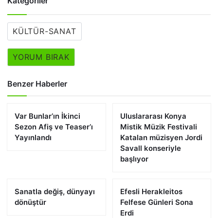
Kategoriler
KÜLTÜR-SANAT
YORUM BIRAK
Benzer Haberler
Var Bunlar’ın İkinci
Uluslararası Konya
Sezon Afiş ve Teaser’ı
Mistik Müzik Festivali
Yayınlandı
Katalan müzisyen Jordi
Savall konseriyle
başlıyor
Sanatla değiş, dünyayı
Efesli Herakleitos
dönüştür
Felfese Günleri Sona
Erdi