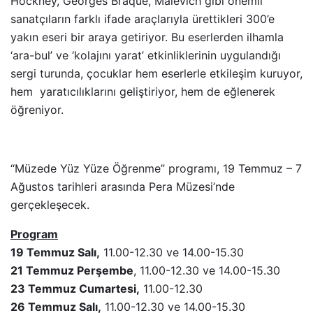
Hockney, Georges Braque, Malevich gibi önemli
sanatçıların farklı ifade araçlarıyla ürettikleri 300’e
yakın eseri bir araya getiriyor. Bu eserlerden ilhamla
‘ara-bul’ ve ‘kolajını yarat’ etkinliklerinin uygulandığı
sergi turunda, çocuklar hem eserlerle etkileşim kuruyor,
hem yaratıcılıklarını geliştiriyor, hem de eğlenerek
öğreniyor.
“Müzede Yüz Yüze Öğrenme” programı, 19 Temmuz – 7
Ağustos tarihleri arasında Pera Müzesi’nde
gerçekleşecek.
Program
19 Temmuz Salı,
11.00-12.30 ve 14.00-15.30
21 Temmuz Perşembe
, 11.00-12.30 ve 14.00-15.30
23 Temmuz Cumartesi,
11.00-12.30
26 Temmuz Salı,
11.00-12.30 ve 14.00-15.30