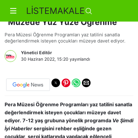
LİSTEMAKALE
Pera Öğrenme’den Yaz Programı:
“Müzede Yüz Yüze Öğrenme”
Pera Müzesi Öğrenme Programları yaz tatilini sanatla
değerlendirmek isteyen çocukları müzeye davet ediyor.
Yönetici Editör
30 Haziran 2022, 15:20
yayınlandı
Pera Müzesi Öğrenme Programları yaz tatilini sanatla
değerlendirmek isteyen çocukları müzeye davet
ediyor. 7-12 yaş grubuna yönelik programda
Ve Şimdi
İyi Haberler
sergisini rehber eşliğinde gezen
çocuklar, sergi katlarında yapılacak eğlenceli