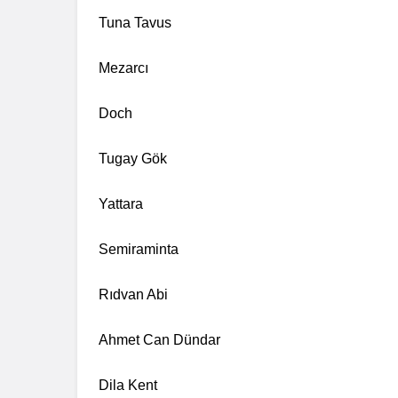
Tuna Tavus
Mezarcı
Doch
Tugay Gök
Yattara
Semiraminta
Rıdvan Abi
Ahmet Can Dündar
Dila Kent