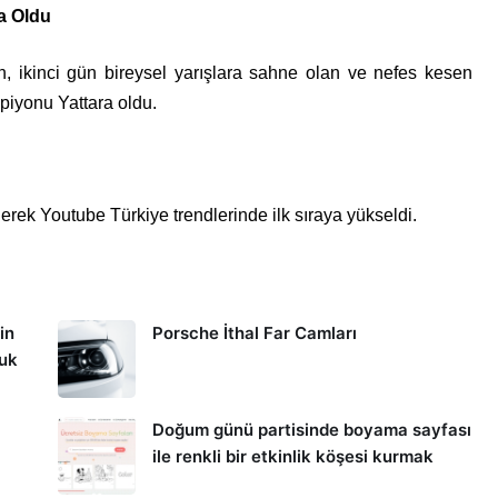
a Oldu
n, ikinci gün bireysel yarışlara sahne olan ve nefes kesen
piyonu Yattara oldu.
erek Youtube Türkiye trendlerinde ilk sıraya yükseldi.
in
Porsche İthal Far Camları
kuk
Doğum günü partisinde boyama sayfası
ile renkli bir etkinlik köşesi kurmak