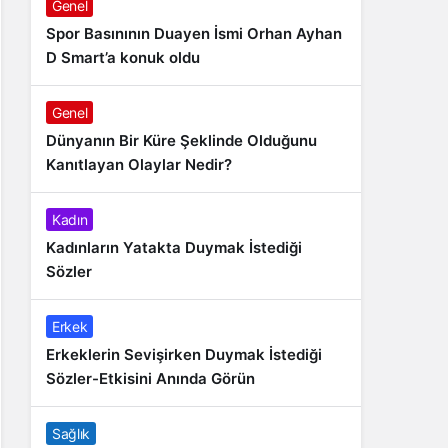
Genel
Spor Basınının Duayen İsmi Orhan Ayhan
D Smart’a konuk oldu
Genel
Dünyanın Bir Küre Şeklinde Olduğunu
Kanıtlayan Olaylar Nedir?
Kadın
Kadınların Yatakta Duymak İstediği
Sözler
Erkek
Erkeklerin Sevişirken Duymak İstediği
Sözler-Etkisini Anında Görün
Sağlık