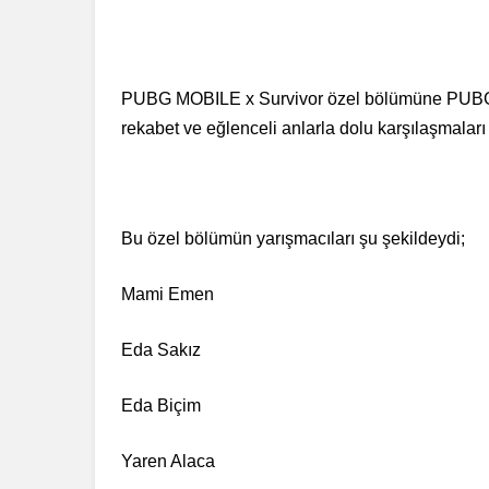
PUBG MOBILE x Survivor özel bölümüne PUBG M
rekabet ve eğlenceli anlarla dolu karşılaşmaları
Bu özel bölümün yarışmacıları şu şekildeydi;
Mami Emen
Eda Sakız
Eda Biçim
Yaren Alaca