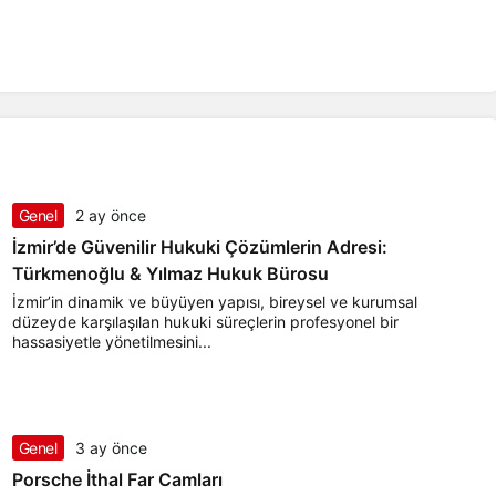
Genel
2 ay önce
İzmir’de Güvenilir Hukuki Çözümlerin Adresi:
Türkmenoğlu & Yılmaz Hukuk Bürosu
İzmir’in dinamik ve büyüyen yapısı, bireysel ve kurumsal
düzeyde karşılaşılan hukuki süreçlerin profesyonel bir
hassasiyetle yönetilmesini...
Genel
3 ay önce
Porsche İthal Far Camları