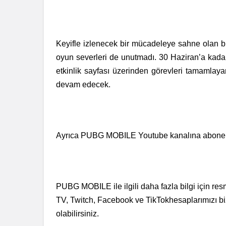
Keyifle izlenecek bir mücadeleye sahne olan bu
oyun severleri de unutmadı. 30 Haziran’a kada
etkinlik sayfası üzerinden görevleri tamamlay
devam edecek.
Ayrıca PUBG MOBILE Youtube kanalına abone ola
PUBG MOBILE
ile ilgili daha fazla bilgi içi
TV, Twitch, Facebook ve TikTokhesaplarımızı bizi
olabilirsiniz.