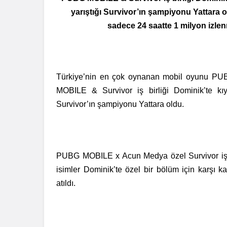
yarıştığı Survivor’ın şampiyonu Yattar
sadece 24 saatte 1 milyon izlen
Türkiye’nin en çok oynanan mobil oyunu PUBG
MOBILE & Survivor iş birliği Dominik’te kıy
Survivor’ın şampiyonu Yattara oldu.
PUBG MOBILE x Acun Medya özel Survivor iş b
isimler Dominik’te özel bir bölüm için karşı
atıldı.