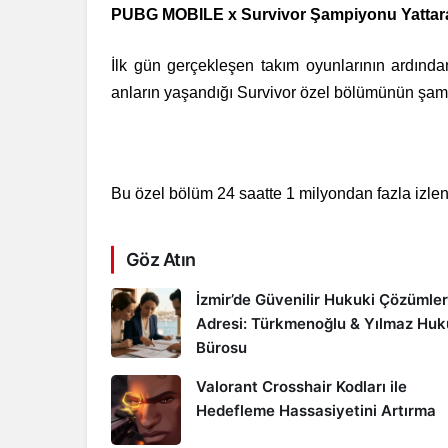
PUBG MOBILE x Survivor Şampiyonu Yattar
İlk gün gerçekleşen takım oyunlarının ardında
anların yaşandığı Survivor özel bölümünün şam
Bu özel bölüm 24 saatte 1 milyondan fazla izlen
Göz Atın
İzmir’de Güvenilir Hukuki Çözümler
Adresi: Türkmenoğlu & Yılmaz Hu
Bürosu
Valorant Crosshair Kodları ile
Hedefleme Hassasiyetini Artırma