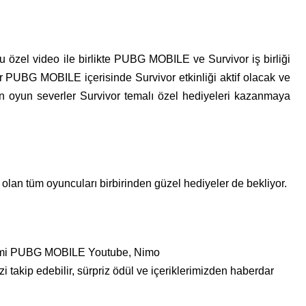
 özel video ile birlikte PUBG MOBILE ve Survivor iş birliği
r PUBG MOBILE içerisinde Survivor etkinliği aktif olacak ve
an oyun severler Survivor temalı özel hediyeleri kazanmaya
n tüm oyuncuları birbirinden güzel hediyeler de bekliyor.
n resmi PUBG MOBILE Youtube, Nimo
 takip edebilir, sürpriz ödül ve içeriklerimizden haberdar