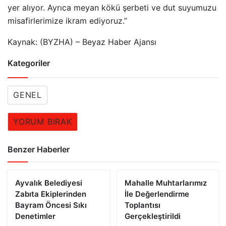
yer alıyor. Ayrıca meyan kökü şerbeti ve dut suyumuzu
misafirlerimize ikram ediyoruz.”
Kaynak: (BYZHA) – Beyaz Haber Ajansı
Kategoriler
GENEL
YORUM BIRAK
Benzer Haberler
Ayvalık Belediyesi
Mahalle Muhtarlarımız
Zabıta Ekiplerinden
İle Değerlendirme
Bayram Öncesi Sıkı
Toplantısı
Denetimler
Gerçekleştirildi