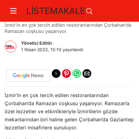
LİSTEMAKALE
Ramazan Çorbahan'da yaşanır
İzmir’in en çok tercih edilen restoranlarından Çorbahan’da
Ramazan coşkusu yaşanıyor.
Yönetici Editör
1 Nisan 2023, 15:10
yayınlandı
İzmir’in en çok tercih edilen restoranlarından
Çorbahan’da Ramazan coşkusu yaşanıyor. Ramazan’a
özel lezzetler ve etkinlikleriyle İzmirlilerin gözde
mekanlarından biri haline gelen Çorbahan’da Gaziantep
lezzetleri misafirlere sunuluyor.