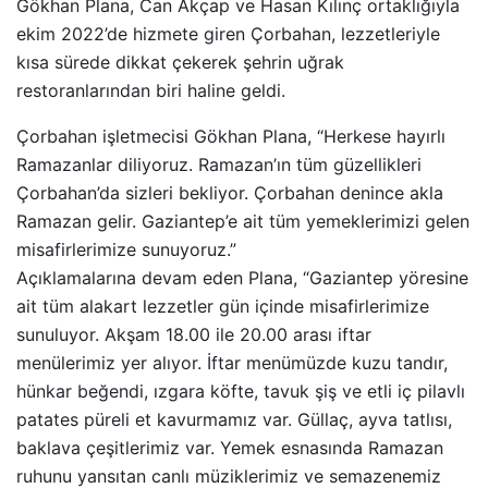
Gökhan Plana, Can Akçap ve Hasan Kılınç ortaklığıyla
ekim 2022’de hizmete giren Çorbahan, lezzetleriyle
kısa sürede dikkat çekerek şehrin uğrak
restoranlarından biri haline geldi.
Çorbahan işletmecisi Gökhan Plana, “Herkese hayırlı
Ramazanlar diliyoruz. Ramazan’ın tüm güzellikleri
Çorbahan’da sizleri bekliyor. Çorbahan denince akla
Ramazan gelir. Gaziantep’e ait tüm yemeklerimizi gelen
misafirlerimize sunuyoruz.”
Açıklamalarına devam eden Plana, “Gaziantep yöresine
ait tüm alakart lezzetler gün içinde misafirlerimize
sunuluyor. Akşam 18.00 ile 20.00 arası iftar
menülerimiz yer alıyor. İftar menümüzde kuzu tandır,
hünkar beğendi, ızgara köfte, tavuk şiş ve etli iç pilavlı
patates püreli et kavurmamız var. Güllaç, ayva tatlısı,
baklava çeşitlerimiz var. Yemek esnasında Ramazan
ruhunu yansıtan canlı müziklerimiz ve semazenemiz