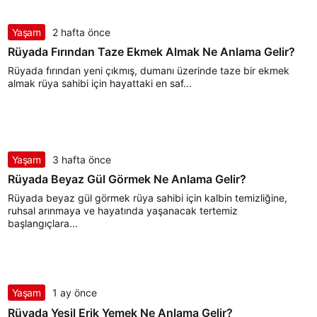
Yaşam
2 hafta önce
Rüyada Fırından Taze Ekmek Almak Ne Anlama Gelir?
Rüyada fırından yeni çıkmış, dumanı üzerinde taze bir ekmek
almak rüya sahibi için hayattaki en saf...
Yaşam
3 hafta önce
Rüyada Beyaz Gül Görmek Ne Anlama Gelir?
Rüyada beyaz gül görmek rüya sahibi için kalbin temizliğine,
ruhsal arınmaya ve hayatında yaşanacak tertemiz
başlangıçlara...
Yaşam
1 ay önce
Rüyada Yeşil Erik Yemek Ne Anlama Gelir?