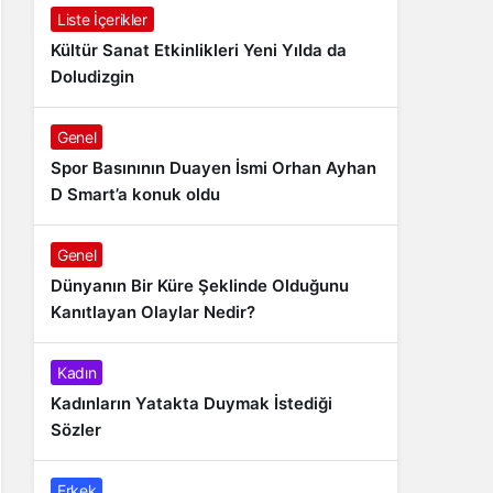
Liste İçerikler
Kültür Sanat Etkinlikleri Yeni Yılda da
Doludizgin
Genel
Spor Basınının Duayen İsmi Orhan Ayhan
D Smart’a konuk oldu
Genel
Dünyanın Bir Küre Şeklinde Olduğunu
Kanıtlayan Olaylar Nedir?
Kadın
Kadınların Yatakta Duymak İstediği
Sözler
Erkek