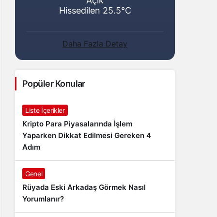
Açık
Hissedilen 25.5°C
Daha Fazla Detay
Popüler Konular
Liste İçerikler
Kripto Para Piyasalarında İşlem
Yaparken Dikkat Edilmesi Gereken 4
Adım
Genel
Rüyada Eski Arkadaş Görmek Nasıl
Yorumlanır?