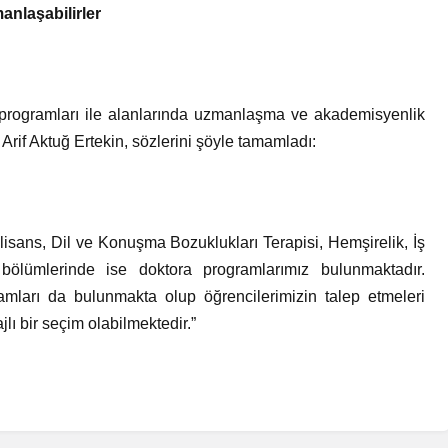
anlaşabilirler
 programları ile alanlarında uzmanlaşma ve akademisyenlik
rif Aktuğ Ertekin, sözlerini şöyle tamamladı:
lisans, Dil ve Konuşma Bozuklukları Terapisi, Hemşirelik, İş
bölümlerinde ise doktora programlarımız bulunmaktadır.
amları da bulunmakta olup öğrencilerimizin talep etmeleri
jlı bir seçim olabilmektedir.”