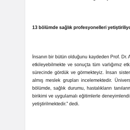
13 bölümde sağlık profesyonelleri yetiştiriliy
İnsanın bir bütün olduğunu kaydeden Prof. Dr. Ar
etkileyebilmekte ve sonuçta tüm varlığımız et
sürecinde gördük ve görmekteyiz. İnsan sistem
almış meslek grupları incelemektedir. Üniver
bölümde, sağlık durumu, hastalıkların tanılan
birikimi ve uygulamalı eğitimlerle deneyimlendi
yetiştirilmektedir.” dedi.