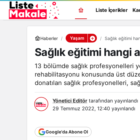
Liste İçerikler
Ka
Yaşam
Haberler
Sağlık eğitimi han
Sağlık eğitimi hangi a
13 bölümde sağlık profesyonelleri y
rehabilitasyonu konusunda üst düzey
donatılan sağlık profesyonelleri, sağ
Yönetici Editör
tarafından yayınlandı
29 Temmuz 2022, 12:40
yayınlandı
Google'da Abone Ol