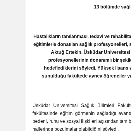
13 bölümde sağlı
Hastalıkların tanılanması, tedavi ve rehabil
eğitimlerle donatılan sağlık profesyonelleri, s
Aktuğ Ertekin, Üsküdar Üniversitesi 
profesyonellerinin donanımlı bir şekil
hedeflediklerini söyledi. Yüksek lisans
sunulduğu fakültede ayrıca öğrenciler ya
Üsküdar Üniversitesi Sağlık Bilimleri Fakült
fakültesinde eğitim görmenin sağladığı avanta
bedeni, ruhu ve sosyal ilişkileri açısından tam b
hallerinde bozulmalar olabildiğini söyledi.