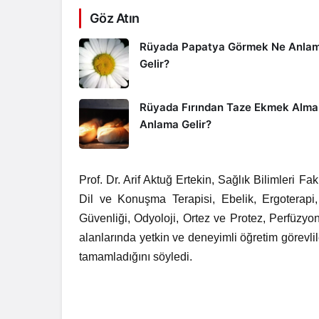
Göz Atın
Rüyada Papatya Görmek Ne Anla
Gelir?
Rüyada Fırından Taze Ekmek Alma
Anlama Gelir?
Prof. Dr. Arif Aktuğ Ertekin, Sağlık Bilimleri 
Dil ve Konuşma Terapisi, Ebelik, Ergoterapi,
Güvenliği, Odyoloji, Ortez ve Protez, Perfüzyo
alanlarında yetkin ve deneyimli öğretim görevlile
tamamladığını söyledi.