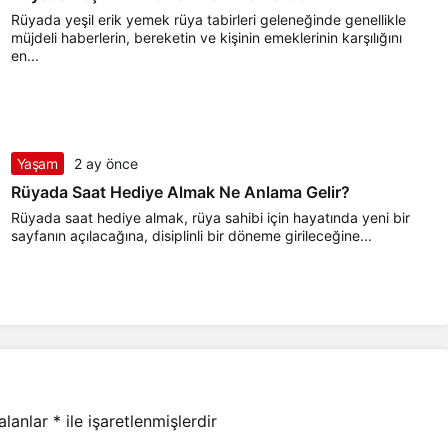
Rüyada yeşil erik yemek rüya tabirleri geleneğinde genellikle
müjdeli haberlerin, bereketin ve kişinin emeklerinin karşılığını
en...
Yaşam
2 ay önce
Rüyada Saat Hediye Almak Ne Anlama Gelir?
Rüyada saat hediye almak, rüya sahibi için hayatında yeni bir
sayfanın açılacağına, disiplinli bir döneme girileceğine...
 alanlar
*
ile işaretlenmişlerdir