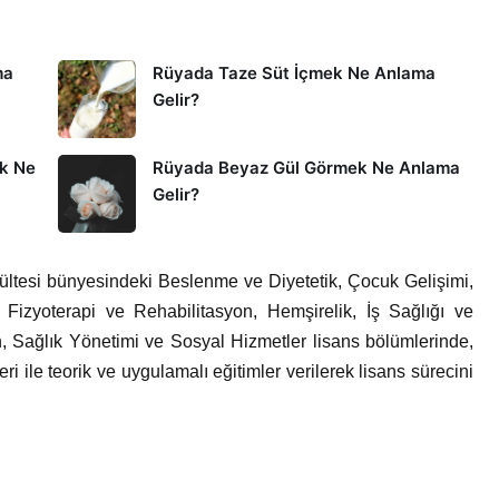
ma
Rüyada Taze Süt İçmek Ne Anlama
Gelir?
k Ne
Rüyada Beyaz Gül Görmek Ne Anlama
Gelir?
Fakültesi bünyesindeki Beslenme ve Diyetetik, Çocuk Gelişimi,
 Fizyoterapi ve Rehabilitasyon, Hemşirelik, İş Sağlığı ve
n, Sağlık Yönetimi ve Sosyal Hizmetler lisans bölümlerinde,
ri ile teorik ve uygulamalı eğitimler verilerek lisans sürecini