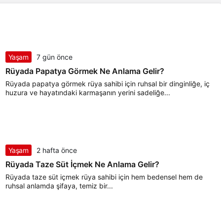
Yaşam
7 gün önce
Rüyada Papatya Görmek Ne Anlama Gelir?
Rüyada papatya görmek rüya sahibi için ruhsal bir dinginliğe, iç
huzura ve hayatındaki karmaşanın yerini sadeliğe...
Yaşam
2 hafta önce
Rüyada Taze Süt İçmek Ne Anlama Gelir?
Rüyada taze süt içmek rüya sahibi için hem bedensel hem de
ruhsal anlamda şifaya, temiz bir...