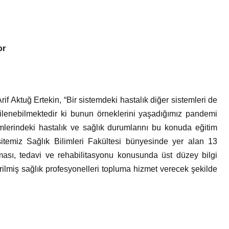
or
if Aktuğ Ertekin, “Bir sistemdeki hastalık diğer sistemleri de
kilenebilmektedir ki bunun örneklerini yaşadığımız pandemi
lerindeki hastalık ve sağlık durumlarını bu konuda eğitim
sitemiz Sağlık Bilimleri Fakültesi bünyesinde yer alan 13
ması, tedavi ve rehabilitasyonu konusunda üst düzey bilgi
rilmiş sağlık profesyonelleri topluma hizmet verecek şekilde