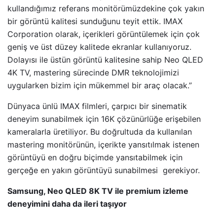
kullandığımız referans monitörümüzdekine çok yakın
bir görüntü kalitesi sunduğunu teyit ettik. IMAX
Corporation olarak, içerikleri görüntülemek için çok
geniş ve üst düzey kalitede ekranlar kullanıyoruz.
Dolayısı ile üstün görüntü kalitesine sahip Neo QLED
4K TV, mastering sürecinde DMR teknolojimizi
uygularken bizim için mükemmel bir araç olacak.”
Dünyaca ünlü IMAX filmleri, çarpıcı bir sinematik
deneyim sunabilmek için 16K çözünürlüğe erişebilen
kameralarla üretiliyor. Bu doğrultuda da kullanılan
mastering monitörünün, içerikte yansıtılmak istenen
görüntüyü en doğru biçimde yansıtabilmek için
gerçeğe en yakın görüntüyü sunabilmesi gerekiyor.
Samsung, Neo QLED 8K TV ile premium izleme
deneyimini daha da ileri taşıyor