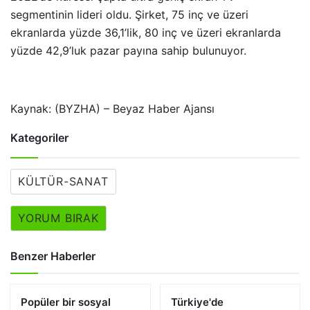
segmentinin lideri oldu. Şirket, 75 inç ve üzeri
ekranlarda yüzde 36,1’lik, 80 inç ve üzeri ekranlarda
yüzde 42,9’luk pazar payına sahip bulunuyor.
Kaynak: (BYZHA) – Beyaz Haber Ajansı
Kategoriler
KÜLTÜR-SANAT
YORUM BIRAK
Benzer Haberler
Popüler bir sosyal
Türkiye'de