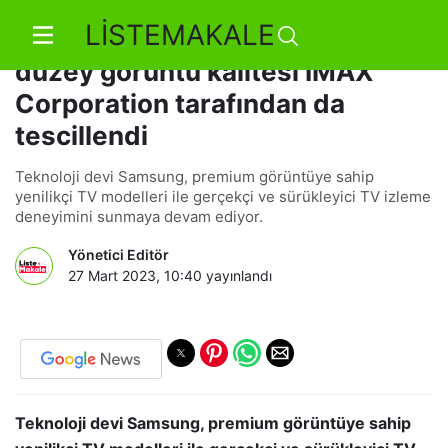
LİSTEMAKALE
Samsung Neo QLED TV'lerin üst
düzey görüntü kalitesi IMAX
Corporation tarafından da
tescillendi
Teknoloji devi Samsung, premium görüntüye sahip
yenilikçi TV modelleri ile gerçekçi ve sürükleyici TV izleme
deneyimini sunmaya devam ediyor.
Yönetici Editör
27 Mart 2023, 10:40
yayınlandı
Teknoloji devi Samsung, premium görüntüye sahip