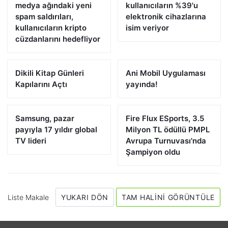
medya ağındaki yeni
kullanıcıların %39'u
spam saldırıları,
elektronik cihazlarına
kullanıcıların kripto
isim veriyor
cüzdanlarını hedefliyor
Dikili Kitap Günleri
Ani Mobil Uygulaması
Kapılarını Açtı
yayında!
Samsung, pazar
Fire Flux ESports, 3.5
payıyla 17 yıldır global
Milyon TL ödüllü PMPL
TV lideri
Avrupa Turnuvası'nda
Şampiyon oldu
Liste Makale
YUKARI DÖN
TAM HALINI GÖRÜNTÜLE