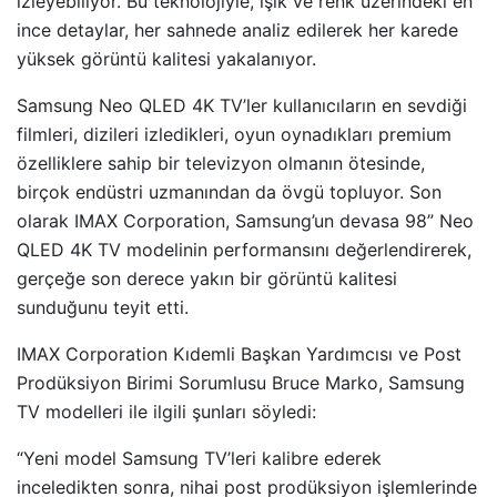
izleyebiliyor. Bu teknolojiyle, ışık ve renk üzerindeki en
ince detaylar, her sahnede analiz edilerek her karede
yüksek görüntü kalitesi yakalanıyor.
Samsung Neo QLED 4K TV’ler kullanıcıların en sevdiği
filmleri, dizileri izledikleri, oyun oynadıkları premium
özelliklere sahip bir televizyon olmanın ötesinde,
birçok endüstri uzmanından da övgü topluyor. Son
olarak IMAX Corporation, Samsung’un devasa 98” Neo
QLED 4K TV modelinin performansını değerlendirerek,
gerçeğe son derece yakın bir görüntü kalitesi
sunduğunu teyit etti.
IMAX Corporation Kıdemli Başkan Yardımcısı ve Post
Prodüksiyon Birimi Sorumlusu Bruce Marko, Samsung
TV modelleri ile ilgili şunları söyledi:
“Yeni model Samsung TV’leri kalibre ederek
inceledikten sonra, nihai post prodüksiyon işlemlerinde