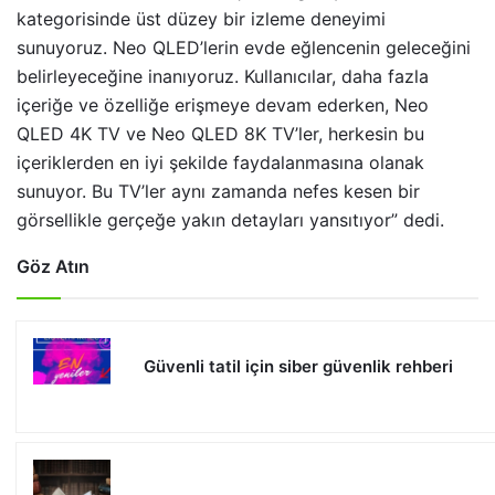
kategorisinde üst düzey bir izleme deneyimi
sunuyoruz. Neo QLED’lerin evde eğlencenin geleceğini
belirleyeceğine inanıyoruz. Kullanıcılar, daha fazla
içeriğe ve özelliğe erişmeye devam ederken, Neo
QLED 4K TV ve Neo QLED 8K TV’ler, herkesin bu
içeriklerden en iyi şekilde faydalanmasına olanak
sunuyor. Bu TV’ler aynı zamanda nefes kesen bir
görsellikle gerçeğe yakın detayları yansıtıyor” dedi.
Göz Atın
Güvenli tatil için siber güvenlik rehberi