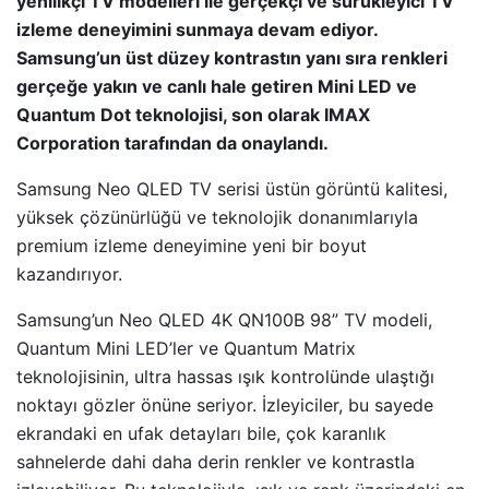
yenilikçi TV modelleri ile gerçekçi ve sürükleyici TV
izleme deneyimini sunmaya devam ediyor.
Samsung’un üst düzey kontrastın yanı sıra renkleri
gerçeğe yakın ve canlı hale getiren Mini LED ve
Quantum Dot teknolojisi, son olarak IMAX
Corporation tarafından da onaylandı.
Samsung Neo QLED TV serisi üstün görüntü kalitesi,
yüksek çözünürlüğü ve teknolojik donanımlarıyla
premium izleme deneyimine yeni bir boyut
kazandırıyor.
Samsung’un Neo QLED 4K QN100B 98” TV modeli,
Quantum Mini LED’ler ve Quantum Matrix
teknolojisinin, ultra hassas ışık kontrolünde ulaştığı
noktayı gözler önüne seriyor. İzleyiciler, bu sayede
ekrandaki en ufak detayları bile, çok karanlık
sahnelerde dahi daha derin renkler ve kontrastla