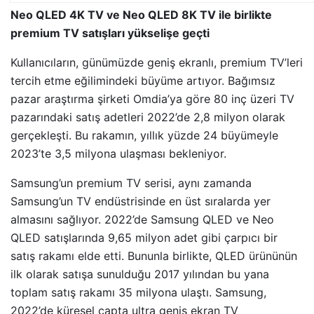
Neo QLED 4K TV ve Neo QLED 8K TV ile birlikte
premium TV satışları yükselişe geçti
Kullanıcıların, günümüzde geniş ekranlı, premium TV’leri
tercih etme eğilimindeki büyüme artıyor. Bağımsız
pazar araştırma şirketi Omdia’ya göre 80 inç üzeri TV
pazarındaki satış adetleri 2022’de 2,8 milyon olarak
gerçekleşti. Bu rakamın, yıllık yüzde 24 büyümeyle
2023’te 3,5 milyona ulaşması bekleniyor.
Samsung’un premium TV serisi, aynı zamanda
Samsung’un TV endüstrisinde en üst sıralarda yer
almasını sağlıyor. 2022’de Samsung QLED ve Neo
QLED satışlarında 9,65 milyon adet gibi çarpıcı bir
satış rakamı elde etti. Bununla birlikte, QLED ürününün
ilk olarak satışa sunulduğu 2017 yılından bu yana
toplam satış rakamı 35 milyona ulaştı. Samsung,
2022’de küresel çapta ultra geniş ekran TV