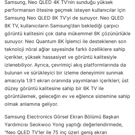
Samsung, Neo QLED 4K TV’nin sunduğu yüksek
performansın ötesine geçmek isteyen kullanıcılar için
Samsung Neo QLED 8K TV’yi de sunuyor. Neo QLED
8K TV, kullanıcıların Samsung’dan beklediği çarpıcı
görüntü kalitesini çok daha mükemmel 8K çözünürlükle
sunuyor. Neo Quantum 8K İşlemci ile desteklenen son
teknoloji nöral ağlar sayesinde farklı özelliklere sahip
içerikler, yüksek hassasiyet ve görüntü kalitesiyle
izlenebiliyor. Ayrıca, çevrimiçi akış platformlarında da
bulunan ve sürükleyici bir izleme deneyimini sunmak
amacıyla 1.9:1 ekran oranında yayımlanan içerikleri; üst
düzey görüntü kalitesine sahip bir 8K TV ile
görüntülemek, geleceğin ev ve eğlence sistemine sahip
olmak anlamına geliyor.
Samsung Electronics Görsel Ekran Bölümü Başkan
Yardımcısı Seokwoo Yong yaptığı değerlendirmede,
“Neo QLED TV’ler ile 75 inç üzeri geniş ekran