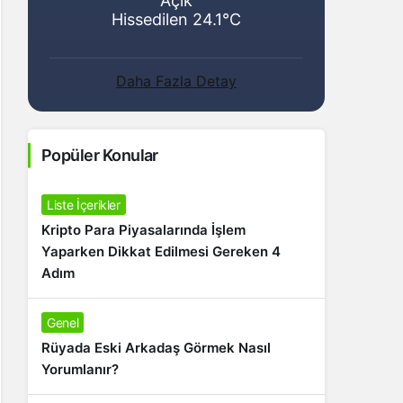
Açık
Hissedilen 24.1°C
Daha Fazla Detay
Popüler Konular
Liste İçerikler
Kripto Para Piyasalarında İşlem
Yaparken Dikkat Edilmesi Gereken 4
Adım
Genel
Rüyada Eski Arkadaş Görmek Nasıl
Yorumlanır?