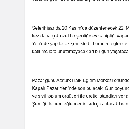
Seferihisar’da 20 Kasım'da düzenlenecek 22. Mand
kez daha çok özel bir şenliğe ev sahipliği yapa
Yeri’nde yapılacak şenlikte birbirinden eğlenceli
katılımcılara unutamayacakları bir gün yaşataca
Pazar günü Atatürk Halk Eğitim Merkezi önünden 
Kapalı Pazar Yeri’nde son bulacak. Gün boyunca
ve sivil toplum örgütleri ile üretici standları y
Şenliği ile hem eğlencenin tadı çıkarılacak hem