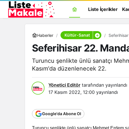
Liste İçerikler
Ka
Kültür-Sanat
Haberler
Seferihisar
Seferihisar 22. Manda
Turuncu şenlikte ünlü sanatçı Meh
Kasım'da düzenlenecek 22.
Yönetici Editör
tarafından yayınlandı
17 Kasım 2022, 12:00
yayınlandı
Google'da Abone Ol
Turuncu şenlikte ünlü sanatçı Mehmet Erdem s