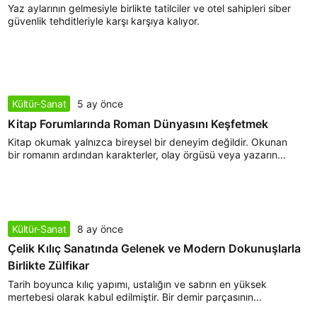
Yaz aylarının gelmesiyle birlikte tatilciler ve otel sahipleri siber
güvenlik tehditleriyle karşı karşıya kalıyor.
Kültür-Sanat
5 ay önce
Kitap Forumlarında Roman Dünyasını Keşfetmek
Kitap okumak yalnızca bireysel bir deneyim değildir. Okunan
bir romanın ardından karakterler, olay örgüsü veya yazarın...
Kültür-Sanat
8 ay önce
Çelik Kılıç Sanatında Gelenek ve Modern Dokunuşlarla
Birlikte Zülfikar
Tarih boyunca kılıç yapımı, ustalığın ve sabrın en yüksek
mertebesi olarak kabul edilmiştir. Bir demir parçasının...