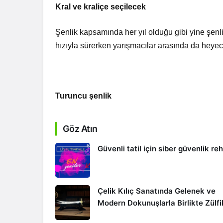
Kral ve kraliçe seçilecek
Şenlik kapsamında her yıl olduğu gibi yine şenliğ
hızıyla sürerken yarışmacılar arasında da heyec
Turuncu şenlik
Göz Atın
Güvenli tatil için siber güvenlik re
Çelik Kılıç Sanatında Gelenek ve
Modern Dokunuşlarla Birlikte Zülfi