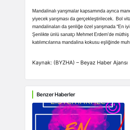
Mandalinalı yarışmalar kapsamında ayrıca mand
yiyecek yarışması da gerçekleştirilecek. Bol vit
mandalinaları da şenliğe özel yarışmada “En iyi 
Şenlikte ünlü sanatçı Mehmet Erdem’de müthiş ses
katılımcılarına mandalina kokusu eşliğinde muh
Kaynak: (BYZHA) – Beyaz Haber Ajansı
Benzer Haberler