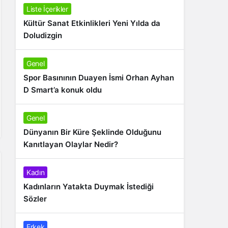
Liste İçerikler
Kültür Sanat Etkinlikleri Yeni Yılda da
Doludizgin
Genel
Spor Basınının Duayen İsmi Orhan Ayhan
D Smart’a konuk oldu
Genel
Dünyanın Bir Küre Şeklinde Olduğunu
Kanıtlayan Olaylar Nedir?
Kadın
Kadınların Yatakta Duymak İstediği
Sözler
Erkek