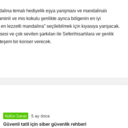
alina temalı hediyelik eşya yarışması ve mandalinalı
aminli ve mis kokulu şenlikte ayrıca bölgenin en iyi
en lezzetli mandalina” seçilebilmek için kıyasıya yarışacak.
i ve çok sevilen şarkıları ile Seferihisarlılara ve şenlik
teşem bir konser verecek.
Kültür-Sanat
5 ay önce
Güvenli tatil için siber güvenlik rehberi