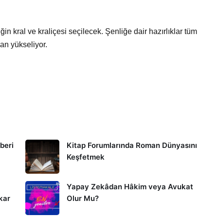
in kral ve kraliçesi seçilecek. Şenliğe dair hazırlıklar tüm
an yükseliyor.
hberi
Kitap Forumlarında Roman Dünyasını
Keşfetmek
Yapay Zekâdan Hâkim veya Avukat
kar
Olur Mu?