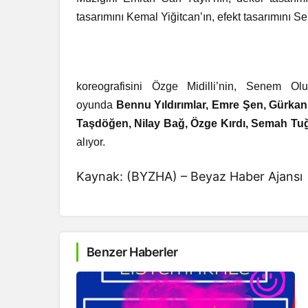
tasarımını Kemal Yiğitcan’ın, efekt tasarımını S
koreografisini Özge Midilli’nin, Senem Oluz
oyunda
Bennu Yıldırımlar, Emre Şen, Gürka
Taşdöğen, Nilay Bağ, Özge Kırdı, Semah Tuğ
alıyor.
Kaynak: (BYZHA) – Beyaz Haber Ajansı
Benzer Haberler