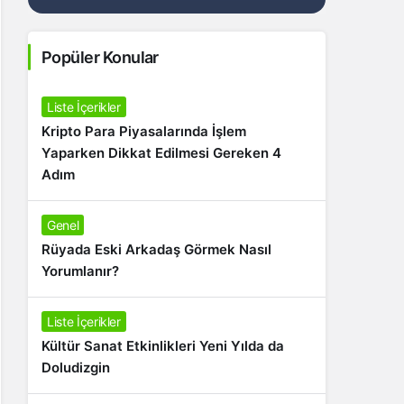
Popüler Konular
Liste İçerikler
Kripto Para Piyasalarında İşlem
Yaparken Dikkat Edilmesi Gereken 4
Adım
Genel
Rüyada Eski Arkadaş Görmek Nasıl
Yorumlanır?
Liste İçerikler
Kültür Sanat Etkinlikleri Yeni Yılda da
Doludizgin