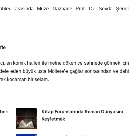
ihleri arasında Müze Gazhane Prof. Dr. Sevda Şener
ffe
 acı, en komik halleri ile metne döken ve sahnede görmek için
dele eden büyük usta Moliere’e çağlar sonrasından ve dahi
rek kocaman bir selam.
hberi
Kitap Forumlarında Roman Dünyasını
Keşfetmek