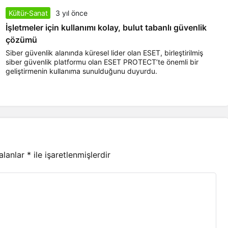
Kültür-Sanat
3 yıl önce
İşletmeler için kullanımı kolay, bulut tabanlı güvenlik
çözümü
Siber güvenlik alanında küresel lider olan ESET, birleştirilmiş
siber güvenlik platformu olan ESET PROTECT’te önemli bir
geliştirmenin kullanıma sunulduğunu duyurdu.
 alanlar
*
ile işaretlenmişlerdir