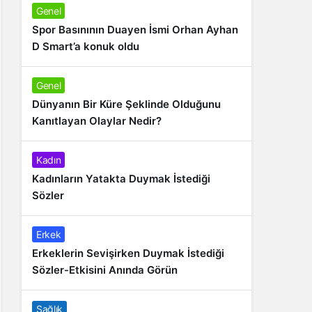
Genel
Spor Basınının Duayen İsmi Orhan Ayhan
D Smart’a konuk oldu
Genel
Dünyanın Bir Küre Şeklinde Olduğunu
Kanıtlayan Olaylar Nedir?
Kadın
Kadınların Yatakta Duymak İstediği
Sözler
Erkek
Erkeklerin Sevişirken Duymak İstediği
Sözler-Etkisini Anında Görün
Sağlık