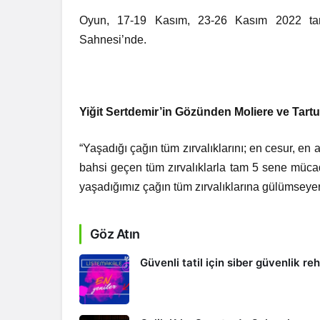
Oyun, 17-19 Kasım, 23-26 Kasım 2022 tar
Sahnesi’nde.
Yiğit Sertdemir’in Gözünden Moliere ve Tartu
“Yaşadığı çağın tüm zırvalıklarını; en cesur, en
bahsi geçen tüm zırvalıklarla tam 5 sene müca
yaşadığımız çağın tüm zırvalıklarına gülümseye
Göz Atın
Güvenli tatil için siber güvenlik re