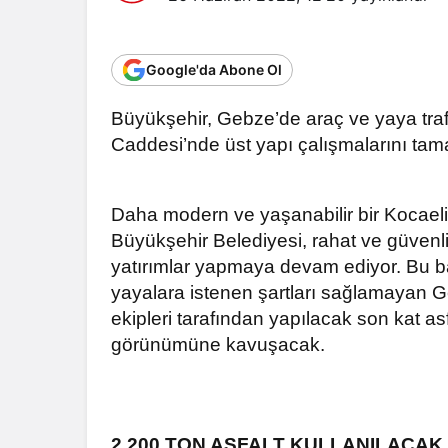
Google'da Abone Ol
Büyükşehir, Gebze’de araç ve yaya tra
Caddesi’nde üst yapı çalışmalarını tam
Daha modern ve yaşanabilir bir Kocaeli
Büyükşehir Belediyesi, rahat ve güvenli
yatırımlar yapmaya devam ediyor. Bu b
yayalara istenen şartları sağlamayan 
ekipleri tarafından yapılacak son kat as
görünümüne kavuşacak.
2.200 TON ASFALT KULLANILACAK