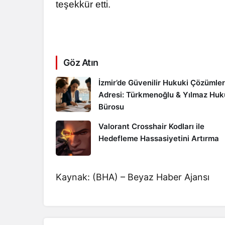
teşekkür etti.
Göz Atın
İzmir’de Güvenilir Hukuki Çözümler
Adresi: Türkmenoğlu & Yılmaz Hu
Bürosu
Valorant Crosshair Kodları ile
Hedefleme Hassasiyetini Artırma
Kaynak: (BHA) – Beyaz Haber Ajansı