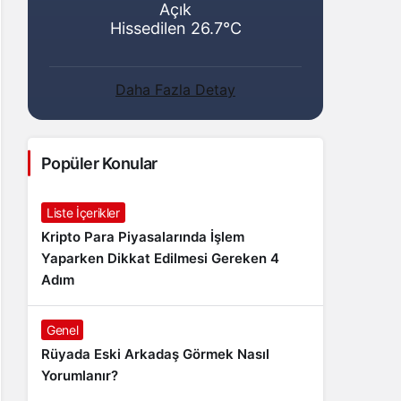
Açık
Hissedilen 26.7°C
Daha Fazla Detay
Popüler Konular
Liste İçerikler
Kripto Para Piyasalarında İşlem
Yaparken Dikkat Edilmesi Gereken 4
Adım
Genel
Rüyada Eski Arkadaş Görmek Nasıl
Yorumlanır?