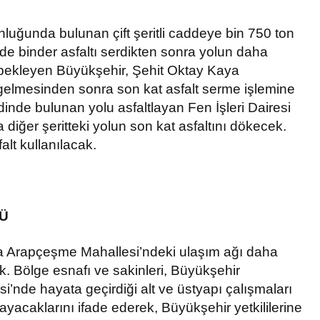
nluğunda bulunan çift şeritli caddeye bin 750 ton
inde binder asfaltı serdikten sonra yolun daha
 bekleyen Büyükşehir, Şehit Oktay Kaya
gelmesinden sonra son kat asfalt serme işlemine
inde bulunan yolu asfaltlayan Fen İşleri Dairesi
a diğer şeritteki yolun son kat asfaltını dökecek.
falt kullanılacak.
RÜ
 Arapçeşme Mahallesi’ndeki ulaşım ağı daha
ak. Bölge esnafı ve sakinleri, Büyükşehir
’nde hayata geçirdiği alt ve üstyapı çalışmaları
ayacaklarını ifade ederek, Büyükşehir yetkililerine