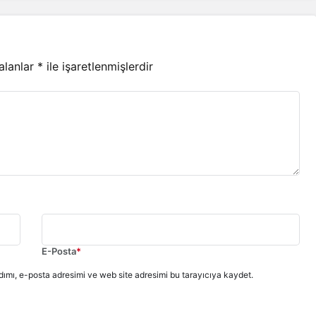
 alanlar
*
ile işaretlenmişlerdir
E-Posta
*
ımı, e-posta adresimi ve web site adresimi bu tarayıcıya kaydet.