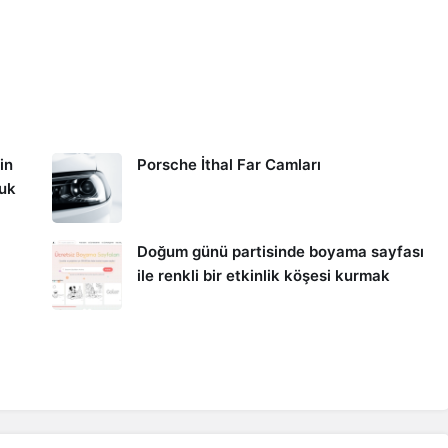
in
Porsche İthal Far Camları
kuk
Doğum günü partisinde boyama sayfası
ile renkli bir etkinlik köşesi kurmak