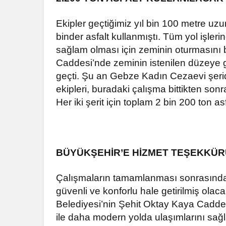
Ekipler geçtiğimiz yıl bin 100 metre uzu
binder asfalt kullanmıştı. Tüm yol işler
sağlam olması için zeminin oturmasını
Caddesi’nde zeminin istenilen düzeye 
geçti. Şu an Gebze Kadın Cezaevi şerid
ekipleri, buradaki çalışma bittikten sonr
Her iki şerit için toplam 2 bin 200 ton as
BÜYÜKŞEHİR’E HİZMET TEŞEKKÜ
Çalışmaların tamamlanması sonrasında
güvenli ve konforlu hale getirilmiş olac
Belediyesi’nin Şehit Oktay Kaya Caddesi
ile daha modern yolda ulaşımlarını sağl