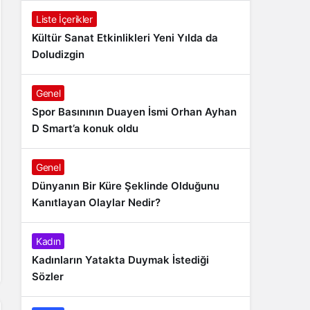
Liste İçerikler
Kültür Sanat Etkinlikleri Yeni Yılda da
Doludizgin
Genel
Spor Basınının Duayen İsmi Orhan Ayhan
D Smart’a konuk oldu
Genel
Dünyanın Bir Küre Şeklinde Olduğunu
Kanıtlayan Olaylar Nedir?
Kadın
Kadınların Yatakta Duymak İstediği
Sözler