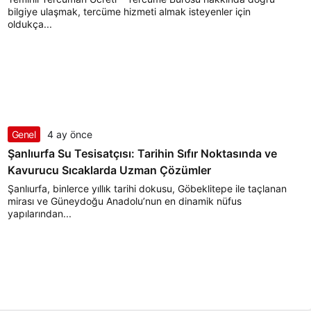
bilgiye ulaşmak, tercüme hizmeti almak isteyenler için
oldukça...
Genel
4 ay önce
Şanlıurfa Su Tesisatçısı: Tarihin Sıfır Noktasında ve
Kavurucu Sıcaklarda Uzman Çözümler
Şanlıurfa, binlerce yıllık tarihi dokusu, Göbeklitepe ile taçlanan
mirası ve Güneydoğu Anadolu’nun en dinamik nüfus
yapılarından...