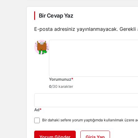
Bir Cevap Yaz
E-posta adresiniz yayınlanmayacak.
Gerekli
Yorumunuz
*
0
/30 karakter
Ad
*
Bir dahaki sefere yorum yaptığımda kullanılmak üzere ad
Yorum Gönder
Giriş Yap