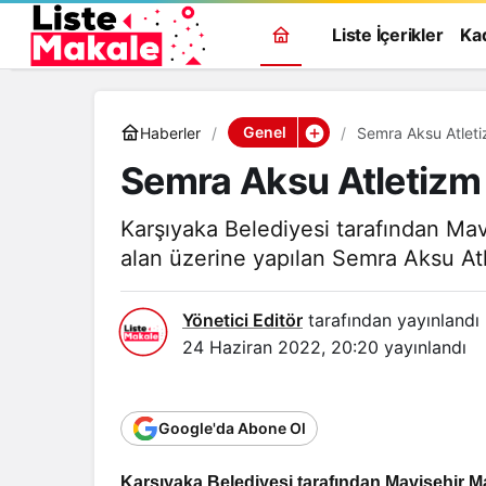
Liste İçerikler
Ka
Genel
Haberler
Semra Aksu Atletiz
Semra Aksu Atletizm 
Karşıyaka Belediyesi tarafından Mav
alan üzerine yapılan Semra Aksu Atlet
Yönetici Editör
tarafından yayınlandı
24 Haziran 2022, 20:20
yayınlandı
Google'da Abone Ol
Karşıyaka Belediyesi tarafından Mavişehir Ma