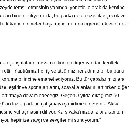
üzeyde temsil etmesinin yanında, yönetici olarak da kentine
dan biridir. Biliyorum ki, bu parka gelen özellikle çocuk ve
ürk kadınının neler başardığını gururla öğrenecek ve örnek
an çalışmalarını devam ettirirken diğer yandan kentteki
m etti: “Yaptığımız her iş ve attığımız her adım gibi, bu parkı
e, koruma bilincine emanet ediyoruz. Bu tür çabalarımızı ara
leştirir ve spor alanlarını, sosyal alanlarını artırırken diğer
a artırmaya devam edeceğiz. Geçen 3 yılda diktiğimiz 60
40’tan fazla park bu çalışmaya şahidimizdir. Semra Aksu
mesine yol açmasını diliyor, Karşıyaka’mızda iz bırakan tüm
nıyor, hepinize saygı ve sevgilerimi sunuyorum.”