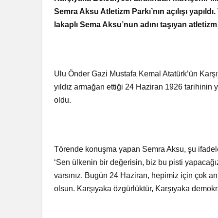
Semra Aksu Atletizm Parkı’nın açılışı yapıldı.
lakaplı Sema Aksu’nun adını taşıyan atletizm
Ulu Önder Gazi Mustafa Kemal Atatürk’ün Karşı
yıldız armağan ettiği 24 Haziran 1926 tarihinin 
oldu.
Törende konuşma yapan Semra Aksu, şu ifadele
‘Sen ülkenin bir değerisin, biz bu pisti yapacağ
varsınız. Bugün 24 Haziran, hepimiz için çok an
olsun. Karşıyaka özgürlüktür, Karşıyaka demokras