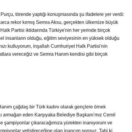
 Purçu, törende yaptığı konuşmasında şu ifadelere yer verdi:
arca rekor kırmış Semra Aksu, gerçekten ülkemize büyük
Halk Partisi iktidarında Türkiye'nin her yerinde birçok
el insanların olduğu, eğitim seviyesinin en yüksek olduğu
mızı kutluyorum, inşallah Cumhuriyet Halk Partisi'nin
atlara vereceğiz ve Semra Hanım kendisi gibi birçok
 Hanım çağdaş bir Türk kadını olarak gençlere örnek
rkı armağan eden Karşıyaka Belediye Başkanı’mız Cemil
nice şampiyonlar çıkaracağımıza yürekten inanıyorum ve
piyonlar yetiştireceğine olan inancım sonsuz. Tabi ki