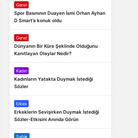
Genel
Spor Basınının Duayen İsmi Orhan Ayhan
D Smart’a konuk oldu
Genel
Dünyanın Bir Küre Şeklinde Olduğunu
Kanıtlayan Olaylar Nedir?
Kadın
Kadınların Yatakta Duymak İstediği
Sözler
Erkek
Erkeklerin Sevişirken Duymak İstediği
Sözler-Etkisini Anında Görün
Sağlık