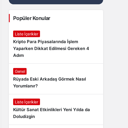
Popüler Konular
Liste İçerikler
Kripto Para Piyasalarında İşlem
Yaparken Dikkat Edilmesi Gereken 4
Adım
Genel
Rüyada Eski Arkadaş Görmek Nasıl
Yorumlanır?
Liste İçerikler
Kültür Sanat Etkinlikleri Yeni Yılda da
Doludizgin