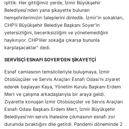
işittik. Her gittiğimiz yerde, İzmir Büyükşehir
Belediyesi'nden yana şikayette bulunan
hemşehrilerimizin taleplerini dinledik. İzmir'in sokakları,
CHP'li Büyükşehir Belediye Başkanı Soyer'in
yetersizliğini, beceriksizliğini ve yönetemediğini
haykırıyor. CHP'liler sokağa çıkarsa bununla
karşılaşacaklar" dedi.
SERVİSÇİ ESNAFI SOYER'DEN ŞİKAYETÇİ
Esnaf camiasının temsilcileriyle buluşmaya, İzmir
Otobüsçüler ve Servis Araçları Esnafı Odası'nı ziyaret
ederek başlayan Kaya, Yönetim Kurulu Başkanı Erdem
Mert ve çalışma arkadaşlarıyla bir araya geldi.
Ziyarette konuşan İzmir Otobüsçüler ve Servis Araçları
Esnafı Odası Başkanı Erdem Mert, İzmir Büyükşehir
Belediyesi'nin servis ihalesine çıkmasının esnafı zor
durumda bıraktığını dile getirdi. Pandemi döneminde 2