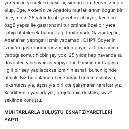
yöremizin yemekleri çeşit açısından son derece zengin
olup, Ege, Akdeniz ve Anadolu mutfaklarının özgün bir
bileşimidir. 25 yıldır kenti yöneten zihniyet, kendine
özgü yapısı ile gastronomi turizminde özel bir yere
sahip olabilecek bu mutfağı tanıtamadı. Gaziantep'in,
Adana'nın yaptığını İzmir yapamadı. CHP'li Soyer'in
İzmir'in gastronomi turizminden payını artırma adına
yaptığı somut hiçbir şey yok. 25 yıldır hep havanda su
dövdüler, yine aynısını yapıyorlar. İzmir'in mutfağıyla
ilgili bir şey yapılacaksa İzmir'in esnafı bunun içinde
olmalı. Biz bu anlamda her zaman İzmir'in esnafıyla,
lokantacısıyla, aşçısıyla birlikte çalışmanın taraftarıyız.
Kendilerinin yanındayız, projelerinin destekçisiyiz"
şeklinde konuştu.
MUHTARLARLA BULUŞTU, ESNAF ZİYARETLERİ
YAPTI