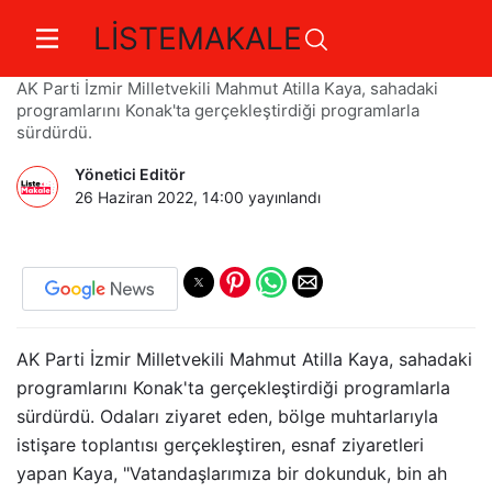
LİSTEMAKALE
Servisçilerin cebinden elini çek
AK Parti İzmir Milletvekili Mahmut Atilla Kaya, sahadaki
programlarını Konak'ta gerçekleştirdiği programlarla
sürdürdü.
Yönetici Editör
26 Haziran 2022, 14:00
yayınlandı
AK Parti İzmir Milletvekili Mahmut Atilla Kaya, sahadaki
programlarını Konak'ta gerçekleştirdiği programlarla
sürdürdü. Odaları ziyaret eden, bölge muhtarlarıyla
istişare toplantısı gerçekleştiren, esnaf ziyaretleri
yapan Kaya, "Vatandaşlarımıza bir dokunduk, bin ah