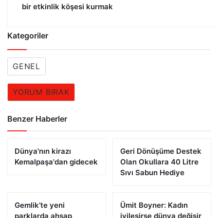
bir etkinlik köşesi kurmak
Kategoriler
GENEL
YORUM BIRAK
Benzer Haberler
Dünya'nın kirazı
Geri Dönüşüme Destek
Kemalpaşa'dan gidecek
Olan Okullara 40 Litre
Sıvı Sabun Hediye
Gemlik’te yeni
Ümit Boyner: Kadın
parklarda ahşap
iyileşirse dünya değişir