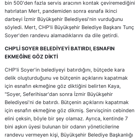
bin 500'den fazla servis aracının kontak çeviremediğini
hatırlatan Mert, pandemiden sonra esnafa ikinci
darbeyi İzmir Büyükşehir Belediyesi'nin vurduğunu
söyledi. Mert, CHP'li Büyükşehir Belediye Başkanı Tunç
Soyer'den randevu alamadıklarını da dile getirdi.
CHP'Lİ SOYER BELEDİYEYİ BATIRDI, ESNAFIN
EKMEĞİNE GÖZ DİKTİ
CHP'li Soyer'in belediyeyi batırdığını, bütçede kara
delik oluşturduğunu ve bütçenin açıklarını kapatmak
için esnafın ekmeğine göz diktiğini belirten Kaya,
"Soyer, Seferihisar'dan sonra İzmir Büyükşehir
Belediyesi'ni de batırdı. Bütçenin açıklarını kapatmak
için esnafın ekmeğine göz dikmiş. Servisçinin cebinden
elini çeksin, böyle bir şey olamaz. Ayrıca, kentinde 7
bini aşkın üyesi bulunan bir odanın yöneticilerine
randevu vermeyen kişi, Büyükşehir Belediye Başkanlığı