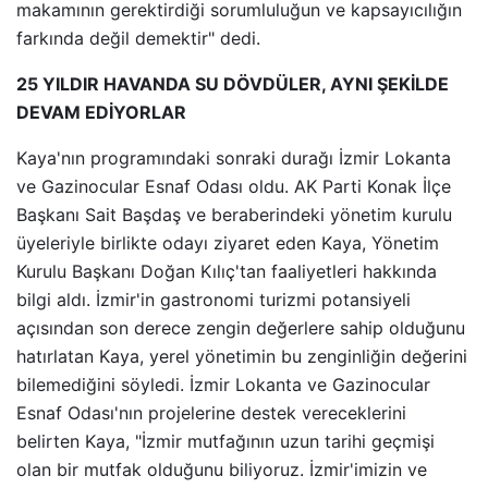
makamının gerektirdiği sorumluluğun ve kapsayıcılığın
farkında değil demektir" dedi.
25 YILDIR HAVANDA SU DÖVDÜLER, AYNI ŞEKİLDE
DEVAM EDİYORLAR
Kaya'nın programındaki sonraki durağı İzmir Lokanta
ve Gazinocular Esnaf Odası oldu. AK Parti Konak İlçe
Başkanı Sait Başdaş ve beraberindeki yönetim kurulu
üyeleriyle birlikte odayı ziyaret eden Kaya, Yönetim
Kurulu Başkanı Doğan Kılıç'tan faaliyetleri hakkında
bilgi aldı. İzmir'in gastronomi turizmi potansiyeli
açısından son derece zengin değerlere sahip olduğunu
hatırlatan Kaya, yerel yönetimin bu zenginliğin değerini
bilemediğini söyledi. İzmir Lokanta ve Gazinocular
Esnaf Odası'nın projelerine destek vereceklerini
belirten Kaya, "İzmir mutfağının uzun tarihi geçmişi
olan bir mutfak olduğunu biliyoruz. İzmir'imizin ve