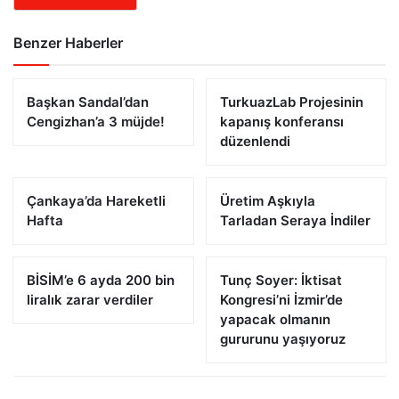
Benzer Haberler
Başkan Sandal’dan
TurkuazLab Projesinin
Cengizhan’a 3 müjde!
kapanış konferansı
düzenlendi
Çankaya’da Hareketli
Üretim Aşkıyla
Hafta
Tarladan Seraya İndiler
BİSİM’e 6 ayda 200 bin
Tunç Soyer: İktisat
liralık zarar verdiler
Kongresi’ni İzmir’de
yapacak olmanın
gururunu yaşıyoruz