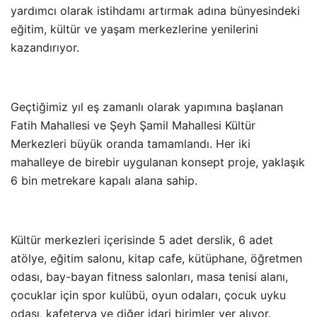
yardımcı olarak istihdamı artırmak adına bünyesindeki
eğitim, kültür ve yaşam merkezlerine yenilerini
kazandırıyor.
Geçtiğimiz yıl eş zamanlı olarak yapımına başlanan
Fatih Mahallesi ve Şeyh Şamil Mahallesi Kültür
Merkezleri büyük oranda tamamlandı. Her iki
mahalleye de birebir uygulanan konsept proje, yaklaşık
6 bin metrekare kapalı alana sahip.
Kültür merkezleri içerisinde 5 adet derslik, 6 adet
atölye, eğitim salonu, kitap cafe, kütüphane, öğretmen
odası, bay-bayan fitness salonları, masa tenisi alanı,
çocuklar için spor kulübü, oyun odaları, çocuk uyku
odası, kafeterya ve diğer idari birimler yer alıyor.