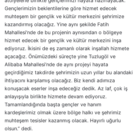
atölyelerle birlikte gençlerimizi hayata hazırlayacak.
Gençlerimizin beklentilerine göre hizmet edecek
muhteşem bir gençlik ve kültür merkezini şehrimize
kazandırmış olacağız. Yine aynı şekilde Fatih
Mahallesi’nde de bu projenin aynısından o bölgeye
hizmet edecek bir gençlik ve kültür merkezini inşa
ediyoruz. İkisini de eş zamanlı olarak inşallah hizmete
açacağız. Önümüzdeki süreçte yine Tuzlugöl ve
Alibaba Mahallesi’nde de aynı projeyi hayata
geçirdiğimiz takdirde şehrimizin uzun yıllar bu alandaki
ihtiyacını karşılamış olacağız. Biz kendi adımıza
konuşacak eserler inşa edeceğiz dedik. Az laf, çok iş
anlayışıyla birlikte hizmete devam ediyoruz.
Tamamlandığında başta gençler ve hanım
kardeşlerimiz olmak üzere bölge halkı ve şehrimiz
muhteşem tesisler kazanmış olacak. Hayırlı uğurlu
olsun.” dedi.