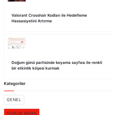
Valorant Crosshair Kodları ile Hedefleme
Hassasiyetini Artırma
Doğum günü partisinde boyama sayfası ile renkli
bir etkinlik köşesi kurmak
Kategoriler
GENEL
YORUM BIRAK