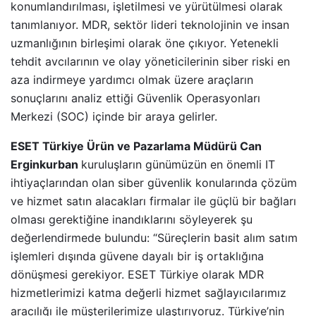
konumlandırılması, işletilmesi ve yürütülmesi olarak
tanımlanıyor. MDR, sektör lideri teknolojinin ve insan
uzmanlığının birleşimi olarak öne çıkıyor. Yetenekli
tehdit avcılarının ve olay yöneticilerinin siber riski en
aza indirmeye yardımcı olmak üzere araçların
sonuçlarını analiz ettiği Güvenlik Operasyonları
Merkezi (SOC) içinde bir araya gelirler.
ESET Türkiye Ürün ve Pazarlama Müdürü Can
Erginkurban
kuruluşların günümüzün en önemli IT
ihtiyaçlarından olan siber güvenlik konularında çözüm
ve hizmet satın alacakları firmalar ile güçlü bir bağları
olması gerektiğine inandıklarını söyleyerek şu
değerlendirmede bulundu: “Süreçlerin basit alım satım
işlemleri dışında güvene dayalı bir iş ortaklığına
dönüşmesi gerekiyor. ESET Türkiye olarak MDR
hizmetlerimizi katma değerli hizmet sağlayıcılarımız
aracılığı ile müşterilerimize ulaştırıyoruz. Türkiye’nin