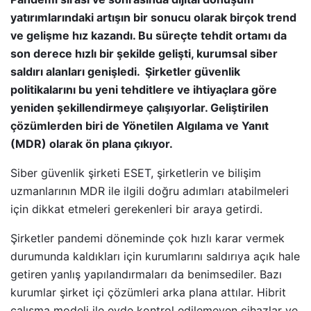
yatırımlarındaki artışın bir sonucu olarak birçok trend
ve gelişme hız kazandı. Bu süreçte tehdit ortamı da
son derece hızlı bir şekilde gelişti, kurumsal siber
saldırı alanları genişledi. Şirketler güvenlik
politikalarını bu yeni tehditlere ve ihtiyaçlara göre
yeniden şekillendirmeye çalışıyorlar. Geliştirilen
çözümlerden biri de Yönetilen Algılama ve Yanıt
(MDR) olarak ön plana çıkıyor.
Siber güvenlik şirketi ESET, şirketlerin ve bilişim
uzmanlarının MDR ile ilgili doğru adımları atabilmeleri
için dikkat etmeleri gerekenleri bir araya getirdi.
Şirketler pandemi döneminde çok hızlı karar vermek
durumunda kaldıkları için kurumlarını saldırıya açık hale
getiren yanlış yapılandırmaları da benimsediler. Bazı
kurumlar şirket içi çözümleri arka plana attılar. Hibrit
çalışma modeli ile evde kontrol edilemeyen cihazlar ve