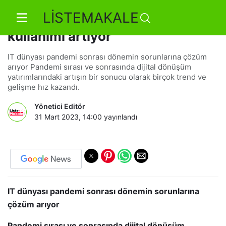
LİSTEMAKALE
Siber güvenlikte dış kaynak
kullanımı artıyor
IT dünyası pandemi sonrası dönemin sorunlarına çözüm
arıyor Pandemi sırası ve sonrasında dijital dönüşüm
yatırımlarındaki artışın bir sonucu olarak birçok trend ve
gelişme hız kazandı.
Yönetici Editör
31 Mart 2023, 14:00
yayınlandı
IT dünyası pandemi sonrası dönemin sorunlarına
çözüm arıyor
Pandemi sırası ve sonrasında dijital dönüşüm