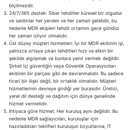
biçilmezdir.
24/7/365 destek: Siber tehditler küresel bir olgudur
ve saldırılar her yerden ve her zaman gelebilir, bu
nedenle MDR ekipleri tehdit ortamını gece gündüz
her zaman izliyor olmalıdır.
Üst düzey müşteri hizmetleri: İyi bir MDR ekibinin işi,
yalnızca ortaya çıkan tehditleri hızlı ve etkin bir
şekilde algılamak ve bunlara yanıt vermek değildir.
Şirket içi güvenliğin veya Güvenlik Operasyonları
ekibinin bir parçası gibi de davranmalıdır. Bu sadece
ticari bir ilişki değil, bir ortaklık olmalıdır. Müşteri
hizmetlerinin devreye girdiği yer burasıdır. Üretici,
yerel dil desteği ve dağıtım için dünya genelinde
hizmet vermelidir.
İhtiyaca göre hizmet: Her kuruluş aynı değildir. Bu
nedenle MDR sağlayıcıları, kuruluşlar için
hazırladıkları teklifleri kuruluşun boyutlarına, IT