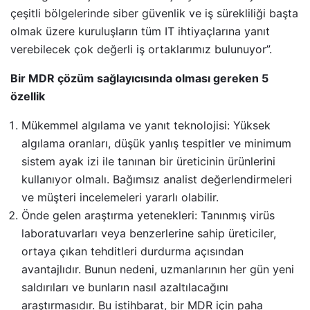
çeşitli bölgelerinde siber güvenlik ve iş sürekliliği başta
olmak üzere kuruluşların tüm IT ihtiyaçlarına yanıt
verebilecek çok değerli iş ortaklarımız bulunuyor”.
Bir MDR çözüm sağlayıcısında olması gereken 5
özellik
Mükemmel algılama ve yanıt teknolojisi: Yüksek
algılama oranları, düşük yanlış tespitler ve minimum
sistem ayak izi ile tanınan bir üreticinin ürünlerini
kullanıyor olmalı. Bağımsız analist değerlendirmeleri
ve müşteri incelemeleri yararlı olabilir.
Önde gelen araştırma yetenekleri: Tanınmış virüs
laboratuvarları veya benzerlerine sahip üreticiler,
ortaya çıkan tehditleri durdurma açısından
avantajlıdır. Bunun nedeni, uzmanlarının her gün yeni
saldırıları ve bunların nasıl azaltılacağını
araştırmasıdır. Bu istihbarat, bir MDR için paha