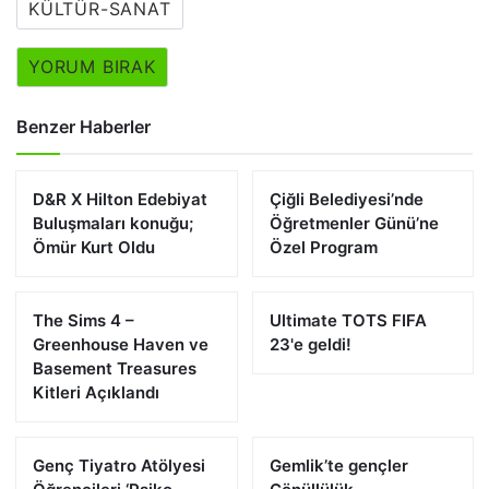
KÜLTÜR-SANAT
YORUM BIRAK
Benzer Haberler
D&R X Hilton Edebiyat
Çiğli Belediyesi’nde
Buluşmaları konuğu;
Öğretmenler Günü’ne
Ömür Kurt Oldu
Özel Program
The Sims 4 –
Ultimate TOTS FIFA
Greenhouse Haven ve
23'e geldi!
Basement Treasures
Kitleri Açıklandı
Genç Tiyatro Atölyesi
Gemlik’te gençler