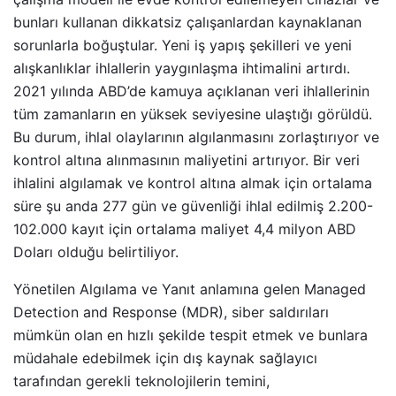
bunları kullanan dikkatsiz çalışanlardan kaynaklanan
sorunlarla boğuştular. Yeni iş yapış şekilleri ve yeni
alışkanlıklar ihlallerin yaygınlaşma ihtimalini artırdı.
2021 yılında ABD’de kamuya açıklanan veri ihlallerinin
tüm zamanların en yüksek seviyesine ulaştığı görüldü.
Bu durum, ihlal olaylarının algılanmasını zorlaştırıyor ve
kontrol altına alınmasının maliyetini artırıyor. Bir veri
ihlalini algılamak ve kontrol altına almak için ortalama
süre şu anda 277 gün ve güvenliği ihlal edilmiş 2.200-
102.000 kayıt için ortalama maliyet 4,4 milyon ABD
Doları olduğu belirtiliyor.
Yönetilen Algılama ve Yanıt anlamına gelen Managed
Detection and Response (MDR), siber saldırıları
mümkün olan en hızlı şekilde tespit etmek ve bunlara
müdahale edebilmek için dış kaynak sağlayıcı
tarafından gerekli teknolojilerin temini,