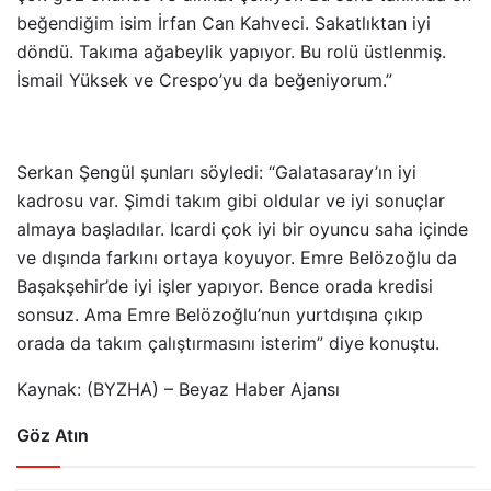
beğendiğim isim İrfan Can Kahveci. Sakatlıktan iyi
döndü. Takıma ağabeylik yapıyor. Bu rolü üstlenmiş.
İsmail Yüksek ve Crespo’yu da beğeniyorum.”
Serkan Şengül şunları söyledi: “Galatasaray’ın iyi
kadrosu var. Şimdi takım gibi oldular ve iyi sonuçlar
almaya başladılar. Icardi çok iyi bir oyuncu saha içinde
ve dışında farkını ortaya koyuyor. Emre Belözoğlu da
Başakşehir’de iyi işler yapıyor. Bence orada kredisi
sonsuz. Ama Emre Belözoğlu’nun yurtdışına çıkıp
orada da takım çalıştırmasını isterim” diye konuştu.
Kaynak: (BYZHA) – Beyaz Haber Ajansı
Göz Atın