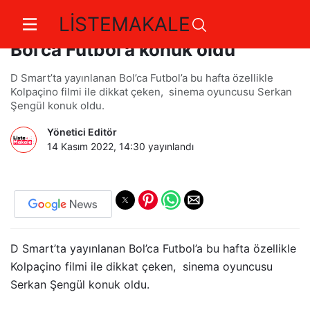
LİSTEMAKALE
Sinema oyuncusu Serkan Şengül
Bol’ca Futbol’a konuk oldu
D Smart’ta yayınlanan Bol’ca Futbol’a bu hafta özellikle
Kolpaçino filmi ile dikkat çeken, sinema oyuncusu Serkan
Şengül konuk oldu.
Yönetici Editör
14 Kasım 2022, 14:30
yayınlandı
D Smart’ta yayınlanan Bol’ca Futbol’a bu hafta özellikle
Kolpaçino filmi ile dikkat çeken, sinema oyuncusu
Serkan Şengül konuk oldu.