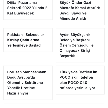
Dijital Pazarlama
Büyük Önder Gazi
Sektörü 2022 Yılında 2
Mustafa Kemal Atatürk
Kat Büyüyecek
Sevgi, Saygı ve
Minnetle Anıldı
Pakistanlı Selzedeler
Aydın Büyükşehir
Kızılay Çadırlarına
Belediye Başkanı
Yerleşmeye Başladı
Özlem Çerçioğlu İle
Olmayacak Bir İşi
Başardık
Borusan Mannesmann
Türkiye’de üretilen ilk
Doğu Avrupa'da
POCO akıllı telefon
Otomotiv Sektörüne
olan POCO C40
Yönelik Üretime
raflarda yerini alıyor.
Hazırlanıyor!