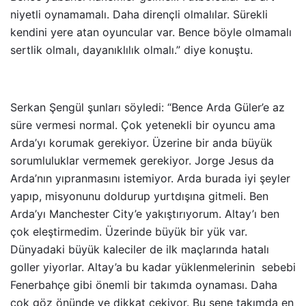
niyetli oynamamalı. Daha dirençli olmalılar. Sürekli
kendini yere atan oyuncular var. Bence böyle olmamalı
sertlik olmalı, dayanıklılık olmalı.” diye konuştu.
Serkan Şengül şunları söyledi: “Bence Arda Güler’e az
süre vermesi normal. Çok yetenekli bir oyuncu ama
Arda’yı korumak gerekiyor. Üzerine bir anda büyük
sorumluluklar vermemek gerekiyor. Jorge Jesus da
Arda’nın yıpranmasını istemiyor. Arda burada iyi şeyler
yapıp, misyonunu doldurup yurtdışına gitmeli. Ben
Arda’yı Manchester City’e yakıştırıyorum. Altay’ı ben
çok eleştirmedim. Üzerinde büyük bir yük var.
Dünyadaki büyük kaleciler de ilk maçlarında hatalı
goller yiyorlar. Altay’a bu kadar yüklenmelerinin sebebi
Fenerbahçe gibi önemli bir takımda oynaması. Daha
çok göz önünde ve dikkat çekiyor. Bu sene takımda en