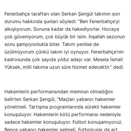
Fenerbahçe taraftarı olan Serkan Şengül takımın son
durumu hakkında şunları söyledi: “Ben Fenerbahçe’yi
alkışlıyorum. Sonuna kadar da hakediyorlar. Hocaya
çok güveniyorum, çok büyük bir isim. İnşallah sezonun
sonu şampiyonlukla biter. Takım yenilse de
üzülmüyorum çünkü takım iyi oynuyor. Fenerbahçe’nin
kadrosunda çok sayıda yıldız adayı var. Mesela İsmail
Yüksek, milli takıma uzun süre hizmet edecektir.” dedi.
Hakemlerin performansından memnun olmadığını
belirten Serkan Şengül, “Maçları yabancı hakemler
yönetmeli. Tartışma programlarında sürekli hakemler
konuşuluyor. Hakemlerin kötü performansı nedeniyle
sadece hakemler konuşuluyor. Futbol konuşamıyoruz.
Bence yabancı hakemler gelmeli. Futbolcular da art