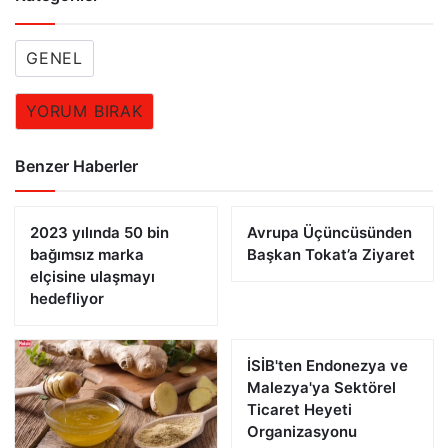
GENEL
YORUM BIRAK
Benzer Haberler
2023 yılında 50 bin
Avrupa Üçüncüsünden
bağımsız marka
Başkan Tokat’a Ziyaret
elçisine ulaşmayı
hedefliyor
İSİB'ten Endonezya ve
Malezya'ya Sektörel
Ticaret Heyeti
Organizasyonu