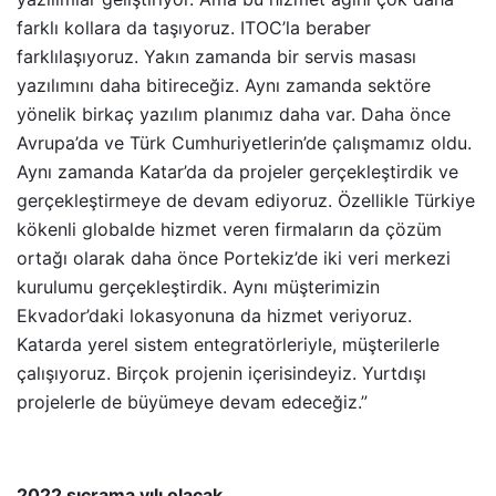
farklı kollara da taşıyoruz. ITOC’la beraber
farklılaşıyoruz. Yakın zamanda bir servis masası
yazılımını daha bitireceğiz. Aynı zamanda sektöre
yönelik birkaç yazılım planımız daha var. Daha önce
Avrupa’da ve Türk Cumhuriyetlerin’de çalışmamız oldu.
Aynı zamanda Katar’da da projeler gerçekleştirdik ve
gerçekleştirmeye de devam ediyoruz. Özellikle Türkiye
kökenli globalde hizmet veren firmaların da çözüm
ortağı olarak daha önce Portekiz’de iki veri merkezi
kurulumu gerçekleştirdik. Aynı müşterimizin
Ekvador’daki lokasyonuna da hizmet veriyoruz.
Katarda yerel sistem entegratörleriyle, müşterilerle
çalışıyoruz. Birçok projenin içerisindeyiz. Yurtdışı
projelerle de büyümeye devam edeceğiz.”
2022 sıçrama yılı olacak