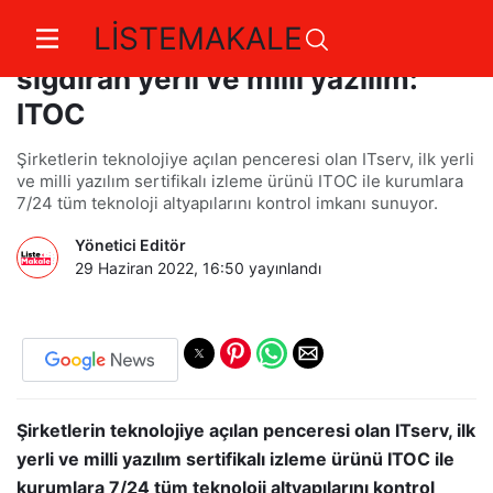
LİSTEMAKALE
Şirketlerin teknolojisini cebe
sığdıran yerli ve milli yazılım:
ITOC
Şirketlerin teknolojiye açılan penceresi olan ITserv, ilk yerli
ve milli yazılım sertifikalı izleme ürünü ITOC ile kurumlara
7/24 tüm teknoloji altyapılarını kontrol imkanı sunuyor.
Yönetici Editör
29 Haziran 2022, 16:50
yayınlandı
Şirketlerin teknolojiye açılan penceresi olan ITserv, ilk
yerli ve milli yazılım sertifikalı izleme ürünü ITOC ile
kurumlara 7/24 tüm teknoloji altyapılarını kontrol