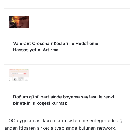
Valorant Crosshair Kodları ile Hedefleme
Hassasiyetini Artırma
Doğum günü partisinde boyama sayfası ile renkli
bir etkinlik köşesi kurmak
ITOC uygulaması kurumların sistemine entegre edildiği
andan itibaren şirket altyapısında bulunan network,