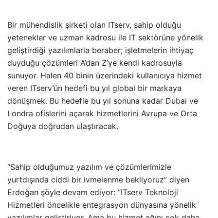
Bir mühendislik şirketi olan ITserv, sahip olduğu
yetenekler ve uzman kadrosu ile IT sektörüne yönelik
geliştirdiği yazılımlarla beraber; işletmelerin ihtiyaç
duyduğu çözümleri A’dan Z’ye kendi kadrosuyla
sunuyor. Halen 40 binin üzerindeki kullanıcıya hizmet
veren ITserv’ün hedefi bu yıl global bir markaya
dönüşmek. Bu hedefle bu yıl sonuna kadar Dubai ve
Londra ofislerini açarak hizmetlerini Avrupa ve Orta
Doğuya doğrudan ulaştıracak.
“Sahip olduğumuz yazılım ve çözümlerimizle
yurtdışında ciddi bir ivmelenme bekliyoruz” diyen
Erdoğan şöyle devam ediyor: “ITserv Teknoloji
Hizmetleri öncelikle entegrasyon dünyasına yönelik
yazılımlar geliştiriyor. Ama bu hizmet ağını çok daha