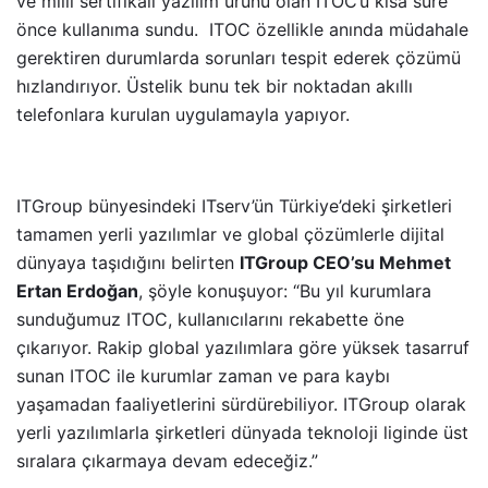
ve milli sertifikalı yazılım ürünü olan ITOC’u kısa süre
önce kullanıma sundu. ITOC özellikle anında müdahale
gerektiren durumlarda sorunları tespit ederek çözümü
hızlandırıyor. Üstelik bunu tek bir noktadan akıllı
telefonlara kurulan uygulamayla yapıyor.
ITGroup bünyesindeki ITserv’ün Türkiye’deki şirketleri
tamamen yerli yazılımlar ve global çözümlerle dijital
dünyaya taşıdığını belirten
ITGroup CEO’su Mehmet
Ertan Erdoğan
, şöyle konuşuyor: “Bu yıl kurumlara
sunduğumuz ITOC, kullanıcılarını rekabette öne
çıkarıyor. Rakip global yazılımlara göre yüksek tasarruf
sunan ITOC ile kurumlar zaman ve para kaybı
yaşamadan faaliyetlerini sürdürebiliyor. ITGroup olarak
yerli yazılımlarla şirketleri dünyada teknoloji liginde üst
sıralara çıkarmaya devam edeceğiz.”