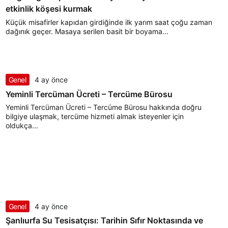
etkinlik köşesi kurmak
Küçük misafirler kapıdan girdiğinde ilk yarım saat çoğu zaman
dağınık geçer. Masaya serilen basit bir boyama...
Genel
4 ay önce
Yeminli Tercüman Ücreti – Tercüme Bürosu
Yeminli Tercüman Ücreti – Tercüme Bürosu hakkında doğru
bilgiye ulaşmak, tercüme hizmeti almak isteyenler için
oldukça...
Genel
4 ay önce
Şanlıurfa Su Tesisatçısı: Tarihin Sıfır Noktasında ve