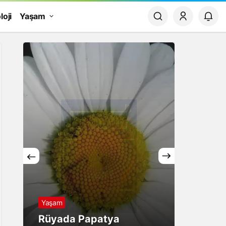
loji
Yaşam
Yaşam
Finans
Rüyada Papatya