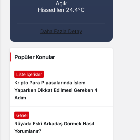
Açık
Hissedilen 24.4°C
Daha Fazla Detay
Popüler Konular
Liste İçerikler
Kripto Para Piyasalarında İşlem
Yaparken Dikkat Edilmesi Gereken 4
Adım
Genel
Rüyada Eski Arkadaş Görmek Nasıl
Yorumlanır?