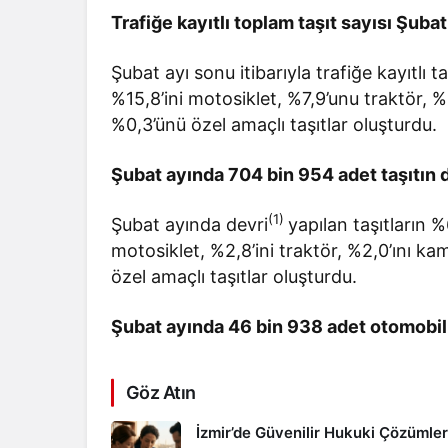
Trafiğe kayıtlı toplam taşıt sayısı Şuba
Şubat ayı sonu itibarıyla trafiğe kayıtlı 
%15,8’ini motosiklet, %7,9’unu traktör, %
%0,3’ünü özel amaçlı taşıtlar oluşturdu.
Şubat ayında 704 bin 954 adet taşıtın d
(1)
Şubat ayında devri
yapılan taşıtların 
motosiklet, %2,8’ini traktör, %2,0’ını ka
özel amaçlı taşıtlar oluşturdu.
Şubat ayında 46 bin 938 adet otomobili
Göz Atın
İzmir’de Güvenilir Hukuki Çözümler