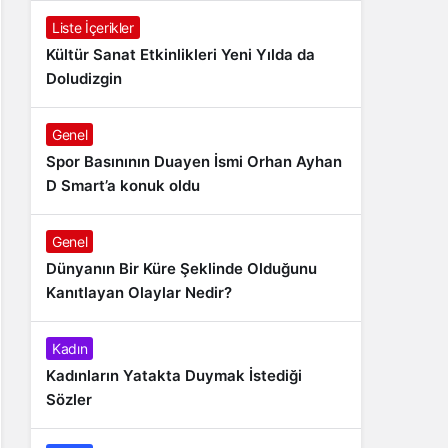
Liste İçerikler
Kültür Sanat Etkinlikleri Yeni Yılda da
Doludizgin
Genel
Spor Basınının Duayen İsmi Orhan Ayhan
D Smart’a konuk oldu
Genel
Dünyanın Bir Küre Şeklinde Olduğunu
Kanıtlayan Olaylar Nedir?
Kadın
Kadınların Yatakta Duymak İstediği
Sözler