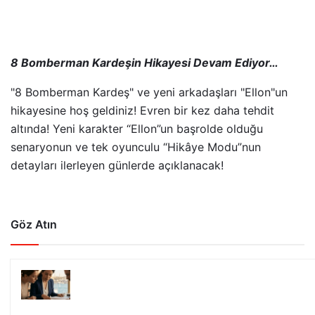
8 Bomberman Kardeşin Hikayesi Devam Ediyor…
"8 Bomberman Kardeş" ve yeni arkadaşları "Ellon"un
hikayesine hoş geldiniz! Evren bir kez daha tehdit
altında! Yeni karakter “Ellon”un başrolde olduğu
senaryonun ve tek oyunculu “Hikâye Modu”nun
detayları ilerleyen günlerde açıklanacak!
Göz Atın