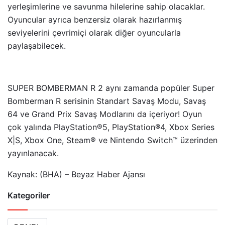
yerleşimlerine ve savunma hilelerine sahip olacaklar.
Oyuncular ayrıca benzersiz olarak hazırlanmış
seviyelerini çevrimiçi olarak diğer oyuncularla
paylaşabilecek.
SUPER BOMBERMAN R 2 aynı zamanda popüler Super
Bomberman R serisinin Standart Savaş Modu, Savaş
64 ve Grand Prix Savaş Modlarını da içeriyor! Oyun
çok yalında PlayStation®5, PlayStation®4, Xbox Series
X|S, Xbox One, Steam® ve Nintendo Switch™ üzerinden
yayınlanacak.
Kaynak: (BHA) – Beyaz Haber Ajansı
Kategoriler