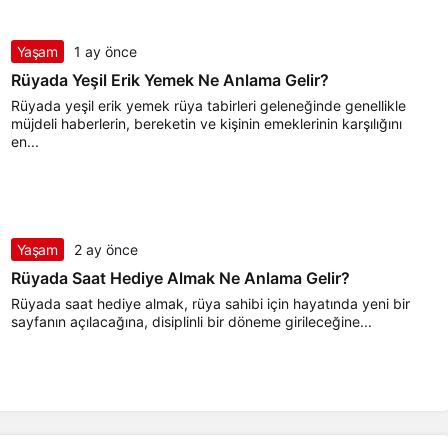
Yaşam
1 ay önce
Rüyada Yeşil Erik Yemek Ne Anlama Gelir?
Rüyada yeşil erik yemek rüya tabirleri geleneğinde genellikle
müjdeli haberlerin, bereketin ve kişinin emeklerinin karşılığını
en...
Yaşam
2 ay önce
Rüyada Saat Hediye Almak Ne Anlama Gelir?
Rüyada saat hediye almak, rüya sahibi için hayatında yeni bir
sayfanın açılacağına, disiplinli bir döneme girileceğine...