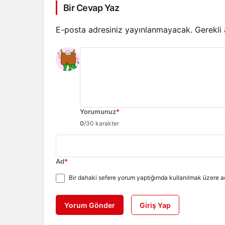
Bir Cevap Yaz
E-posta adresiniz yayınlanmayacak.
Gerekli
Yorumunuz
*
0
/30 karakter
Ad
*
Bir dahaki sefere yorum yaptığımda kullanılmak üzere ad
Yorum Gönder
Giriş Yap