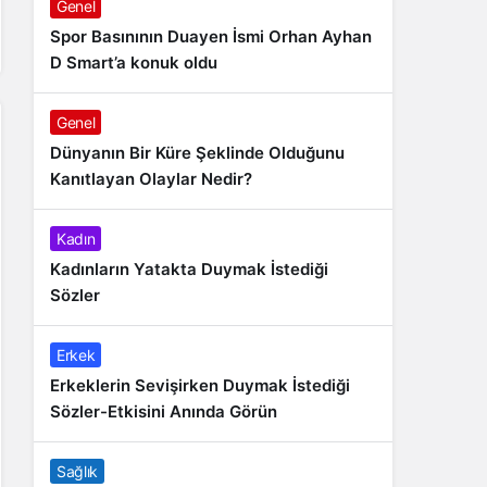
Genel
Spor Basınının Duayen İsmi Orhan Ayhan
D Smart’a konuk oldu
Genel
Dünyanın Bir Küre Şeklinde Olduğunu
Kanıtlayan Olaylar Nedir?
Kadın
Kadınların Yatakta Duymak İstediği
Sözler
Erkek
Erkeklerin Sevişirken Duymak İstediği
Sözler-Etkisini Anında Görün
Sağlık