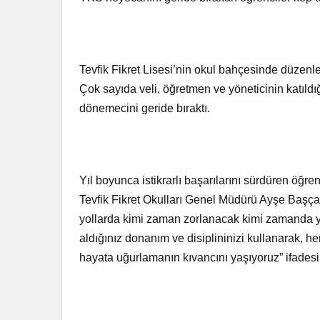
Tevfik Fikret Lisesi’nin okul bahçesinde düzenle
Çok sayıda veli, öğretmen ve yöneticinin katıld
dönemecini geride bıraktı.
Yıl boyunca istikrarlı başarılarını sürdüren öğre
Tevfik Fikret Okulları Genel Müdürü Ayşe Başça
yollarda kimi zaman zorlanacak kimi zamanda 
aldığınız donanım ve disiplininizi kullanarak, he
hayata uğurlamanın kıvancını yaşıyoruz” ifadesi