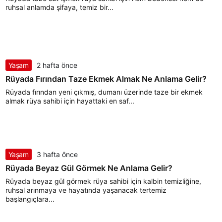
ruhsal anlamda şifaya, temiz bir...
Yaşam
2 hafta önce
Rüyada Fırından Taze Ekmek Almak Ne Anlama Gelir?
Rüyada fırından yeni çıkmış, dumanı üzerinde taze bir ekmek
almak rüya sahibi için hayattaki en saf...
Yaşam
3 hafta önce
Rüyada Beyaz Gül Görmek Ne Anlama Gelir?
Rüyada beyaz gül görmek rüya sahibi için kalbin temizliğine,
ruhsal arınmaya ve hayatında yaşanacak tertemiz
başlangıçlara...