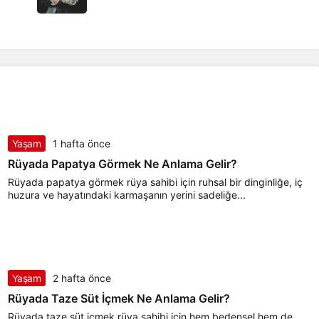
Yaşam
1 hafta önce
Rüyada Papatya Görmek Ne Anlama Gelir?
Rüyada papatya görmek rüya sahibi için ruhsal bir dinginliğe, iç
huzura ve hayatındaki karmaşanın yerini sadeliğe...
Yaşam
2 hafta önce
Rüyada Taze Süt İçmek Ne Anlama Gelir?
Rüyada taze süt içmek rüya sahibi için hem bedensel hem de