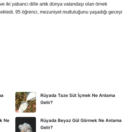
ve iki yabancı dille artık dünya vatandaşı olan örnek
ine ekledi. 95 öğrenci, mezuniyet mutluluğunu yaşadığı geceyi
ma
Rüyada Taze Süt İçmek Ne Anlama
Gelir?
k Ne
Rüyada Beyaz Gül Görmek Ne Anlama
Gelir?