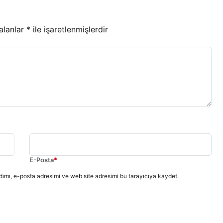
 alanlar
*
ile işaretlenmişlerdir
E-Posta
*
ımı, e-posta adresimi ve web site adresimi bu tarayıcıya kaydet.