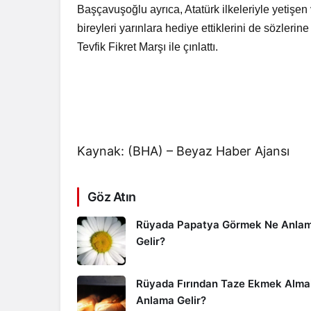
Başçavuşoğlu ayrıca, Atatürk ilkeleriyle yetişen 
bireyleri yarınlara hediye ettiklerini de sözler
Tevfik Fikret Marşı ile çınlattı.
Kaynak: (BHA) – Beyaz Haber Ajansı
Göz Atın
Rüyada Papatya Görmek Ne Anla
Gelir?
Rüyada Fırından Taze Ekmek Alma
Anlama Gelir?