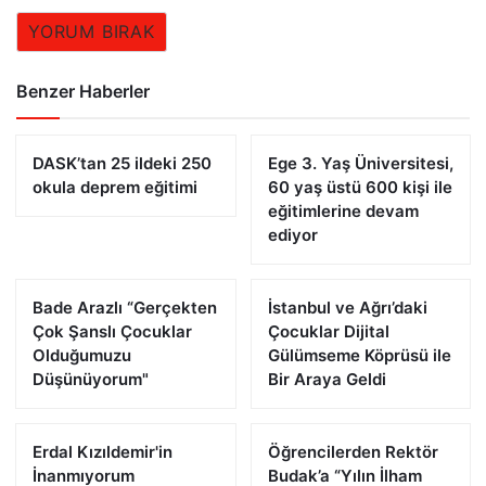
YORUM BIRAK
Benzer Haberler
DASK’tan 25 ildeki 250
Ege 3. Yaş Üniversitesi,
okula deprem eğitimi
60 yaş üstü 600 kişi ile
eğitimlerine devam
ediyor
Bade Arazlı “Gerçekten
İstanbul ve Ağrı’daki
Çok Şanslı Çocuklar
Çocuklar Dijital
Olduğumuzu
Gülümseme Köprüsü ile
Düşünüyorum"
Bir Araya Geldi
Erdal Kızıldemir'in
Öğrencilerden Rektör
İnanmıyorum
Budak’a “Yılın İlham