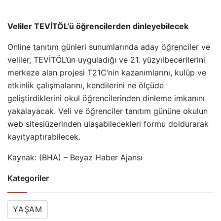
Veliler TEVİTÖL’ü öğrencilerden dinleyebilecek
Online tanıtım günleri sunumlarında aday öğrenciler ve
veliler, TEVİTÖL’ün uyguladığı ve 21. yüzyılbecerilerini
merkeze alan projesi T21C’nin kazanımlarını, kulüp ve
etkinlik çalışmalarını, kendilerini ne ölçüde
geliştirdiklerini okul öğrencilerinden dinleme imkanını
yakalayacak. Veli ve öğrenciler tanıtım gününe okulun
web sitesiüzerinden ulaşabilecekleri formu doldurarak
kayıtyaptırabilecek.
Kaynak: (BHA) – Beyaz Haber Ajansı
Kategoriler
YAŞAM