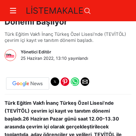
LİSTEMAKALE
TEVİTÖL’de Çevrim İçi Tanıtım
Dönemi Başlıyor
Türk Eğitim Vakfı İnanç Türkeş Özel Lisesi’nde (TEVİTÖL)
çevrim içi kayıt ve tanıtım dönemi başladı.
Yönetici Editör
25 Haziran 2022, 13:10
yayınlandı
Türk Eğitim Vakfı İnanç Türkeş Özel Lisesi’nde
(TEVİTÖL) çevrim içi kayıt ve tanıtım dönemi
başladı.26 Haziran Pazar günü saat 12.00-13.30
arasında çevrim içi olarak gerçekleştirilecek
toplantıda, aday öğrenciler ve velileri, TEVİTÖL ile