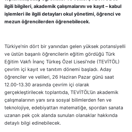
ilgili bilgileri, akademik çalışmalarını ve kayıt – kabul
işlemleri ile ilgili detayları okul yönetimi, öğrenci ve
mezun öğrencilerden öğrenebilecek.
Türkiye’nin dört bir yanından gelen yüksek potansiyelli
ve üstün başarılı öğrencilerin eğitim gördüğü Türk
Eğitim Vakfı İnanç Türkeş Özel Lisesi’nde (TEVİTÖL)
çevrim içi kayıt ve tanıtım dönemi başladı. Aday
öğrenciler ve velileri, 26 Haziran Pazar günü saat
12.00-13.30 arasında çevrim içi olarak
gerçekleştirilecek toplantıda, TEVİTÖL’ün akademik
çalışmalarının yanı sıra sosyal bilimlerden fen ve
teknolojiye, edebiyattan matematiğe, spordan sanata
uzanan pek çok alanda sunulan olanaklar hakkında
detaylı bilgi edinebilecek.