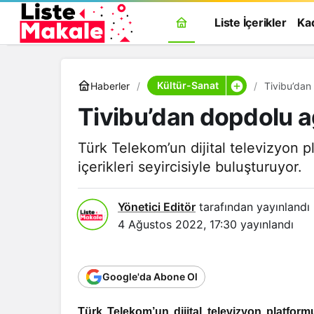
Liste İçerikler
Ka
Kültür-Sanat
Haberler
Tivibu’dan 
Tivibu’dan dopdolu ağ
Türk Telekom’un dijital televizyon 
içerikleri seyircisiyle buluşturuyor.
Yönetici Editör
tarafından yayınlandı
4 Ağustos 2022, 17:30
yayınlandı
Google'da Abone Ol
Türk Telekom’un dijital televizyon platform