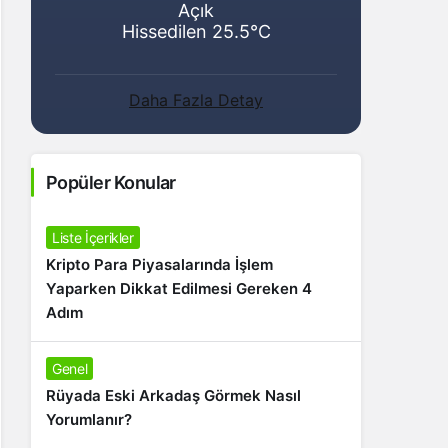
Açık
Hissedilen 25.5°C
Daha Fazla Detay
Popüler Konular
Liste İçerikler
Kripto Para Piyasalarında İşlem
Yaparken Dikkat Edilmesi Gereken 4
Adım
Genel
Rüyada Eski Arkadaş Görmek Nasıl
Yorumlanır?