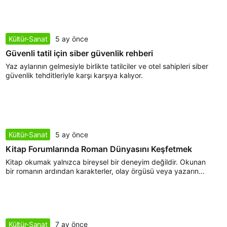
Kültür-Sanat
5 ay önce
Güvenli tatil için siber güvenlik rehberi
Yaz aylarının gelmesiyle birlikte tatilciler ve otel sahipleri siber
güvenlik tehditleriyle karşı karşıya kalıyor.
Kültür-Sanat
5 ay önce
Kitap Forumlarında Roman Dünyasını Keşfetmek
Kitap okumak yalnızca bireysel bir deneyim değildir. Okunan
bir romanın ardından karakterler, olay örgüsü veya yazarın...
Kültür-Sanat
7 ay önce