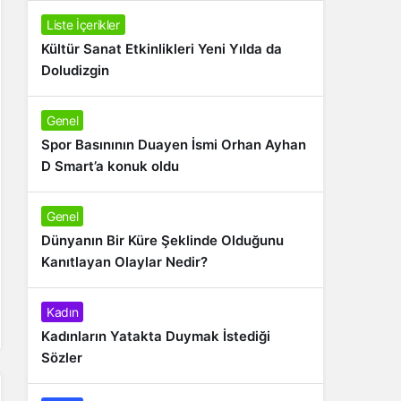
Liste İçerikler
Kültür Sanat Etkinlikleri Yeni Yılda da
Doludizgin
Genel
Spor Basınının Duayen İsmi Orhan Ayhan
D Smart’a konuk oldu
Genel
Dünyanın Bir Küre Şeklinde Olduğunu
Kanıtlayan Olaylar Nedir?
Kadın
Kadınların Yatakta Duymak İstediği
Sözler