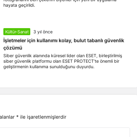
hayata geçirildi.
Kültür-Sanat
3 yıl önce
İşletmeler için kullanımı kolay, bulut tabanlı güvenlik
çözümü
Siber güvenlik alanında küresel lider olan ESET, birleştirilmiş
siber güvenlik platformu olan ESET PROTECT’te önemli bir
geliştirmenin kullanıma sunulduğunu duyurdu.
 alanlar
*
ile işaretlenmişlerdir