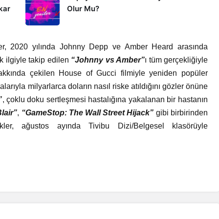
kar
Olur Mu?
ciler, 2020 yılında Johnny Depp ve Amber Heard arasında
 ilgiyle takip edilen
“Johnny vs Amber”
ı tüm gerçekliğiyle
akkında çekilen House of Gucci filmiyle yeniden popüler
alarıyla milyarlarca doların nasıl riske atıldığını gözler önüne
”
, çoklu doku sertleşmesi hastalığına yakalanan bir hastanın
lair”
,
“GameStop: The Wall Street Hijack”
gibi birbirinden
kler, ağustos ayında Tivibu Dizi/Belgesel klasörüyle