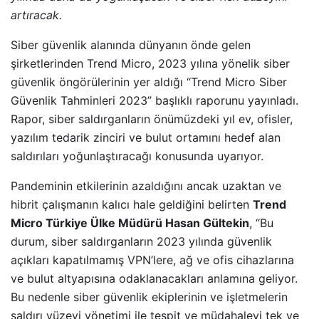
artıracak.
Siber güvenlik alanında dünyanın önde gelen
şirketlerinden Trend Micro, 2023 yılına yönelik siber
güvenlik öngörülerinin yer aldığı “Trend Micro Siber
Güvenlik Tahminleri 2023” başlıklı raporunu yayınladı.
Rapor, siber saldırganların önümüzdeki yıl ev, ofisler,
yazılım tedarik zinciri ve bulut ortamını hedef alan
saldırıları yoğunlaştıracağı konusunda uyarıyor.
Pandeminin etkilerinin azaldığını ancak uzaktan ve
hibrit çalışmanın kalıcı hale geldiğini belirten
Trend
Micro Türkiye Ülke Müdürü Hasan Gültekin
, “Bu
durum, siber saldırganların 2023 yılında güvenlik
açıkları kapatılmamış VPN’lere, ağ ve ofis cihazlarına
ve bulut altyapısına odaklanacakları anlamına geliyor.
Bu nedenle siber güvenlik ekiplerinin ve işletmelerin
saldırı yüzeyi yönetimi ile tespit ve müdahaleyi tek ve