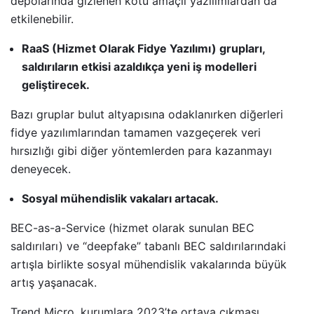
depolarında gizlenen kötü amaçlı yazılımlardan da
etkilenebilir.
RaaS (Hizmet Olarak Fidye Yazılımı) grupları,
saldırıların etkisi azaldıkça yeni iş modelleri
geliştirecek.
Bazı gruplar bulut altyapısına odaklanırken diğerleri
fidye yazılımlarından tamamen vazgeçerek veri
hırsızlığı gibi diğer yöntemlerden para kazanmayı
deneyecek.
Sosyal mühendislik vakaları artacak.
BEC-as-a-Service (hizmet olarak sunulan BEC
saldırıları) ve “deepfake” tabanlı BEC saldırılarındaki
artışla birlikte sosyal mühendislik vakalarında büyük
artış yaşanacak.
Trend Micro, kurumlara 2023’te ortaya çıkması