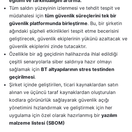
eğitimi ve farkındalığını artırma.
Tüm saldırı yüzeyinin izlenmesi ve tehdit tespit ve
müdahalesi için
tüm güvenlik süreçlerini tek bir
güvenlik platformunda birleştirme
. Bu, bir şirketin
ağındaki şüpheli etkinlikleri tespit etme becerisini
geliştirecek, güvenlik ekiplerinin yükünü azaltacak ve
güvenlik ekiplerini zinde tutacaktır.
Özellikle bir ağ geçidinin halihazırda ihlal edildiği
çeşitli senaryolarla siber saldırıya hazır olmayı
sağlamak için
BT altyapılarının stres testinden
geçirilmesi
.
Şirket içinde geliştirilen, ticari kaynaklardan satın
alınan ve üçüncü taraf kaynaklardan oluşturulan
kodlara görünürlük sağlayarak güvenlik açığı
yönetimini hızlandırmak ve geliştirmek için her
uygulama için özel olarak hazırlanmış bir
yazılım
malzeme listesi (SBOM)