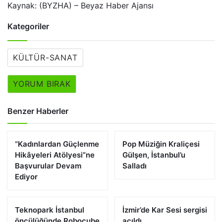
Kaynak: (BYZHA) – Beyaz Haber Ajansı
Kategoriler
KÜLTÜR-SANAT
YORUM BIRAK
Benzer Haberler
“Kadınlardan Güçlenme
Pop Müziğin Kraliçesi
Hikâyeleri Atölyesi”ne
Gülşen, İstanbul’u
Başvurular Devam
Salladı
Ediyor
Teknopark İstanbul
İzmir’de Kar Sesi sergisi
öncülüğünde Robocube
açıldı