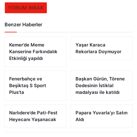
YORUM BIRAK
Benzer Haberler
Kemer’de Meme
Yaşar Karaca
Kanserine Farkındalık
Rekorlara Doymuyor
Etkinliği yapıldı
Fenerbahçe ve
Başkan Gürün, Törene
Beşiktaş S Sport
Dedesinin İstiklal
Plus’ta
madalyası ile katıldı
Narlıdere’de Pati-Fest
Papara Yuvarla’yı Satın
Heyecanı Yaşanacak
Aldı