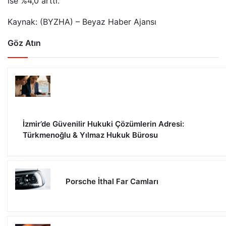
ise %4,0 arttı.
Kaynak: (BYZHA) – Beyaz Haber Ajansı
Göz Atın
İzmir’de Güvenilir Hukuki Çözümlerin Adresi:
Türkmenoğlu & Yılmaz Hukuk Bürosu
Porsche İthal Far Camları