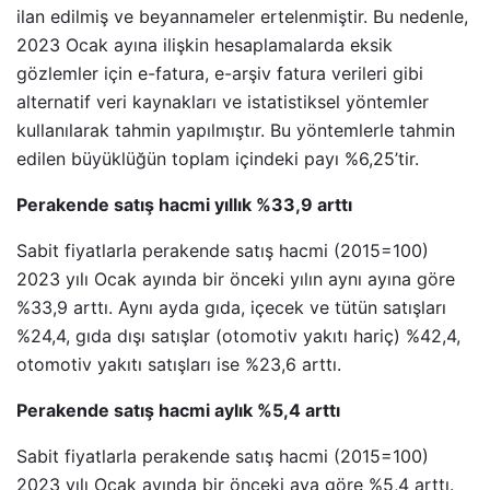
ilan edilmiş ve beyannameler ertelenmiştir. Bu nedenle,
2023 Ocak ayına ilişkin hesaplamalarda eksik
gözlemler için e-fatura, e-arşiv fatura verileri gibi
alternatif veri kaynakları ve istatistiksel yöntemler
kullanılarak tahmin yapılmıştır. Bu yöntemlerle tahmin
edilen büyüklüğün toplam içindeki payı %6,25’tir.
Perakende satış hacmi yıllık %33,9 arttı
Sabit fiyatlarla perakende satış hacmi (2015=100)
2023 yılı Ocak ayında bir önceki yılın aynı ayına göre
%33,9 arttı. Aynı ayda gıda, içecek ve tütün satışları
%24,4, gıda dışı satışlar (otomotiv yakıtı hariç) %42,4,
otomotiv yakıtı satışları ise %23,6 arttı.
Perakende satış hacmi aylık %5,4 arttı
Sabit fiyatlarla perakende satış hacmi (2015=100)
2023 yılı Ocak ayında bir önceki aya göre %5,4 arttı.