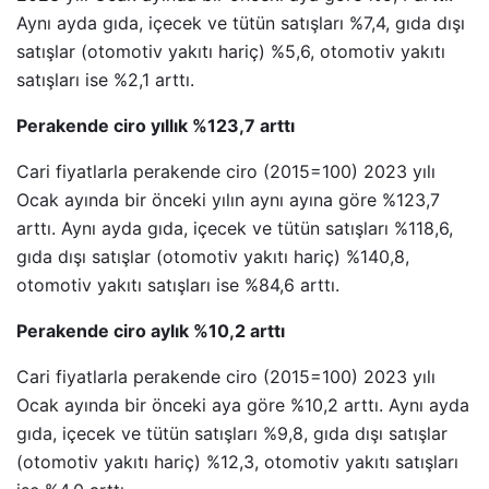
Aynı ayda gıda, içecek ve tütün satışları %7,4, gıda dışı
satışlar (otomotiv yakıtı hariç) %5,6, otomotiv yakıtı
satışları ise %2,1 arttı.
Perakende ciro yıllık %123,7 arttı
Cari fiyatlarla perakende ciro (2015=100) 2023 yılı
Ocak ayında bir önceki yılın aynı ayına göre %123,7
arttı. Aynı ayda gıda, içecek ve tütün satışları %118,6,
gıda dışı satışlar (otomotiv yakıtı hariç) %140,8,
otomotiv yakıtı satışları ise %84,6 arttı.
Perakende ciro aylık %10,2 arttı
Cari fiyatlarla perakende ciro (2015=100) 2023 yılı
Ocak ayında bir önceki aya göre %10,2 arttı. Aynı ayda
gıda, içecek ve tütün satışları %9,8, gıda dışı satışlar
(otomotiv yakıtı hariç) %12,3, otomotiv yakıtı satışları