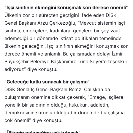
“İşçi sınıfının ekmeğini konuşmak son derece önemli”
Ülkenin zor bir süreçten geçtiğini ifade eden DİSK
Genel Başkanı Arzu Çerkezoğlu, “Mevcut sistemin işçi
sınıfına, emekçilere, kadınlara, gençlere bir şey vaat
edemediği bir dönemde iktisat politikaları temelinde
ülkenin geleceğini, işçi sınıfının ekmeğini konuşmak son
derece önemli ve anlamlı. Bu çalışmadan dolayı İzmir
Büyükşehir Belediye Başkanımız Tunç Soyer'e teşekkür
ediyoruz” diye konuştu.
“Geleceğe katkı sunacak bir çalışma”
DİSK Genel İş Genel Başkanı Remzi Çalışkan da
buluşmanın önemine dikkat çekerek, “Emeğe, işçilere
yönelik bir saldırının olduğu, hukukun, adaletin,
demokrasinin sorunlu olduğu bir dönemde bu çalışma
çok önemli” diye konuştu.
“Ülkenin geleceğine ışık tutacak”