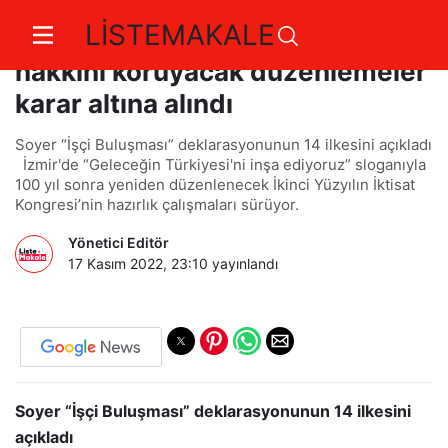
LİSTEMAKALE
Tunç Soyer: Emeğin, işçinin
hakkını koruyacak düzenlemeler
karar altına alındı
Soyer “İşçi Buluşması” deklarasyonunun 14 ilkesini açıkladı
İzmir'de “Geleceğin Türkiyesi'ni inşa ediyoruz” sloganıyla
100 yıl sonra yeniden düzenlenecek İkinci Yüzyılın İktisat
Kongresi’nin hazırlık çalışmaları sürüyor.
Yönetici Editör
17 Kasım 2022, 23:10
yayınlandı
Soyer “İşçi Buluşması” deklarasyonunun 14 ilkesini
açıkladı