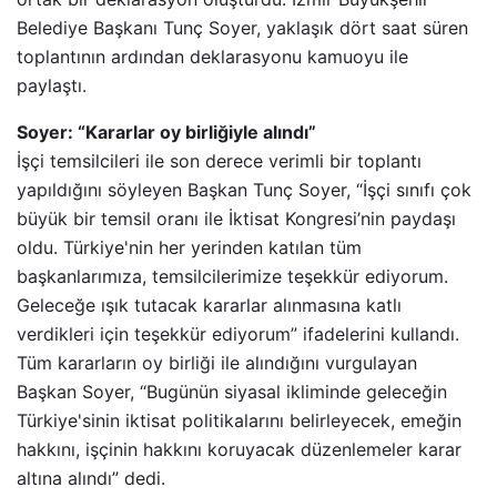
Belediye Başkanı Tunç Soyer, yaklaşık dört saat süren
toplantının ardından deklarasyonu kamuoyu ile
paylaştı.
Soyer: “Kararlar oy birliğiyle alındı”
İşçi temsilcileri ile son derece verimli bir toplantı
yapıldığını söyleyen Başkan Tunç Soyer, “İşçi sınıfı çok
büyük bir temsil oranı ile İktisat Kongresi’nin paydaşı
oldu. Türkiye'nin her yerinden katılan tüm
başkanlarımıza, temsilcilerimize teşekkür ediyorum.
Geleceğe ışık tutacak kararlar alınmasına katlı
verdikleri için teşekkür ediyorum” ifadelerini kullandı.
Tüm kararların oy birliği ile alındığını vurgulayan
Başkan Soyer, “Bugünün siyasal ikliminde geleceğin
Türkiye'sinin iktisat politikalarını belirleyecek, emeğin
hakkını, işçinin hakkını koruyacak düzenlemeler karar
altına alındı” dedi.