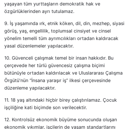
yaşayan tüm yurttaşların demokratik hak ve
özgürlüklerinden ayrı tutulamaz.
9. İş yaşamında ırk, etnik köken, dil, din, mezhep, siyasi
görüş, yaş, engellilik, toplumsal cinsiyet ve cinsel
yönelim temelli tüm ayrımcılıkları ortadan kaldıracak
yasal düzenlemeler yapılacaktır.
10. Güvenceli çalışmak temel bir insan hakkıdır. Bu
çerçevede her türlü güvencesiz çalışma biçimi
bütünüyle ortadan kaldırılacak ve Uluslararası Çalışma
Örgütü'nün “İnsana yaraşır iş” ilkesi çerçevesinde
düzenleme yapılacaktır.
11. 18 yaş altındaki hiçbir birey çalıştırılamaz. Çocuk
işçiliğine kati biçimde son verilecektir.
12. Kontrolsüz ekonomik büyüme sonucunda oluşan
ekonomik yıkımlar, işçilerin de yaşam standartlarını