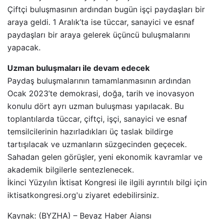
Çiftçi buluşmasının ardından bugün işçi paydaşları bir
araya geldi. 1 Aralık’ta ise tüccar, sanayici ve esnaf
paydaşları bir araya gelerek üçüncü buluşmalarını
yapacak.
Uzman buluşmaları ile devam edecek
Paydaş buluşmalarının tamamlanmasının ardından
Ocak 2023’te demokrasi, doğa, tarih ve inovasyon
konulu dört ayrı uzman buluşması yapılacak. Bu
toplantılarda tüccar, çiftçi, işçi, sanayici ve esnaf
temsilcilerinin hazırladıkları üç taslak bildirge
tartışılacak ve uzmanların süzgecinden geçecek.
Sahadan gelen görüşler, yeni ekonomik kavramlar ve
akademik bilgilerle sentezlenecek.
İkinci Yüzyılın İktisat Kongresi ile ilgili ayrıntılı bilgi için
iktisatkongresi.org'u ziyaret edebilirsiniz.
Kaynak: (BYZHA) – Beyaz Haber Ajansı