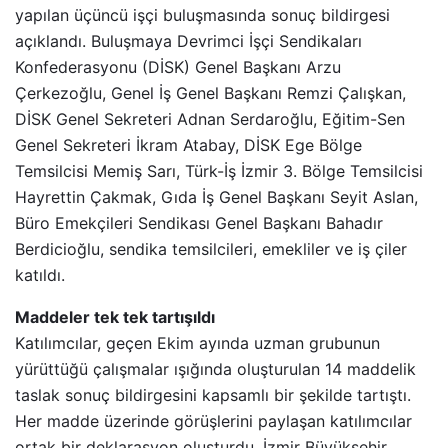
yapılan üçüncü işçi buluşmasında sonuç bildirgesi
açıklandı. Buluşmaya Devrimci İşçi Sendikaları
Konfederasyonu (DİSK) Genel Başkanı Arzu
Çerkezoğlu, Genel İş Genel Başkanı Remzi Çalışkan,
DİSK Genel Sekreteri Adnan Serdaroğlu, Eğitim-Sen
Genel Sekreteri İkram Atabay, DİSK Ege Bölge
Temsilcisi Memiş Sarı, Türk-İş İzmir 3. Bölge Temsilcisi
Hayrettin Çakmak, Gıda İş Genel Başkanı Seyit Aslan,
Büro Emekçileri Sendikası Genel Başkanı Bahadır
Berdicioğlu, sendika temsilcileri, emekliler ve iş çiler
katıldı.
Maddeler tek tek tartışıldı
Katılımcılar, geçen Ekim ayında uzman grubunun
yürüttüğü çalışmalar ışığında oluşturulan 14 maddelik
taslak sonuç bildirgesini kapsamlı bir şekilde tartıştı.
Her madde üzerinde görüşlerini paylaşan katılımcılar
ortak bir deklarasyon oluşturdu. İzmir Büyükşehir