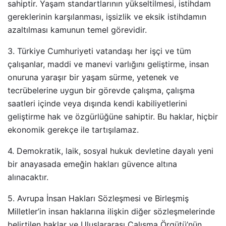
sahiptir. Yaşam standartlarının yükseltilmesi, istihdam
gereklerinin karşılanması, işsizlik ve eksik istihdamın
azaltılması kamunun temel görevidir.
3. Türkiye Cumhuriyeti vatandaşı her işçi ve tüm
çalışanlar, maddi ve manevi varlığını geliştirme, insan
onuruna yaraşır bir yaşam sürme, yetenek ve
tecrübelerine uygun bir görevde çalışma, çalışma
saatleri içinde veya dışında kendi kabiliyetlerini
geliştirme hak ve özgürlüğüne sahiptir. Bu haklar, hiçbir
ekonomik gerekçe ile tartışılamaz.
4. Demokratik, laik, sosyal hukuk devletine dayalı yeni
bir anayasada emeğin hakları güvence altına
alınacaktır.
5. Avrupa İnsan Hakları Sözleşmesi ve Birleşmiş
Milletler’in insan haklarına ilişkin diğer sözleşmelerinde
belirtilen haklar ve Uluslararası Çalışma Örgütü’nün