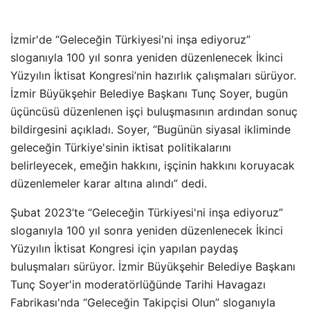
İzmir'de “Geleceğin Türkiyesi'ni inşa ediyoruz”
sloganıyla 100 yıl sonra yeniden düzenlenecek İkinci
Yüzyılın İktisat Kongresi’nin hazırlık çalışmaları sürüyor.
İzmir Büyükşehir Belediye Başkanı Tunç Soyer, bugün
üçüncüsü düzenlenen işçi buluşmasının ardından sonuç
bildirgesini açıkladı. Soyer, “Bugünün siyasal ikliminde
geleceğin Türkiye'sinin iktisat politikalarını
belirleyecek, emeğin hakkını, işçinin hakkını koruyacak
düzenlemeler karar altına alındı” dedi.
Şubat 2023’te “Geleceğin Türkiyesi'ni inşa ediyoruz”
sloganıyla 100 yıl sonra yeniden düzenlenecek İkinci
Yüzyılın İktisat Kongresi için yapılan paydaş
buluşmaları sürüyor. İzmir Büyükşehir Belediye Başkanı
Tunç Soyer'in moderatörlüğünde Tarihi Havagazı
Fabrikası'nda “Geleceğin Takipçisi Olun” sloganıyla