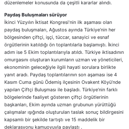
düzenlemeler konusunda da çeşitli kararlar alındı.
Paydaş Buluşmaları sürüyor
İkinci Yüzyılın İktisat Kongresi'nin ilk aşaması olan
paydaş buluşmaları, Ağustos ayında Türkiye’nin her
bölgesinden çiftçi, işçi, tüccar, sanayici ve esnaf
örgütlerinin katıldığı ön toplantılarla başlamıştı. İkinci
adım ise 5 Ekim toplantılarıyla atıldı. Türkiye iktisadının
omurgasını oluşturan kurumların uzman ve yöneticileri,
ekonominin geleceğiyle ilgili hayati sorulara birlikte
yanıt aradı. Paydaş toplantılarının son aşaması ise 4
Kasım Cuma günü Ödemiş ilçesinin Ovakent Köyü’nde
yapılan Çiftçi Buluşması ile başladı. Türkiye’nin farklı
bölgelerinde faaliyet gösteren çiftçi örgütlerinin
başkanları, Ekim ayında uzman grubunun yürüttüğü
çalışmalar ışığında oluşturulan taslak sonuç bildirgesini
kapsamlı bir şekilde tartıştı ve 15 maddelik bir
deklarasyonu kamuoyuyla paylaştı .