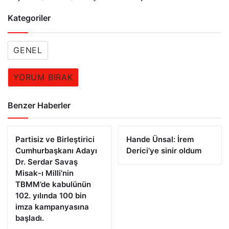
Kategoriler
GENEL
YORUM BIRAK
Benzer Haberler
Partisiz ve Birleştirici
Hande Ünsal: İrem
Cumhurbaşkanı Adayı
Derici’ye sinir oldum
Dr. Serdar Savaş
Misak-ı Milli’nin
TBMM’de kabulünün
102. yılında 100 bin
imza kampanyasına
başladı.