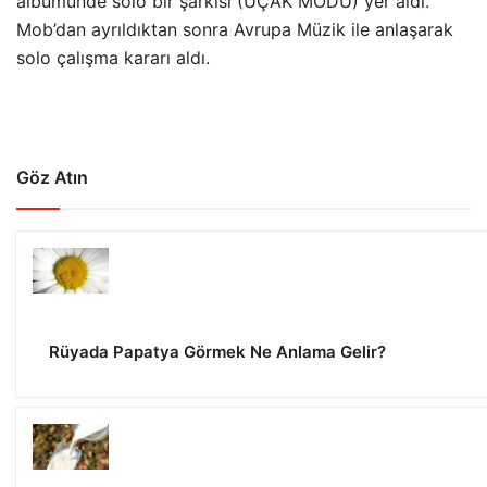
albümünde solo bir şarkısı (UÇAK MODU) yer aldı.
Mob’dan ayrıldıktan sonra Avrupa Müzik ile anlaşarak
solo çalışma kararı aldı.
Göz Atın
Rüyada Papatya Görmek Ne Anlama Gelir?