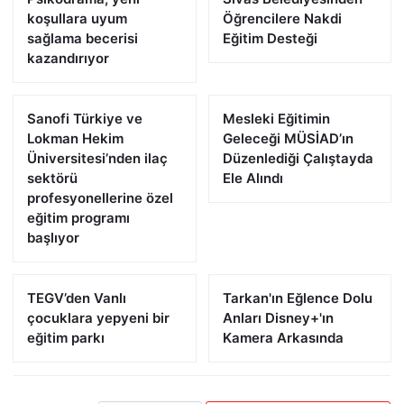
koşullara uyum
Öğrencilere Nakdi
sağlama becerisi
Eğitim Desteği
kazandırıyor
Sanofi Türkiye ve
Mesleki Eğitimin
Lokman Hekim
Geleceği MÜSİAD’ın
Üniversitesi’nden ilaç
Düzenlediği Çalıştayda
sektörü
Ele Alındı
profesyonellerine özel
eğitim programı
başlıyor
TEGV’den Vanlı
Tarkan'ın Eğlence Dolu
çocuklara yepyeni bir
Anları Disney+'ın
eğitim parkı
Kamera Arkasında