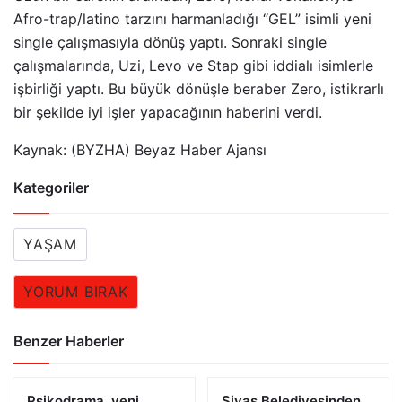
Afro-trap/latino tarzını harmanladığı “GEL” isimli yeni
single çalışmasıyla dönüş yaptı. Sonraki single
çalışmalarında, Uzi, Levo ve Stap gibi iddialı isimlerle
işbirliği yaptı. Bu büyük dönüşle beraber Zero, istikrarlı
bir şekilde iyi işler yapacağının haberini verdi.
Kaynak: (BYZHA) Beyaz Haber Ajansı
Kategoriler
YAŞAM
YORUM BIRAK
Benzer Haberler
Psikodrama, yeni
Sivas Belediyesinden