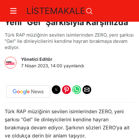
LİSTEMAKALE
Türkçe RAP'in Sevilen İsmi ZERO,
Yeni “Gel” Şarkısıyla Karşınızda
Türk RAP müziğinin sevilen isimlerinden ZERO, yeni şarkısı
"Gel" ile dinleyicilerini kendine hayran bırakmaya devam
ediyor.
Yönetici Editör
7 Nisan 2023, 14:00
yayınlandı
Türk RAP müziğinin sevilen isimlerinden ZERO, yeni
şarkısı “Gel” ile dinleyicilerini kendine hayran
bırakmaya devam ediyor. Şarkının sözleri ZERO’ya ait
ve oldukça derin bir anlam taşıyor.