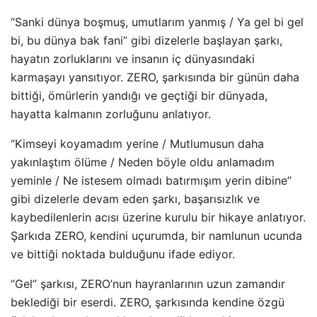
“Sanki dünya boşmuş, umutlarım yanmış / Ya gel bi gel
bi, bu dünya bak fani” gibi dizelerle başlayan şarkı,
hayatın zorluklarını ve insanın iç dünyasındaki
karmaşayı yansıtıyor. ZERO, şarkısında bir günün daha
bittiği, ömürlerin yandığı ve geçtiği bir dünyada,
hayatta kalmanın zorluğunu anlatıyor.
“Kimseyi koyamadım yerine / Mutlumusun daha
yakınlaştım ölüme / Neden böyle oldu anlamadım
yeminle / Ne istesem olmadı batırmışım yerin dibine”
gibi dizelerle devam eden şarkı, başarısızlık ve
kaybedilenlerin acısı üzerine kurulu bir hikaye anlatıyor.
Şarkıda ZERO, kendini uçurumda, bir namlunun ucunda
ve bittiği noktada bulduğunu ifade ediyor.
“Gel” şarkısı, ZERO’nun hayranlarının uzun zamandır
beklediği bir eserdi. ZERO, şarkısında kendine özgü