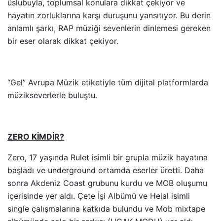
üslubuyla, toplumsal konulara dikkat çekiyor ve
hayatın zorluklarına karşı duruşunu yansıtıyor. Bu derin
anlamlı şarkı, RAP müziği sevenlerin dinlemesi gereken
bir eser olarak dikkat çekiyor.
“Gel” Avrupa Müzik etiketiyle tüm dijital platformlarda
müzikseverlerle buluştu.
ZERO KİMDİR?
Zero, 17 yaşında Rulet isimli bir grupla müzik hayatına
başladı ve underground ortamda eserler üretti. Daha
sonra Akdeniz Coast grubunu kurdu ve MOB oluşumu
içerisinde yer aldı. Çete İşi Albümü ve Helal isimli
single çalışmalarına katkıda bulundu ve Mob mixtape