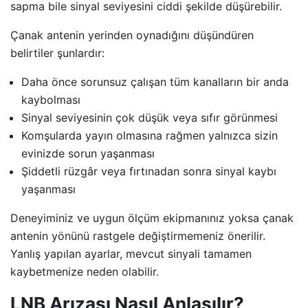
sapma bile sinyal seviyesini ciddi şekilde düşürebilir.
Çanak antenin yerinden oynadığını düşündüren
belirtiler şunlardır:
Daha önce sorunsuz çalışan tüm kanalların bir anda
kaybolması
Sinyal seviyesinin çok düşük veya sıfır görünmesi
Komşularda yayın olmasına rağmen yalnızca sizin
evinizde sorun yaşanması
Şiddetli rüzgâr veya fırtınadan sonra sinyal kaybı
yaşanması
Deneyiminiz ve uygun ölçüm ekipmanınız yoksa çanak
antenin yönünü rastgele değiştirmemeniz önerilir.
Yanlış yapılan ayarlar, mevcut sinyali tamamen
kaybetmenize neden olabilir.
LNB Arızası Nasıl Anlaşılır?