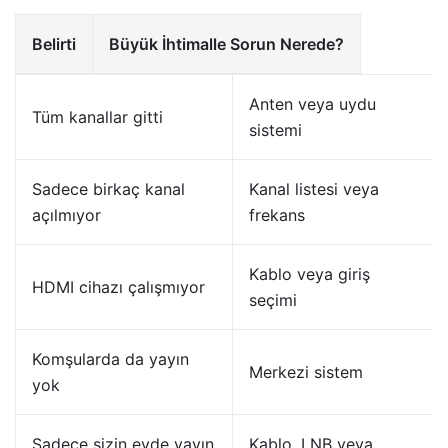
Belirti
Büyük İhtimalle Sorun Nerede?
Anten veya uydu
Tüm kanallar gitti
sistemi
Sadece birkaç kanal
Kanal listesi veya
açılmıyor
frekans
Kablo veya giriş
HDMI cihazı çalışmıyor
seçimi
Komşularda da yayın
Merkezi sistem
yok
Sadece sizin evde yayın
Kablo, LNB veya