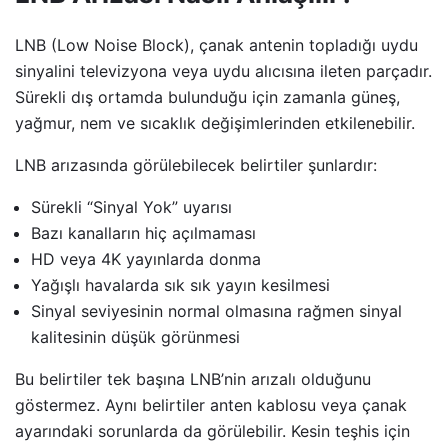
LNB (Low Noise Block), çanak antenin topladığı uydu
sinyalini televizyona veya uydu alıcısına ileten parçadır.
Sürekli dış ortamda bulunduğu için zamanla güneş,
yağmur, nem ve sıcaklık değişimlerinden etkilenebilir.
LNB arızasında görülebilecek belirtiler şunlardır:
Sürekli “Sinyal Yok” uyarısı
Bazı kanalların hiç açılmaması
HD veya 4K yayınlarda donma
Yağışlı havalarda sık sık yayın kesilmesi
Sinyal seviyesinin normal olmasına rağmen sinyal
kalitesinin düşük görünmesi
Bu belirtiler tek başına LNB’nin arızalı olduğunu
göstermez. Aynı belirtiler anten kablosu veya çanak
ayarındaki sorunlarda da görülebilir. Kesin teşhis için