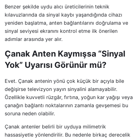
Benzer şekilde uydu alıcı üreticilerinin teknik
kılavuzlarında da sinyal kaybı yaşandığında cihazı
yeniden başlatma, anten bağlantılarını doğrulama ve
sinyal seviyesi ekranını kontrol etme ilk önerilen
adımlar arasında yer alır.
Çanak Anten Kaymışsa “Sinyal
Yok” Uyarısı Görünür mü?
Evet. Çanak antenin yönü çok küçük bir açıyla bile
değişirse televizyon yayın sinyalini alamayabilir.
Özellikle kuvvetli rüzgâr, fırtına, yoğun kar yağışı veya
çanağın bağlantı noktalarının zamanla gevşemesi bu
soruna neden olabilir.
Çanak antenler belirli bir uyduya milimetrik
hassasiyetle yönlendirilir. Bu nedenle birkaç derecelik