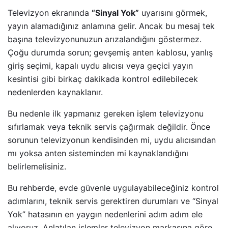
Televizyon ekranında
“Sinyal Yok”
uyarısını görmek,
yayın alamadığınız anlamına gelir. Ancak bu mesaj tek
başına televizyonunuzun arızalandığını göstermez.
Çoğu durumda sorun; gevşemiş anten kablosu, yanlış
giriş seçimi, kapalı uydu alıcısı veya geçici yayın
kesintisi gibi birkaç dakikada kontrol edilebilecek
nedenlerden kaynaklanır.
Bu nedenle ilk yapmanız gereken işlem televizyonu
sıfırlamak veya teknik servis çağırmak değildir. Önce
sorunun televizyonun kendisinden mi, uydu alıcısından
mı yoksa anten sisteminden mi kaynaklandığını
belirlemelisiniz.
Bu rehberde, evde güvenle uygulayabileceğiniz kontrol
adımlarını, teknik servis gerektiren durumları ve “Sinyal
Yok” hatasının en yaygın nedenlerini adım adım ele
alıyoruz. Anlatılan işlemler televizyon markasına göre