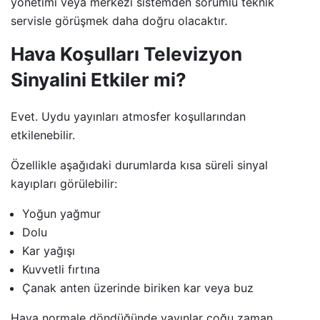
yönetimi veya merkezi sistemden sorumlu teknik
servisle görüşmek daha doğru olacaktır.
Hava Koşulları Televizyon
Sinyalini Etkiler mi?
Evet. Uydu yayınları atmosfer koşullarından
etkilenebilir.
Özellikle aşağıdaki durumlarda kısa süreli sinyal
kayıpları görülebilir:
Yoğun yağmur
Dolu
Kar yağışı
Kuvvetli fırtına
Çanak anten üzerinde biriken kar veya buz
Hava normale döndüğünde yayınlar çoğu zaman