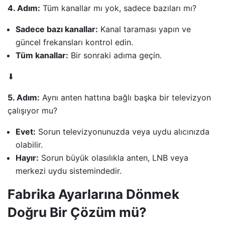
4. Adım:
Tüm kanallar mı yok, sadece bazıları mı?
Sadece bazı kanallar:
Kanal taraması yapın ve
güncel frekansları kontrol edin.
Tüm kanallar:
Bir sonraki adıma geçin.
⬇
5. Adım:
Aynı anten hattına bağlı başka bir televizyon
çalışıyor mu?
Evet:
Sorun televizyonunuzda veya uydu alıcınızda
olabilir.
Hayır:
Sorun büyük olasılıkla anten, LNB veya
merkezi uydu sistemindedir.
Fabrika Ayarlarına Dönmek
Doğru Bir Çözüm mü?