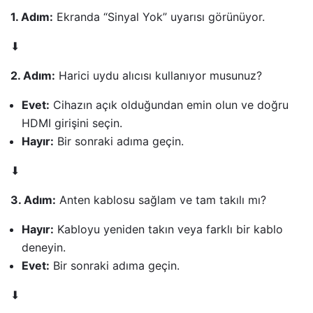
1. Adım:
Ekranda “Sinyal Yok” uyarısı görünüyor.
⬇
2. Adım:
Harici uydu alıcısı kullanıyor musunuz?
Evet:
Cihazın açık olduğundan emin olun ve doğru
HDMI girişini seçin.
Hayır:
Bir sonraki adıma geçin.
⬇
3. Adım:
Anten kablosu sağlam ve tam takılı mı?
Hayır:
Kabloyu yeniden takın veya farklı bir kablo
deneyin.
Evet:
Bir sonraki adıma geçin.
⬇