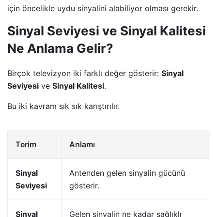
için öncelikle uydu sinyalini alabiliyor olması gerekir.
Sinyal Seviyesi ve Sinyal Kalitesi
Ne Anlama Gelir?
Birçok televizyon iki farklı değer gösterir:
Sinyal
Seviyesi
ve
Sinyal Kalitesi
.
Bu iki kavram sık sık karıştırılır.
Terim
Anlamı
Sinyal
Antenden gelen sinyalin gücünü
Seviyesi
gösterir.
Sinyal
Gelen sinyalin ne kadar sağlıklı