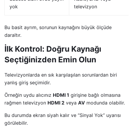
yok
televizyon
Bu basit ayrım, sorunun kaynağını büyük ölçüde
daraltır.
İlk Kontrol: Doğru Kaynağı
Seçtiğinizden Emin Olun
Televizyonlarda en sık karşılaşılan sorunlardan biri
yanlış giriş seçimidir.
Örneğin uydu alıcınız
HDMI 1
girişine bağlı olmasına
rağmen televizyon
HDMI 2
veya
AV
modunda olabilir.
Bu durumda ekran siyah kalır ve “Sinyal Yok” uyarısı
görülebilir.