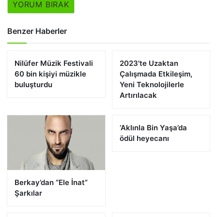
YORUM BIRAK
Benzer Haberler
Nilüfer Müzik Festivali
2023'te Uzaktan
60 bin kişiyi müzikle
Çalışmada Etkileşim,
buluşturdu
Yeni Teknolojilerle
Artırılacak
‘Aklınla Bin Yaşa’da
ödül heyecanı
Berkay’dan “Ele İnat”
Şarkılar