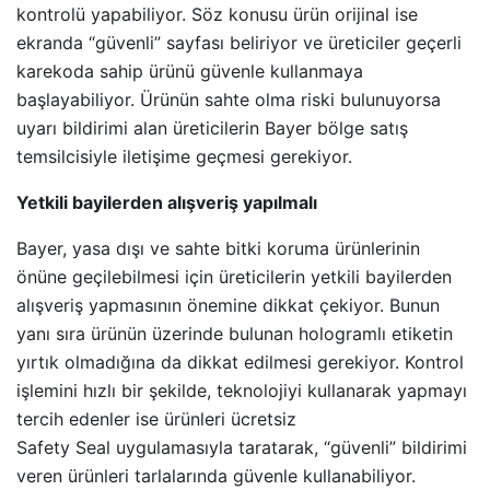
kontrolü yapabiliyor. Söz konusu ürün orijinal ise
ekranda “güvenli” sayfası beliriyor ve üreticiler geçerli
karekoda sahip ürünü güvenle kullanmaya
başlayabiliyor. Ürünün sahte olma riski bulunuyorsa
uyarı bildirimi alan üreticilerin Bayer bölge satış
temsilcisiyle iletişime geçmesi gerekiyor.
Yetkili bayilerden alışveriş yapılmalı
Bayer, yasa dışı ve sahte bitki koruma ürünlerinin
önüne geçilebilmesi için üreticilerin yetkili bayilerden
alışveriş yapmasının önemine dikkat çekiyor. Bunun
yanı sıra ürünün üzerinde bulunan hologramlı etiketin
yırtık olmadığına da dikkat edilmesi gerekiyor. Kontrol
işlemini hızlı bir şekilde, teknolojiyi kullanarak yapmayı
tercih edenler ise ürünleri ücretsiz
Safety Seal uygulamasıyla taratarak, “güvenli” bildirimi
veren ürünleri tarlalarında güvenle kullanabiliyor.