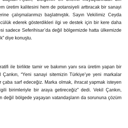
em üretim kalitesini hem de potansiyeli arttıracak bir sanayi
erine çalışmalarımızı başlatmıştık. Sayın Vekilimiz Ceyda
ülük ederek gösterdikleri ilgi ve destek için bir kere daha
si sadece Seferihisar’da değil bölgemizde hatta ülkemizde
k” diye konuştu.
fi ile birlikte tamir ve bakımın yanı sıra üretim yapan bir
il Çankırı, “Yeni sanayi sitemizin Türkiye’ye yeni markalar
bir çaba sarf edeceğiz. Marka olmak, ihracat yapmak isteyen
gili birimleriyle bir araya getireceğiz” dedi. Vekil Çankırı,
ının değil bölgede yaşayan vatandaşların da sorununa çözüm