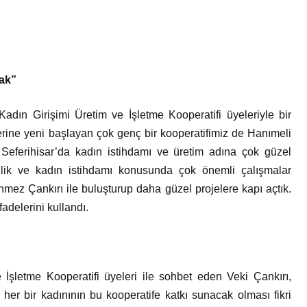
cak”
 Kadın Girişimi Üretim ve İşletme Kooperatifi üyeleriyle bir
erine yeni başlayan çok genç bir kooperatifimiz de Hanımeli
 Seferihisar’da kadın istihdamı ve üretim adına çok güzel
fçilik ve kadın istihdamı konusunda çok önemli çalışmalar
nmez Çankırı ile buluşturup daha güzel projelere kapı açtık.
fadelerini kullandı.
 İşletme Kooperatifi üyeleri ile sohbet eden Veki Çankırı,
, her bir kadınının bu kooperatife katkı sunacak olması fikri