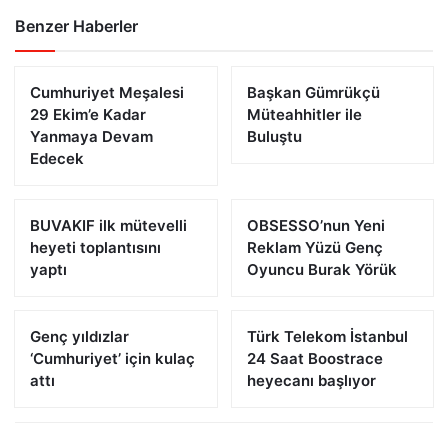
Benzer Haberler
Cumhuriyet Meşalesi
Başkan Gümrükçü
29 Ekim’e Kadar
Müteahhitler ile
Yanmaya Devam
Buluştu
Edecek
BUVAKIF ilk mütevelli
OBSESSO’nun Yeni
heyeti toplantısını
Reklam Yüzü Genç
yaptı
Oyuncu Burak Yörük
Genç yıldızlar
Türk Telekom İstanbul
‘Cumhuriyet’ için kulaç
24 Saat Boostrace
attı
heyecanı başlıyor