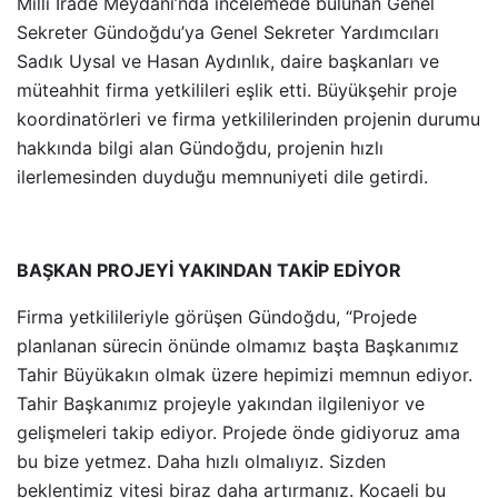
Milli İrade Meydanı’nda incelemede bulunan Genel
Sekreter Gündoğdu’ya Genel Sekreter Yardımcıları
Sadık Uysal ve Hasan Aydınlık, daire başkanları ve
müteahhit firma yetkilileri eşlik etti. Büyükşehir proje
koordinatörleri ve firma yetkililerinden projenin durumu
hakkında bilgi alan Gündoğdu, projenin hızlı
ilerlemesinden duyduğu memnuniyeti dile getirdi.
BAŞKAN PROJEYİ YAKINDAN TAKİP EDİYOR
Firma yetkilileriyle görüşen Gündoğdu, “Projede
planlanan sürecin önünde olmamız başta Başkanımız
Tahir Büyükakın olmak üzere hepimizi memnun ediyor.
Tahir Başkanımız projeyle yakından ilgileniyor ve
gelişmeleri takip ediyor. Projede önde gidiyoruz ama
bu bize yetmez. Daha hızlı olmalıyız. Sizden
beklentimiz vitesi biraz daha artırmanız. Kocaeli bu