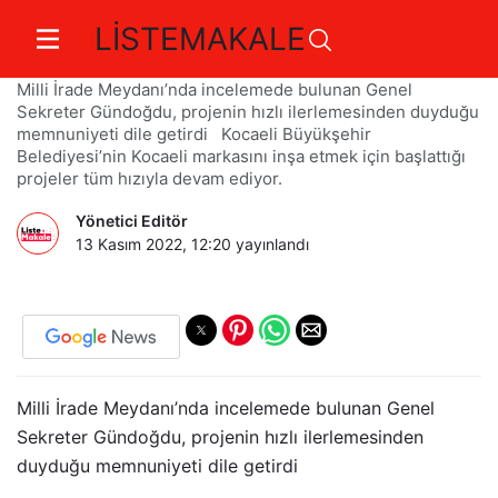
LİSTEMAKALE
”Vites yükseltin” talimatı
Milli İrade Meydanı’nda incelemede bulunan Genel
Sekreter Gündoğdu, projenin hızlı ilerlemesinden duyduğu
memnuniyeti dile getirdi Kocaeli Büyükşehir
Belediyesi’nin Kocaeli markasını inşa etmek için başlattığı
projeler tüm hızıyla devam ediyor.
Yönetici Editör
13 Kasım 2022, 12:20
yayınlandı
Milli İrade Meydanı’nda incelemede bulunan Genel
Sekreter Gündoğdu, projenin hızlı ilerlemesinden
duyduğu memnuniyeti dile getirdi