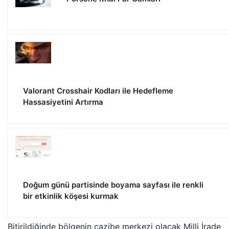
Valorant Crosshair Kodları ile Hedefleme
Hassasiyetini Artırma
Doğum günü partisinde boyama sayfası ile renkli
bir etkinlik köşesi kurmak
Bitirildiğinde bölgenin cazibe merkezi olacak Milli İrade