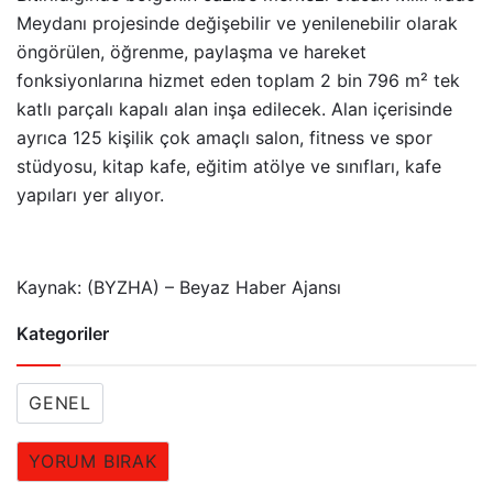
Meydanı projesinde değişebilir ve yenilenebilir olarak
öngörülen, öğrenme, paylaşma ve hareket
fonksiyonlarına hizmet eden toplam 2 bin 796 m² tek
katlı parçalı kapalı alan inşa edilecek. Alan içerisinde
ayrıca 125 kişilik çok amaçlı salon, fitness ve spor
stüdyosu, kitap kafe, eğitim atölye ve sınıfları, kafe
yapıları yer alıyor.
Kaynak: (BYZHA) – Beyaz Haber Ajansı
Kategoriler
GENEL
YORUM BIRAK