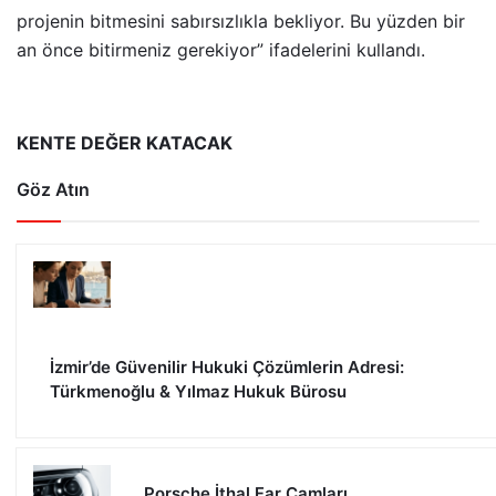
projenin bitmesini sabırsızlıkla bekliyor. Bu yüzden bir
an önce bitirmeniz gerekiyor” ifadelerini kullandı.
KENTE DEĞER KATACAK
Göz Atın
İzmir’de Güvenilir Hukuki Çözümlerin Adresi:
Türkmenoğlu & Yılmaz Hukuk Bürosu
Porsche İthal Far Camları