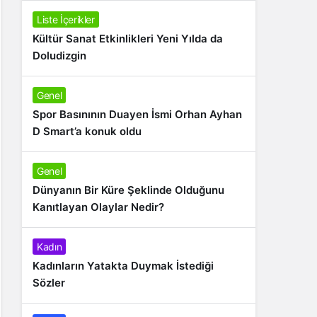
Liste İçerikler
Kültür Sanat Etkinlikleri Yeni Yılda da
Doludizgin
Genel
Spor Basınının Duayen İsmi Orhan Ayhan
D Smart’a konuk oldu
Genel
Dünyanın Bir Küre Şeklinde Olduğunu
Kanıtlayan Olaylar Nedir?
Kadın
Kadınların Yatakta Duymak İstediği
Sözler