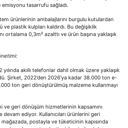
e emisyonu tasarrufu sağladı.
tem ürünlerinin ambalajlarını burgulu kutulardan
ve plastik kulpları kaldırdı. Bu değişiklik
ını ortalama 0,3m² azalttı ve ürün başına yaklaşık
netimi:
 yılında akıllı telefonlar dahil olmak üzere yaklaşık
rdü. Şirket, 2022’den 2026’ya kadar 38.000 ton e-
 5.000 ton geri dönüştürülmüş malzeme kullanmayı
rini ve geri dönüşüm hizmetlerinin kapsamını
devam ediyor. Kullanıcıları ürünlerini geri
 mağazada, postayla ve tüketicinin kapısında