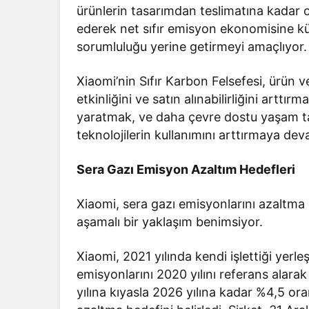
ürünlerin tasarımdan teslimatına kadar ol
ederek net sıfır emisyon ekonomisine kü
sorumluluğu yerine getirmeyi amaçlıyor.
Xiaomi’nin Sıfır Karbon Felsefesi, ürün v
etkinliğini ve satın alınabilirliğini arttır
yaratmak, ve daha çevre dostu yaşam tar
teknolojilerin kullanımını arttırmaya dev
Sera Gazı Emisyon Azaltım Hedefleri
Xiaomi, sera gazı emisyonlarını azaltma 
aşamalı bir yaklaşım benimsiyor.
Xiaomi, 2021 yılında kendi işlettiği yer
emisyonlarını 2020 yılını referans alar
yılına kıyasla 2026 yılına kadar %4,5 o