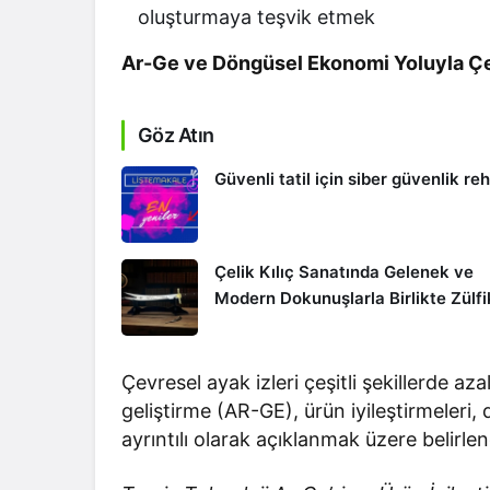
oluşturmaya teşvik etmek
Ar-Ge ve Döngüsel Ekonomi Yoluyla Çev
Göz Atın
Güvenli tatil için siber güvenlik re
Çelik Kılıç Sanatında Gelenek ve
Modern Dokunuşlarla Birlikte Zülfi
Çevresel ayak izleri çeşitli şekillerde az
geliştirme (AR-GE), ürün iyileştirmeleri
ayrıntılı olarak açıklanmak üzere belirlen