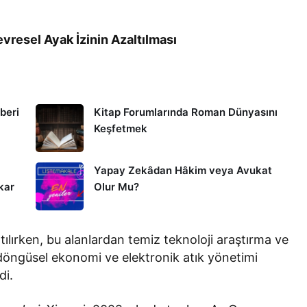
resel Ayak İzinin Azaltılması
hberi
Kitap Forumlarında Roman Dünyasını
Keşfetmek
Yapay Zekâdan Hâkim veya Avukat
kar
Olur Mu?
altılırken, bu alanlardan temiz teknoloji araştırma ve
, döngüsel ekonomi ve elektronik atık yönetimi
di.