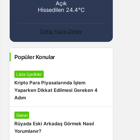
Açık
Hissedilen 24.4°C
Daha Fazla Detay
Popüler Konular
Liste İçerikler
Kripto Para Piyasalarında İşlem
Yaparken Dikkat Edilmesi Gereken 4
Adım
Genel
Rüyada Eski Arkadaş Görmek Nasıl
Yorumlanır?