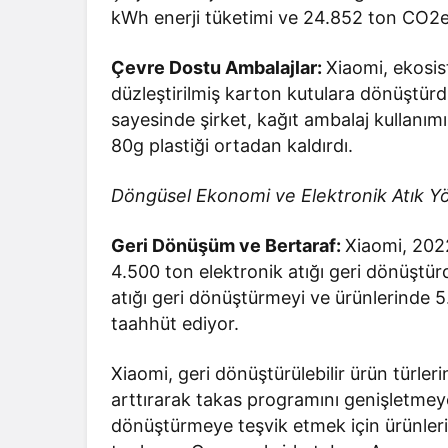
kWh enerji tüketimi ve 24.852 ton CO2
Çevre Dostu Ambalajlar:
Xiaomi, ekosis
düzleştirilmiş karton kutulara dönüştürdü 
sayesinde şirket, kağıt ambalaj kullanım
80g plastiği ortadan kaldırdı.
Döngüsel Ekonomi ve Elektronik Atık Yö
Geri Dönüşüm ve Bertaraf:
Xiaomi, 2022
4.500 ton elektronik atığı geri dönüştü
atığı geri dönüştürmeyi ve ürünlerinde
taahhüt ediyor.
Xiaomi, geri dönüştürülebilir ürün türle
arttırarak takas programını genişletmeye 
dönüştürmeye teşvik etmek için ürünleri