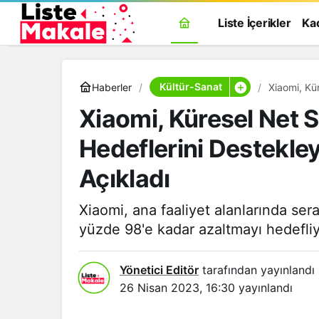
Liste İçerikler
Ka
Kültür-Sanat
Haberler
Xiaomi, Kü
Stratejisini
Xiaomi, Küresel Net S
Hedeflerini Destekleye
Açıkladı
Xiaomi, ana faaliyet alanlarında sera
yüzde 98'e kadar azaltmayı hedefliy
Yönetici Editör
tarafından yayınlandı
26 Nisan 2023, 16:30
yayınlandı