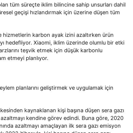
an tüm süreçte iklim bilincine sahip unsurları dahil
resel geçişi hızlandırmak için üzerine düşen tüm
e hizmetlerin karbon ayak izini azaltırken ürün
mayı hedefliyor. Xiaomi, iklim üzerinde olumlu bir etki
zlarını teşvik etmek için düşük karbonlu
am etmeyi planlıyor.
eylem planlarını geliştirmek ve uygulamak için
leşkesinden kaynaklanan kişi başına düşen sera gazı
ak azaltmayı kendine görev edindi. Buna göre, 2020
ranında azaltmayı amaçlayan ilk sera gazı emisyon