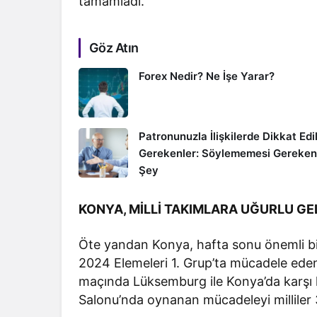
tamamladı.
Göz Atın
Forex Nedir? Ne İşe Yarar?
Patronunuzla İlişkilerde Dikkat Edi
Gerekenler: Söylememesi Gereken
Şey
KONYA, MİLLİ TAKIMLARA UĞURLU GE
Öte yandan Konya, hafta sonu önemli bi
2024 Elemeleri 1. Grup’ta mücadele eden
maçında Lüksemburg ile Konya’da karşı k
Salonu’nda oynanan mücadeleyi milliler