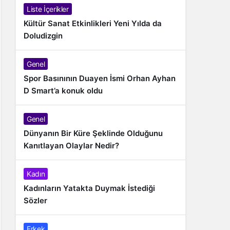
Liste İçerikler
Kültür Sanat Etkinlikleri Yeni Yılda da
Doludizgin
Genel
Spor Basınının Duayen İsmi Orhan Ayhan
D Smart’a konuk oldu
Genel
Dünyanın Bir Küre Şeklinde Olduğunu
Kanıtlayan Olaylar Nedir?
Kadın
Kadınların Yatakta Duymak İstediği
Sözler
Erkek