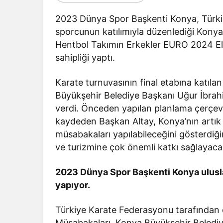
Bir Erkek 
2023 Dünya Spor Başkenti Konya, Türki
Zaman Bağ
sporcunun katılımıyla düzenlediği Konya
Hentbol Takımın Erkekler EURO 2024 El
sahipliği yaptı.
Karate turnuvasının final etabına katıl
Büyükşehir Belediye Başkanı Uğur İbrahi
verdi. Önceden yapılan planlama çerçev
kaydeden Başkan Altay, Konya’nın artık 
müsabakaları yapılabileceğini gösterdiği
ve turizmine çok önemli katkı sağlayacağ
2023 Dünya Spor Başkenti Konya ulusla
yapıyor.
Türkiye Karate Federasyonu tarafından
Müsabakaları, Konya Büyükşehir Belediyes