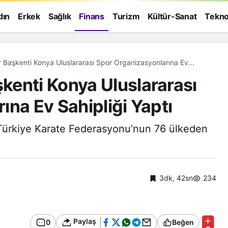
dın
Erkek
Sağlık
Finans
Turizm
Kültür-Sanat
Tekno
Başkenti Konya Uluslararası Spor Organizasyonlarına Ev
enti Konya Uluslararası
ına Ev Sahipliği Yaptı
ürkiye Karate Federasyonu’nun 76 ülkeden
3dk, 42sn
234
Paylaş
0
Beğen