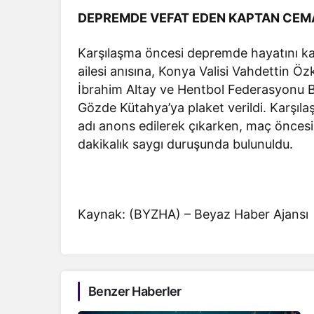
DEPREMDE VEFAT EDEN KAPTAN CEMA
Karşılaşma öncesi depremde hayatını k
ailesi anısına, Konya Valisi Vahdettin 
İbrahim Altay ve Hentbol Federasyonu B
Gözde Kütahya’ya plaket verildi. Karşıl
adı anons edilerek çıkarken, maç önces
dakikalık saygı duruşunda bulunuldu.
Kaynak: (BYZHA) – Beyaz Haber Ajansı
Benzer Haberler