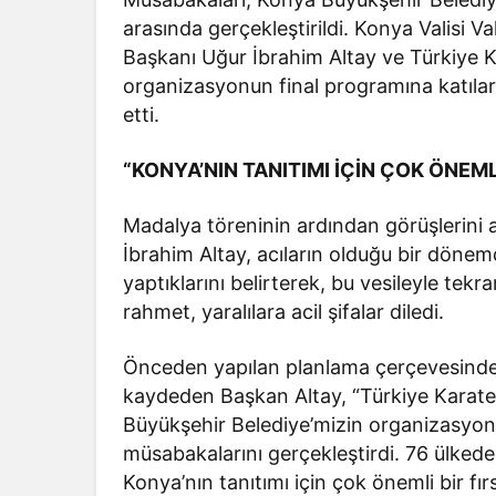
arasında gerçekleştirildi. Konya Valisi
Başkanı Uğur İbrahim Altay ve Türkiye 
organizasyonun final programına katıla
etti.
“KONYA’NIN TANITIMI İÇİN ÇOK ÖNEML
Madalya töreninin ardından görüşlerini
İbrahim Altay, acıların olduğu bir döne
yaptıklarını belirterek, bu vesileyle te
rahmet, yaralılara acil şifalar diledi.
Önceden yapılan planlama çerçevesinde
kaydeden Başkan Altay, “Türkiye Karate
Büyükşehir Belediye’mizin organizasyonu
müsabakalarını gerçekleştirdi. 76 ülkede
Konya’nın tanıtımı için çok önemli bir fır