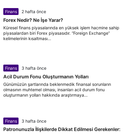
Finans
2 hafta önce
Forex Nedir? Ne İşe Yarar?
Küresel finans piyasalarında en yüksek işlem hacmine sahip
piyasalardan biri Forex piyasasıdır. “Foreign Exchange”
kelimelerinin kısaltması...
Finans
3 hafta önce
Acil Durum Fonu Oluşturmanın Yolları
Günümüzün şartlarında beklenmedik finansal sorunların
olmasının muhtemel olması, insanları acil durum fonu
oluşturmanın yolları hakkında araştırmaya...
Finans
3 hafta önce
Patronunuzla İlişkilerde Dikkat Edilmesi Gerekenler: