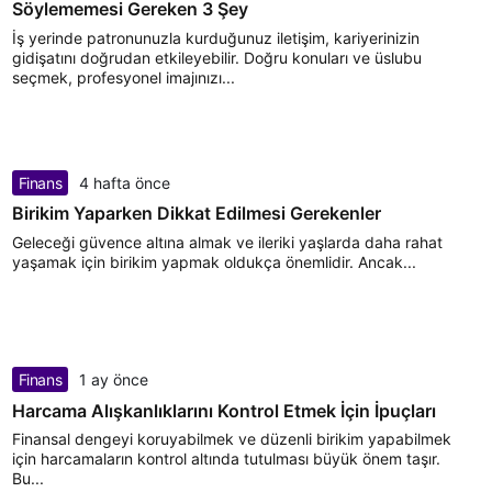
Söylememesi Gereken 3 Şey
İş yerinde patronunuzla kurduğunuz iletişim, kariyerinizin
gidişatını doğrudan etkileyebilir. Doğru konuları ve üslubu
seçmek, profesyonel imajınızı...
Finans
4 hafta önce
Birikim Yaparken Dikkat Edilmesi Gerekenler
Geleceği güvence altına almak ve ileriki yaşlarda daha rahat
yaşamak için birikim yapmak oldukça önemlidir. Ancak...
Finans
1 ay önce
Harcama Alışkanlıklarını Kontrol Etmek İçin İpuçları
Finansal dengeyi koruyabilmek ve düzenli birikim yapabilmek
için harcamaların kontrol altında tutulması büyük önem taşır.
Bu...