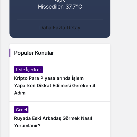
Açık
Hissedilen 37.7°C
Daha Fazla Detay
Popüler Konular
Liste İçerikler
Kripto Para Piyasalarında İşlem
Yaparken Dikkat Edilmesi Gereken 4
Adım
Genel
Rüyada Eski Arkadaş Görmek Nasıl
Yorumlanır?