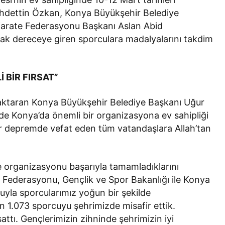
 Vahdettin Özkan, Konya Büyükşehir Belediye
Karate Federasyonu Başkanı Aslan Abid
rak dereceye giren sporculara madalyalarını takdim
İ BİR FIRSAT”
 aktaran Konya Büyükşehir Belediye Başkanı Uğur
mde Konya’da önemli bir organizasyona ev sahipliği
krar depremde vefat eden tüm vatandaşlara Allah’tan
 organizasyonu başarıyla tamamladıklarını
 Federasyonu, Gençlik ve Spor Bakanlığı ile Konya
yla sporcularımız yoğun bir şekilde
n 1.073 sporcuyu şehrimizde misafir ettik.
sattı. Gençlerimizin zihninde şehrimizin iyi