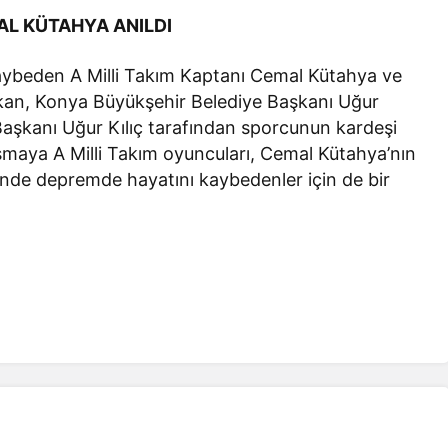
L KÜTAHYA ANILDI
aybeden A Milli Takım Kaptanı Cemal Kütahya ve
Özkan, Konya Büyükşehir Belediye Başkanı Uğur
aşkanı Uğur Kılıç tarafından sporcunun kardeşi
aşmaya A Milli Takım oyuncuları, Cemal Kütahya’nın
inde depremde hayatını kaybedenler için de bir