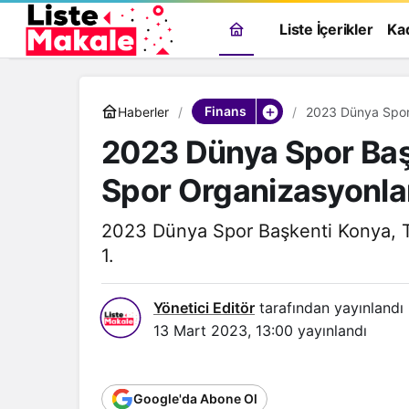
Liste İçerikler
Ka
Finans
Haberler
2023 Dünya Spor 
Sahipliği Yaptı
2023 Dünya Spor Başk
Spor Organizasyonlar
2023 Dünya Spor Başkenti Konya, T
1.
Yönetici Editör
tarafından yayınlandı
13 Mart 2023, 13:00
yayınlandı
Genel
Google'da Abone Ol