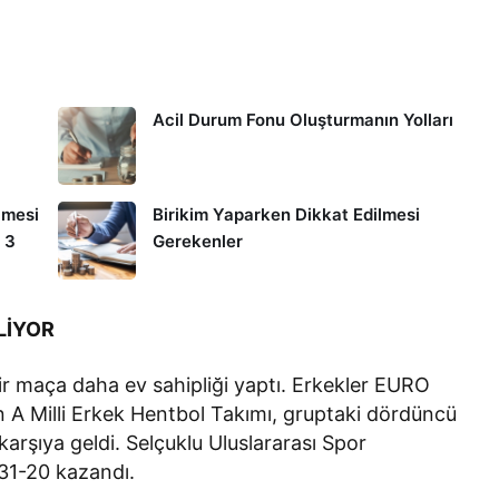
Acil Durum Fonu Oluşturmanın Yolları
lmesi
Birikim Yaparken Dikkat Edilmesi
 3
Gerekenler
LİYOR
r maça daha ev sahipliği yaptı. Erkekler EURO
 A Milli Erkek Hentbol Takımı, gruptaki dördüncü
arşıya geldi. Selçuklu Uluslararası Spor
 31-20 kazandı.