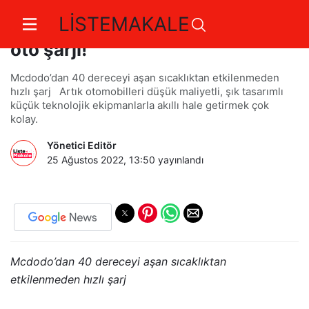
LİSTEMAKALE
3 saniyede 20 derece soğutan
oto şarjı!
Mcdodo’dan 40 dereceyi aşan sıcaklıktan etkilenmeden
hızlı şarj Artık otomobilleri düşük maliyetli, şık tasarımlı
küçük teknolojik ekipmanlarla akıllı hale getirmek çok
kolay.
Yönetici Editör
25 Ağustos 2022, 13:50
yayınlandı
Mcdodo’dan 40 dereceyi aşan sıcaklıktan
etkilenmeden hızlı şarj