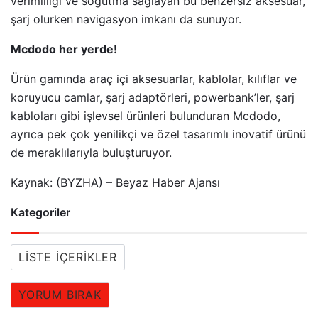
verimliliği ve soğutma sağlayan bu benzersiz aksesuar,
şarj olurken navigasyon imkanı da sunuyor.
Mcdodo her yerde!
Ürün gamında araç içi aksesuarlar, kablolar, kılıflar ve
koruyucu camlar, şarj adaptörleri, powerbank’ler, şarj
kabloları gibi işlevsel ürünleri bulunduran Mcdodo,
ayrıca pek çok yenilikçi ve özel tasarımlı inovatif ürünü
de meraklılarıyla buluşturuyor.
Kaynak: (BYZHA) – Beyaz Haber Ajansı
Kategoriler
LISTE İÇERIKLER
YORUM BIRAK