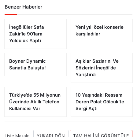
Benzer Haberler
İnegöllüler Safa
Yeni yılı özel konserle
Zakir'le 90'lara
karşıladılar
Yolculuk Yaptı
Boyner Dynamic
Aşıklar Sazlarını Ve
Sanatla Buluştu!
Sözlerini İnegöl'de
Yarıştırdı
Türkiye’de 55 Milyonun
10 Yaşındaki Ressam
Üzerinde Akıllı Telefon
Deren Polat Gölcük'te
Kullanıcısı Var
Sergi Açtı
Liste Makale
YUKARI DÖN
TAM HALINI GÖRÜNTÜLE