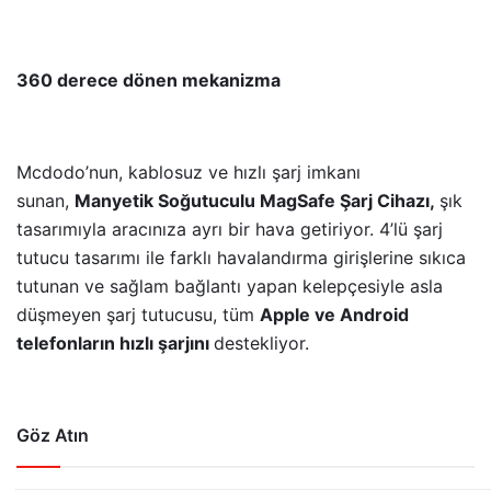
360 derece dönen mekanizma
Mcdodo’nun, kablosuz ve hızlı şarj imkanı
sunan,
Manyetik Soğutuculu MagSafe Şarj Cihazı,
şık
tasarımıyla aracınıza ayrı bir hava getiriyor. 4’lü şarj
tutucu tasarımı ile farklı havalandırma girişlerine sıkıca
tutunan ve sağlam bağlantı yapan kelepçesiyle asla
düşmeyen şarj tutucusu, t
üm
Apple ve Android
telefonların hızlı şarjını
destekliyor.
Göz Atın