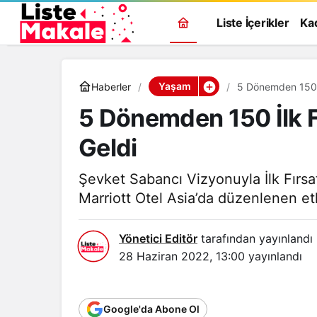
Liste İçerikler
Ka
Yaşam
Haberler
5 Dönemden 150 İ
5 Dönemden 150 İlk F
Geldi
Şevket Sabancı Vizyonuyla İlk Fırs
Marriott Otel Asia’da düzenlenen etk
Yönetici Editör
tarafından yayınlandı
28 Haziran 2022, 13:00
yayınlandı
Google'da Abone Ol