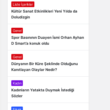
Liste İçerikler
Kültür Sanat Etkinlikleri Yeni Yılda da
Doludizgin
Genel
Spor Basınının Duayen İsmi Orhan Ayhan
D Smart’a konuk oldu
Genel
Dünyanın Bir Küre Şeklinde Olduğunu
Kanıtlayan Olaylar Nedir?
Kadın
Kadınların Yatakta Duymak İstediği
Sözler
Erkek