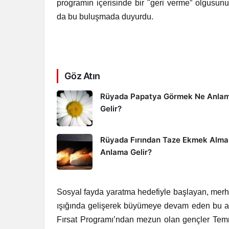
programın içerisinde bir "geri verme” olgusun
da bu buluşmada duyurdu.
Göz Atın
Rüyada Papatya Görmek Ne Anla
Gelir?
Rüyada Fırından Taze Ekmek Alma
Anlama Gelir?
Sosyal fayda yaratma hedefiyle başlayan, merh
ışığında gelişerek büyümeye devam eden bu anl
Fırsat Programı’ndan mezun olan gençler Te