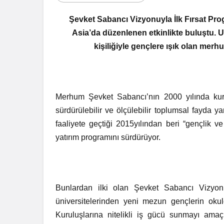
Şevket Sabancı Vizyonuyla İlk Fırsat Pro
Asia’da düzenlenen etkinlikte buluştu. 
kişiliğiyle gençlere ışık olan me
Merhum Şevket Sabancı’nın 2000 yılında kur
sürdürülebilir ve ölçülebilir toplumsal fayda y
faaliyete geçtiği 2015yılından beri “gençlik 
yatırım programını sürdürüyor.
Bunlardan ilki olan Şevket Sabancı Vizyonu
üniversitelerinden yeni mezun gençlerin okul
Kuruluşlarına nitelikli iş gücü sunmayı ama