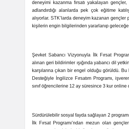
deneyimi kazanma fırsatı yakalayan gençler,
adlandırdığı alanlarda pek çok eğitime katılı
alıyorlar. STK’larda deneyim kazanan gençler p
kişilerin engin bilgilerinden yararlanıp geleceğ
Şevket Sabancı Vizyonuyla İlk Fırsat Progr
alınan geri bildirimler ışığında yabancı dil yet
karşılarına çıkan bir engel olduğu görüldü. Bu 
Desteğiyle İngilizce Fırsatım Programı, işvere
sınıf öğrencilerine 12 ay süresince 3 kur online ca
Sürdürülebilir sosyal fayda sağlayan 2 progra
İlk Fırsat Programı’ndan mezun olan gençlerin