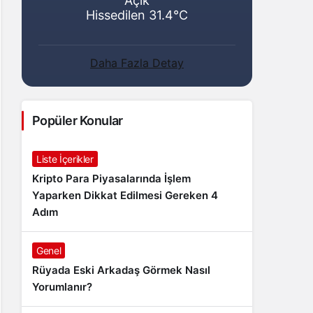
Açık
Hissedilen 31.4°C
Daha Fazla Detay
Popüler Konular
Liste İçerikler
Kripto Para Piyasalarında İşlem
Yaparken Dikkat Edilmesi Gereken 4
Adım
Genel
Rüyada Eski Arkadaş Görmek Nasıl
Yorumlanır?