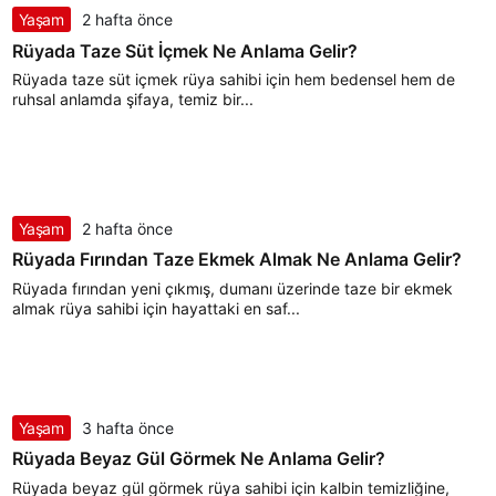
Yaşam
2 hafta önce
Rüyada Taze Süt İçmek Ne Anlama Gelir?
Rüyada taze süt içmek rüya sahibi için hem bedensel hem de
ruhsal anlamda şifaya, temiz bir...
Yaşam
2 hafta önce
Rüyada Fırından Taze Ekmek Almak Ne Anlama Gelir?
Rüyada fırından yeni çıkmış, dumanı üzerinde taze bir ekmek
almak rüya sahibi için hayattaki en saf...
Yaşam
3 hafta önce
Rüyada Beyaz Gül Görmek Ne Anlama Gelir?
Rüyada beyaz gül görmek rüya sahibi için kalbin temizliğine,