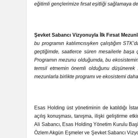
eğitimli gençlerimize fırsat eşitliği sağlamaya 
Şevket Sabancı Vizyonuyla İlk Fırsat Mezu
bu programın katılımcısıyken çalıştığım STK’
geçtiğimde, saatlerce süren mesailerle başa
Programın mezunu olduğumda, bu ekosistemin b
temsil etmemin önemli olduğunu düşünerek 
mezunlarla birlikte programı ve ekosistemi daha
Esas Holding üst yönetiminin de katıldığı İs
açılış konuşması, tanışma, ilişki geliştirme e
Ali Sabancı, Esas Holding Yönetim Kurulu Baş
Özlem Akgün Eşmeler ve Şevket Sabancı Vizyon