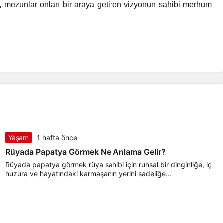
, mezunlar onları bir araya getiren vizyonun sahibi merhum
Yaşam
1 hafta önce
Rüyada Papatya Görmek Ne Anlama Gelir?
Rüyada papatya görmek rüya sahibi için ruhsal bir dinginliğe, iç
huzura ve hayatındaki karmaşanın yerini sadeliğe...