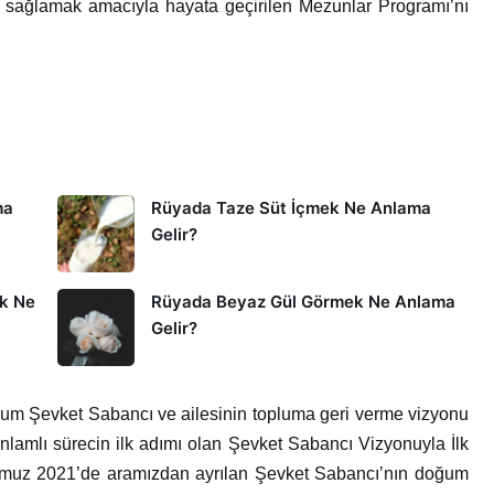
u sağlamak amacıyla hayata geçirilen Mezunlar Programı’nı
ma
Rüyada Taze Süt İçmek Ne Anlama
Gelir?
k Ne
Rüyada Beyaz Gül Görmek Ne Anlama
Gelir?
um Şevket Sabancı ve ailesinin topluma geri verme vizyonu
amlı sürecin ilk adımı olan Şevket Sabancı Vizyonuyla İlk
mmuz 2021’de aramızdan ayrılan Şevket Sabancı’nın doğum