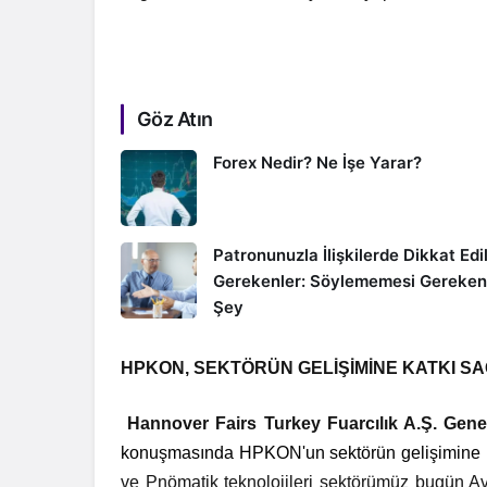
Göz Atın
Forex Nedir? Ne İşe Yarar?
Patronunuzla İlişkilerde Dikkat Edi
Gerekenler: Söylememesi Gereken
Şey
HPKON, SEKTÖRÜN GELİŞİMİNE KATKI S
Hannover Fairs Turkey Fuarcılık A.Ş. Gene
konuşmasında HPKON'un sektörün gelişimine ka
ve Pnömatik teknolojileri sektörümüz bugün A