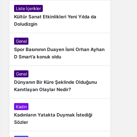
Liste İçerikler
Kültür Sanat Etkinlikleri Yeni Yılda da
Doludizgin
Genel
Spor Basınının Duayen İsmi Orhan Ayhan
D Smart’a konuk oldu
Genel
Dünyanın Bir Küre Şeklinde Olduğunu
Kanıtlayan Olaylar Nedir?
Kadın
Kadınların Yatakta Duymak İstediği
Sözler