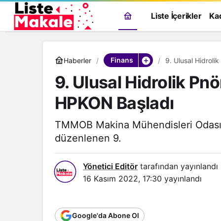
Liste İçerikler
Ka
Finans
Haberler
9. Ulusal Hidrol
9. Ulusal Hidrolik Pn
HPKON Başladı
TMMOB Makina Mühendisleri Odası 
düzenlenen 9.
Yönetici Editör
tarafından yayınlandı
16 Kasım 2022, 17:30
yayınlandı
Google'da Abone Ol