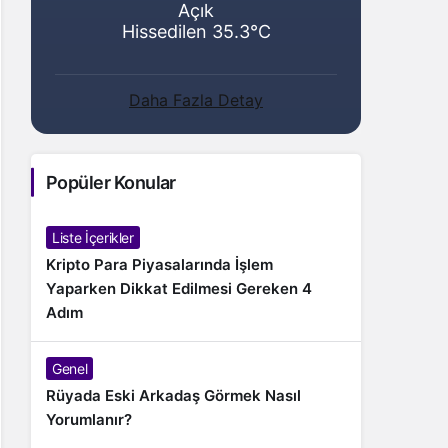
Açık
Hissedilen 35.3°C
Daha Fazla Detay
Popüler Konular
Liste İçerikler
Kripto Para Piyasalarında İşlem
Yaparken Dikkat Edilmesi Gereken 4
Adım
Genel
Rüyada Eski Arkadaş Görmek Nasıl
Yorumlanır?