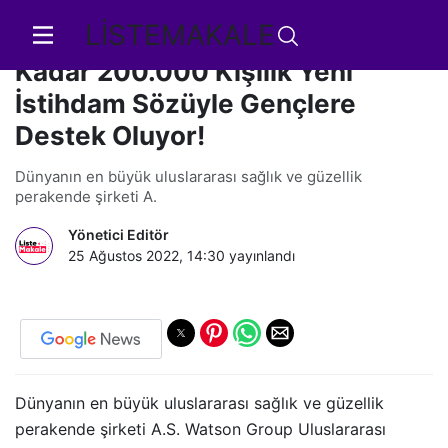
LİSTEMAKALE
A.S. Watson Group 2030 Yılına
Kadar 200.000 Kişilik Yeni
İstihdam Sözüyle Gençlere
Destek Oluyor!
Dünyanın en büyük uluslararası sağlık ve güzellik
perakende şirketi A.
Yönetici Editör
25 Ağustos 2022, 14:30
yayınlandı
Dünyanın en büyük uluslararası sağlık ve güzellik
perakende şirketi A.S. Watson Group Uluslararası