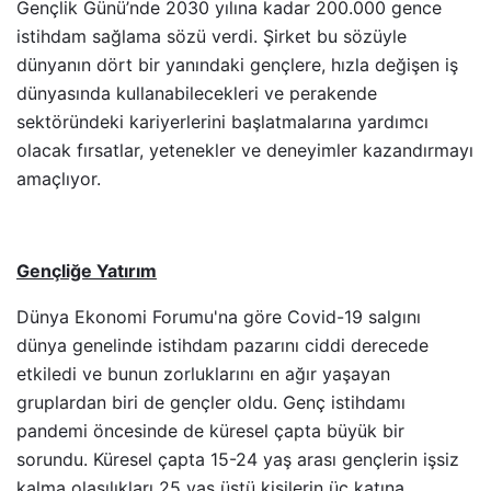
Gençlik Günü’nde 2030 yılına kadar 200.000 gence
istihdam sağlama sözü verdi. Şirket bu sözüyle
dünyanın dört bir yanındaki gençlere, hızla değişen iş
dünyasında kullanabilecekleri ve perakende
sektöründeki kariyerlerini başlatmalarına yardımcı
olacak fırsatlar, yetenekler ve deneyimler kazandırmayı
amaçlıyor.
Gençliğe Yatırım
Dünya Ekonomi Forumu'na göre Covid-19 salgını
dünya genelinde istihdam pazarını ciddi derecede
etkiledi ve bunun zorluklarını en ağır yaşayan
gruplardan biri de gençler oldu. Genç istihdamı
pandemi öncesinde de küresel çapta büyük bir
sorundu. Küresel çapta 15-24 yaş arası gençlerin işsiz
kalma olasılıkları 25 yaş üstü kişilerin üç katına