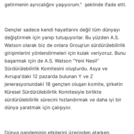
getirmenin ayrıcalığını yaşıyorum." şeklinde ifade etti.
Gençler sadece kendi hayatlarını değil tüm dünyayı
değiştirmek için yanıp tutuşuyorlar. Bu yüzden A.S.
Watson olarak biz de onlara Group’un sürdürülebilirlik
girişimlerini yönlendirmeleri için kulak veriyoruz. Bunu
başarmak için de A.S. Watson "Yeni Nesil"
Sürdürülebilirlik Komitesini oluşturdu. Asya ve
Avrupa'daki 12 pazarda bulunan Y ve Z
jenerasyonundaki 18 gençten oluşan komite, şirketin
Küresel Sürdürülebilirlik Komitesiyle birlikte
sürdürülebilirlik sürecini hızlandırmak ve daha iyi bir
dünya yaratmak için çalışıyor.
Dünya pandeminin etkilerini üzerinden atarken,