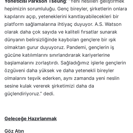
Yöneticisi Parkson Tseung
: “Yeni nesilleri geliştirmek
hepimizin sorumluluğu. Genç bireyler, şirketlerin onlara
kapılarını açıp, yeteneklerini kanıtlayabilecekleri bir
platform sağlamalarına ihtiyaç duyuyor. A.S. Watson
olarak daha çok sayıda ve kaliteli fırsatlar sunarak
dünyanın belirsizliğinde kaybolan gençlere bir ışık
olmaktan gurur duyuyoruz. Pandemi, gençlerin iş
gücüne katılımlarını sınırlandırarak kariyerlerine
başlamalarını zorlaştırdı. Sağladığımız işlerle gençlerin
özgüveni daha yüksek ve daha yetenekli bireyler
olmalarını teşvik ederken, aynı zamanda yeni neslin
sesine kulak vererek şirketimizi daha da
güçlendiriyoruz.” dedi.
Geleceğe Hazırlanmak
Göz Atın