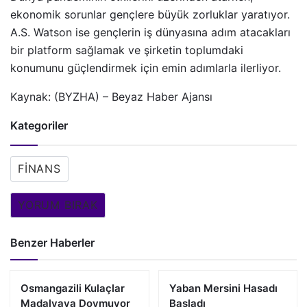
ekonomik sorunlar gençlere büyük zorluklar yaratıyor.
A.S. Watson ise gençlerin iş dünyasına adım atacakları
bir platform sağlamak ve şirketin toplumdaki
konumunu güçlendirmek için emin adımlarla ilerliyor.
Kaynak: (BYZHA) – Beyaz Haber Ajansı
Kategoriler
FINANS
YORUM BIRAK
Benzer Haberler
Osmangazili Kulaçlar
Yaban Mersini Hasadı
Madalyaya Doymuyor
Başladı