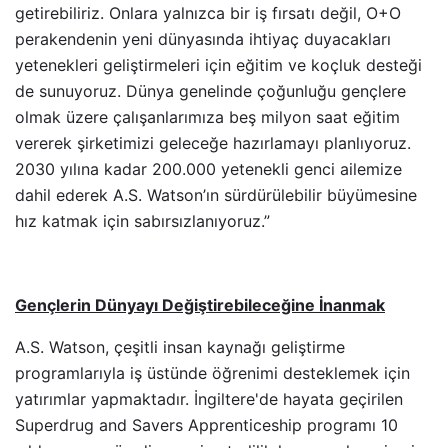
getirebiliriz. Onlara yalnızca bir iş fırsatı değil, O+O
perakendenin yeni dünyasında ihtiyaç duyacakları
yetenekleri geliştirmeleri için eğitim ve koçluk desteği
de sunuyoruz. Dünya genelinde çoğunluğu gençlere
olmak üzere çalışanlarımıza beş milyon saat eğitim
vererek şirketimizi geleceğe hazırlamayı planlıyoruz.
2030 yılına kadar 200.000 yetenekli genci ailemize
dahil ederek A.S. Watson’ın sürdürülebilir büyümesine
hız katmak için sabırsızlanıyoruz.”
Gençlerin Dünyayı Değiştirebileceğine İnanmak
A.S. Watson, çeşitli insan kaynağı geliştirme
programlarıyla iş üstünde öğrenimi desteklemek için
yatırımlar yapmaktadır. İngiltere'de hayata geçirilen
Superdrug and Savers Apprenticeship programı 10