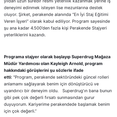
yıldan uzun süredir resmi yeterlilik kazanmak yerine iş
deneyimi edinmek isteyen lise mezunlarına destek
oluyor. Şirket, perakende alanında “En İyi Staj Eğitimi
Veren İşyeri” olarak kabul ediliyor. Program sayesinde
şu ana kadar 4.500’den fazla kişi Perakende Stajyeri
yeterliklerini kazandı.
Programa stajyer olarak başlayıp Superdrug Mağaza
Müdür Yardımcısı olan Kayleigh Arnold, program
hakkındaki görüşlerini şu sözlerle ifade
etti:
"Program, perakende sektöründeki güncel rolleri
anlamamı sağlayarak benim için dönüştürücü ve
uyandırıcı bir deneyim oldu. Superdrug'ın bana bunun
gibi pek çok değerli fırsatı sunmasından gurur
duyuyorum. Kariyerime perakendede başlamak benim
için çok değerli.”