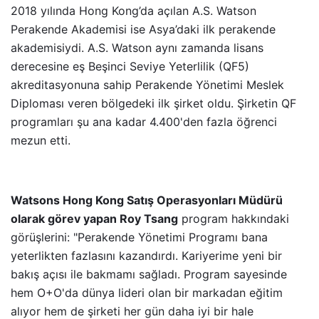
2018 yılında Hong Kong’da açılan A.S. Watson
Perakende Akademisi ise Asya’daki ilk perakende
akademisiydi. A.S. Watson aynı zamanda lisans
derecesine eş Beşinci Seviye Yeterlilik (QF5)
akreditasyonuna sahip Perakende Yönetimi Meslek
Diploması veren bölgedeki ilk şirket oldu. Şirketin QF
programları şu ana kadar 4.400'den fazla öğrenci
mezun etti.
Watsons Hong Kong Satış Operasyonları Müdürü
olarak görev yapan Roy Tsang
program hakkındaki
görüşlerini: "Perakende Yönetimi Programı bana
yeterlikten fazlasını kazandırdı. Kariyerime yeni bir
bakış açısı ile bakmamı sağladı. Program sayesinde
hem O+O'da dünya lideri olan bir markadan eğitim
alıyor hem de şirketi her gün daha iyi bir hale