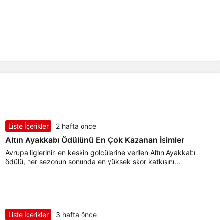
Liste İçerikler
2 hafta önce
Altın Ayakkabı Ödülünü En Çok Kazanan İsimler
Avrupa liglerinin en keskin golcülerine verilen Altın Ayakkabı
ödülü, her sezonun sonunda en yüksek skor katkısını...
Liste İçerikler
3 hafta önce