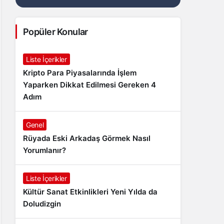
Popüler Konular
Liste İçerikler
Kripto Para Piyasalarında İşlem
Yaparken Dikkat Edilmesi Gereken 4
Adım
Genel
Rüyada Eski Arkadaş Görmek Nasıl
Yorumlanır?
Liste İçerikler
Kültür Sanat Etkinlikleri Yeni Yılda da
Doludizgin