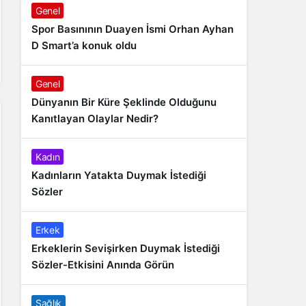
Genel
Spor Basınının Duayen İsmi Orhan Ayhan
D Smart’a konuk oldu
Genel
Dünyanın Bir Küre Şeklinde Olduğunu
Kanıtlayan Olaylar Nedir?
Kadın
Kadınların Yatakta Duymak İstediği
Sözler
Erkek
Erkeklerin Sevişirken Duymak İstediği
Sözler-Etkisini Anında Görün
Sağlık