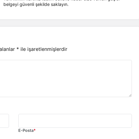
belgeyi güvenli şekilde saklayın.
 alanlar
*
ile işaretlenmişlerdir
E-Posta
*