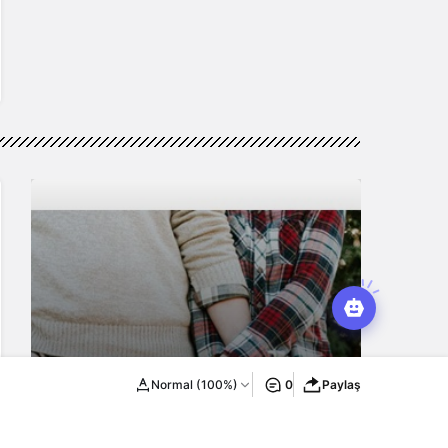
Normal (100%)
0
Paylaş
Erkek