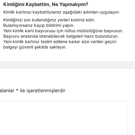
Kimliğimi Kaybettim, Ne Yapmalıyım?
Kimlik kartınızı kaybettiyseniz aşağıdaki adımları uygulayın:
Kimliğinizi son kullandığınız yerleri kontrol edin.
Bulamıyorsanız kayıp bildirimi yapın.
Yeni kimlik kartı başvurusu için nüfus müdürlüğüne başvurun.
Başvuru sırasında istenebilecek belgeleri hazır bulundurun.
Yeni kimlik kartınız teslim edilene kadar size verilen geçici
belgeyi güvenli şekilde saklayın.
 alanlar
*
ile işaretlenmişlerdir