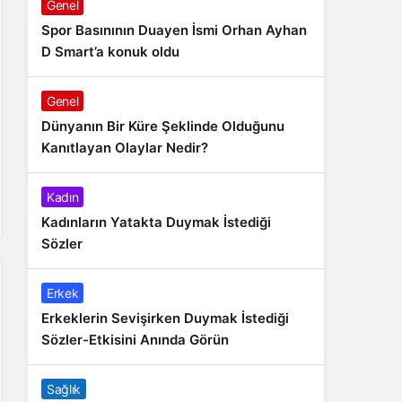
Genel
Spor Basınının Duayen İsmi Orhan Ayhan
D Smart’a konuk oldu
Genel
Dünyanın Bir Küre Şeklinde Olduğunu
Kanıtlayan Olaylar Nedir?
Kadın
Kadınların Yatakta Duymak İstediği
Sözler
Erkek
Erkeklerin Sevişirken Duymak İstediği
Sözler-Etkisini Anında Görün
Sağlık