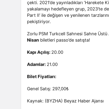
çekti. 2021’de yayınladıkları ‘Harekete 
yakalamayı hedefleyen grup, 2023’te de
Part II’ ile değişen ve yenilenen tarzları
pekiştiriyor.
Zorlu PSM Turkcell Sahnesi Sahne Üstü 
Nisan
biletleri passo’de satışta!
Kapı Açılış:
20.00
Adamlar:
21.00
Bilet Fiyatları:
Genel Satış: 297,00₺
Kaynak: (BYZHA) Beyaz Haber Ajansı