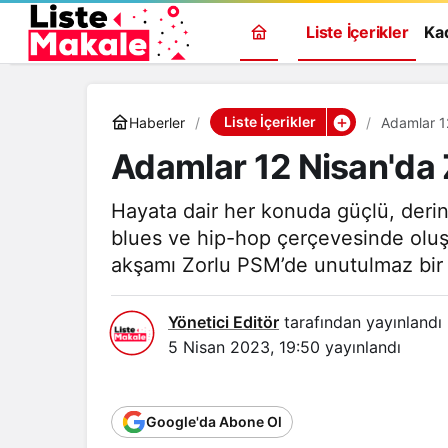
Liste İçerikler
Ka
Liste İçerikler
Haberler
Adamlar 1
Adamlar 12 Nisan'da 
Hayata dair her konuda güçlü, derin v
blues ve hip-hop çerçevesinde oluşt
akşamı Zorlu PSM’de unutulmaz bir
Yönetici Editör
tarafından yayınlandı
5 Nisan 2023, 19:50
yayınlandı
Google'da Abone Ol