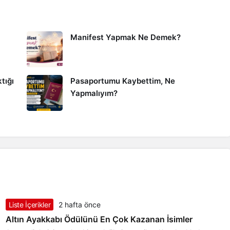
Manifest Yapmak Ne Demek?
tığı
Pasaportumu Kaybettim, Ne
Yapmalıyım?
Liste İçerikler
2 hafta önce
Altın Ayakkabı Ödülünü En Çok Kazanan İsimler