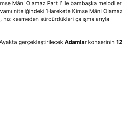
Kimse Mâni Olamaz Part I’ ile bambaşka melodiler
vamı niteliğindeki ‘Harekete Kimse Mâni Olamaz
nı, hız kesmeden sürdürdükleri çalışmalarıyla
Ayakta gerçekleştirilecek
Adamlar
konserinin
12