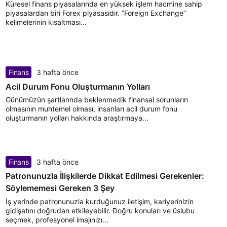
Küresel finans piyasalarında en yüksek işlem hacmine sahip
piyasalardan biri Forex piyasasıdır. “Foreign Exchange”
kelimelerinin kısaltması...
Finans
3 hafta önce
Acil Durum Fonu Oluşturmanın Yolları
Günümüzün şartlarında beklenmedik finansal sorunların
olmasının muhtemel olması, insanları acil durum fonu
oluşturmanın yolları hakkında araştırmaya...
Finans
3 hafta önce
Patronunuzla İlişkilerde Dikkat Edilmesi Gerekenler:
Söylememesi Gereken 3 Şey
İş yerinde patronunuzla kurduğunuz iletişim, kariyerinizin
gidişatını doğrudan etkileyebilir. Doğru konuları ve üslubu
seçmek, profesyonel imajınızı...