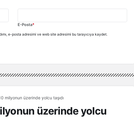
E-Posta
*
ımı, e-posta adresimi ve web site adresimi bu tarayıcıya kaydet.
10 milyonun üzerinde yolcu taşıdı
ilyonun üzerinde yolcu