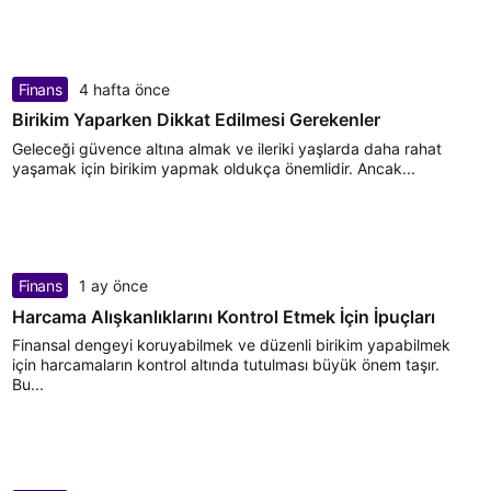
Finans
4 hafta önce
Birikim Yaparken Dikkat Edilmesi Gerekenler
Geleceği güvence altına almak ve ileriki yaşlarda daha rahat
yaşamak için birikim yapmak oldukça önemlidir. Ancak...
Finans
1 ay önce
Harcama Alışkanlıklarını Kontrol Etmek İçin İpuçları
Finansal dengeyi koruyabilmek ve düzenli birikim yapabilmek
için harcamaların kontrol altında tutulması büyük önem taşır.
Bu...