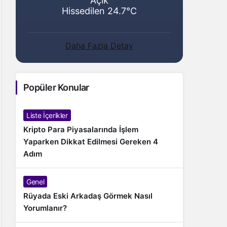
Açık
Hissedilen 24.7°C
Daha Fazla Detay
Popüler Konular
Liste İçerikler
Kripto Para Piyasalarında İşlem
Yaparken Dikkat Edilmesi Gereken 4
Adım
Genel
Rüyada Eski Arkadaş Görmek Nasıl
Yorumlanır?