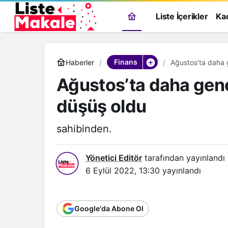
Liste İçerikler
Ka
Finans
Haberler
Ağustos’ta daha g
Ağustos’ta daha genç 
düşüş oldu
sahibinden.
Yönetici Editör
tarafından yayınlandı
6 Eylül 2022, 13:30
yayınlandı
Google'da Abone Ol