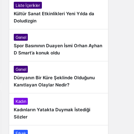
Liste İçerikler
Kültür Sanat Etkinlikleri Yeni Yılda da
Doludizgin
Genel
Spor Basınının Duayen İsmi Orhan Ayhan
D Smart’a konuk oldu
Genel
Dünyanın Bir Küre Şeklinde Olduğunu
Kanıtlayan Olaylar Nedir?
Kadın
Kadınların Yatakta Duymak İstediği
Sözler
Erkek