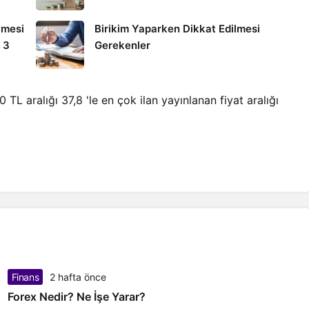
lmesi
Birikim Yaparken Dikkat Edilmesi
 3
Gerekenler
TL aralığı 37,8 'le en çok ilan yayınlanan fiyat aralığı
Finans
2 hafta önce
Forex Nedir? Ne İşe Yarar?