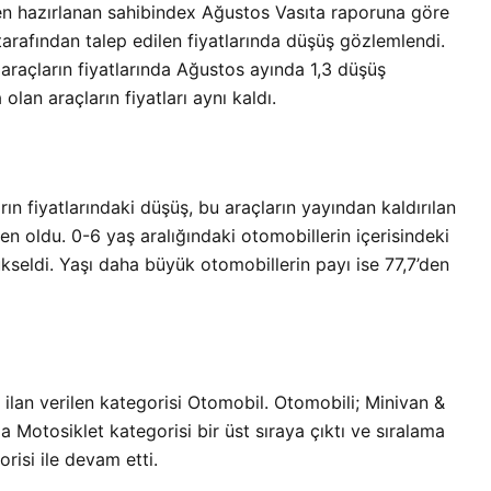
den hazırlanan sahibindex Ağustos Vasıta raporuna göre
Bir Erkek Bir Kadına Ne
 tarafından talep edilen fiyatlarında düşüş gözlemlendi.
Zaman Bağlanır?
araçların fiyatlarında Ağustos ayında 1,3 düşüş
olan araçların fiyatları aynı kaldı.
n fiyatlarındaki düşüş, bu araçların yayından kaldırılan
en oldu. 0-6 yaş aralığındaki otomobillerin içerisindeki
seldi. Yaşı daha büyük otomobillerin payı ise 77,7’den
ilan verilen kategorisi Otomobil. Otomobili; Minivan &
a Motosiklet kategorisi bir üst sıraya çıktı ve sıralama
orisi ile devam etti.