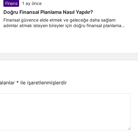
Finans
1 ay önce
Doğru Finansal Planlama Nasıl Yapılır?
Finansal güvence elde etmek ve geleceğe daha sağlam
adımlar atmak isteyen bireyler için doğru finansal planlama...
 alanlar
*
ile işaretlenmişlerdir