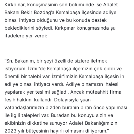
Kırkpınar, konuşmasının son bölümünde ise Adalet
Bakanı Bekir Bozdağ’a Kemalpaşa ilçesinde adliye
binası ihtiyacı olduğunu ve bu konuda destek
beklediklerini söyledi. Kırkpınar konuşmasında şu
ifadelere yer verdi:
“Sn. Bakanım, bir şeyi özellikle sizlere iletmek
istiyorum. İzmir’de Kemalpaşa ilçemizin çok ciddi ve
önemli bir talebi var. İzmir'imizin Kemalpaşa ilçesin in
adliye binası ihtiyacı vardı. Adliye binamızın ihalesi
yapılarak yer teslimi sağladı. Ancak müteahhit firma
fesih hakkını kullandı. Dolayısıyla şuan
vatandaşlarımızın bizden buranın biran önce yapılması
ile ilgili talepleri var. Buradan bu konuyu sizin ve
ekibinizin dikkatine sunuyor Adalet Bakanlığımızın
2023 yılı bütçesinin hayırlı olmasını diliyorum.”