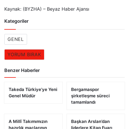
Kaynak: (BYZHA) – Beyaz Haber Ajansı
Kategoriler
GENEL
YORUM BIRAK
Benzer Haberler
Takeda Türkiye’ye Yeni
Bergamaspor
Genel Müdür
şirketleşme süreci
tamamlandı
A Millî Takımımızın
Başkan Arslan’dan
hazırlık maçlarının
liderlere Kitap Fuarı