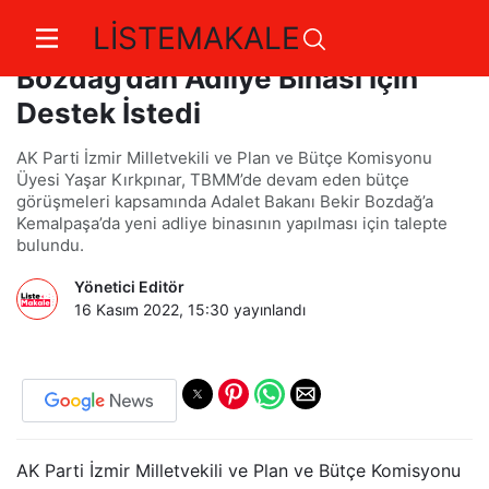
LİSTEMAKALE
Ak Partili Yaşar Kırkpınar, Bakan
Bozdağ’dan Adliye Binası İçin
Destek İstedi
AK Parti İzmir Milletvekili ve Plan ve Bütçe Komisyonu
Üyesi Yaşar Kırkpınar, TBMM’de devam eden bütçe
görüşmeleri kapsamında Adalet Bakanı Bekir Bozdağ’a
Kemalpaşa’da yeni adliye binasının yapılması için talepte
bulundu.
Yönetici Editör
16 Kasım 2022, 15:30
yayınlandı
AK Parti İzmir Milletvekili ve Plan ve Bütçe Komisyonu