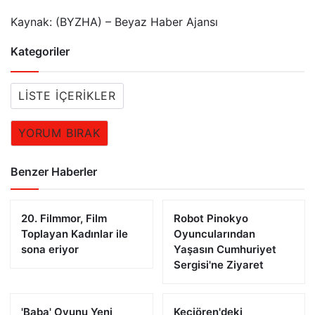
Kaynak: (BYZHA) – Beyaz Haber Ajansı
Kategoriler
LISTE İÇERIKLER
YORUM BIRAK
Benzer Haberler
20. Filmmor, Film
Robot Pinokyo
Toplayan Kadınlar ile
Oyuncularından
sona eriyor
Yaşasın Cumhuriyet
Sergisi'ne Ziyaret
'Baba' Oyunu Yeni
Keçiören'deki