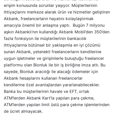
erişim konusunda sorunlar yaşıyor. Müşterilerinin
ihtiyaçlarını merkeze alarak ürün ve hizmetler geliştiren
Akbank, freelancerların hayatını kolaylaştırmak
amacıyla önemli bir anlaşma yaptı. Bugün 7 milyonu
aşkın Akbanklı’nın kullandığı Akbank Mobil’den 350’den
fazla fonksiyon ile müşterilerinin bankacılık
ihtiyaçlarına bütünsel bir yaklaşımla en iyi çözümü
sunan Akbank, yetenekli freelancerların kendilerine
uygun işletmeler ve girişimlerle buluştuğu freelancer
platformu olan Bionluk ile bir iş birliğine imza attı. Bu
sayede, Bionluk aracılığı ile alacağı ödemeler için
Akbank hesaplarını kullanan freelancerlar
kendilerine özel avantajlardan yararlanabilecekler.
Banka bu müşterilerinin havale ve EFT, ortak
ATM’lerden Akbank Kart’la yapılan para çekme,
ATM’lerden yapılan limit üstü para çekme işlemlerinden
de ücret almayacak.