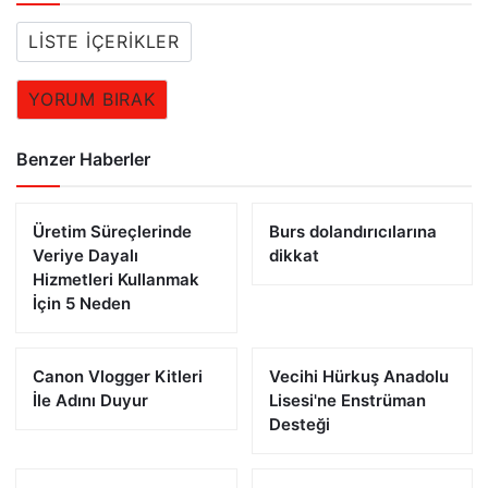
LISTE İÇERIKLER
YORUM BIRAK
Benzer Haberler
Üretim Süreçlerinde
Burs dolandırıcılarına
Veriye Dayalı
dikkat
Hizmetleri Kullanmak
İçin 5 Neden
Canon Vlogger Kitleri
Vecihi Hürkuş Anadolu
İle Adını Duyur
Lisesi'ne Enstrüman
Desteği