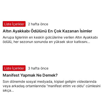
Liste İçerikler
2 hafta önce
Altın Ayakkabı Ödülünü En Çok Kazanan İsimler
Avrupa liglerinin en keskin golcülerine verilen Altın Ayakkabı
ödülü, her sezonun sonunda en yüksek skor katkısını...
Liste İçerikler
3 hafta önce
Manifest Yapmak Ne Demek?
Son dönemde sosyal medyada, kişisel gelişim videolarında
veya arkadaş ortamlarında “manifest ettim ve oldu” cümlesini
sıkça...