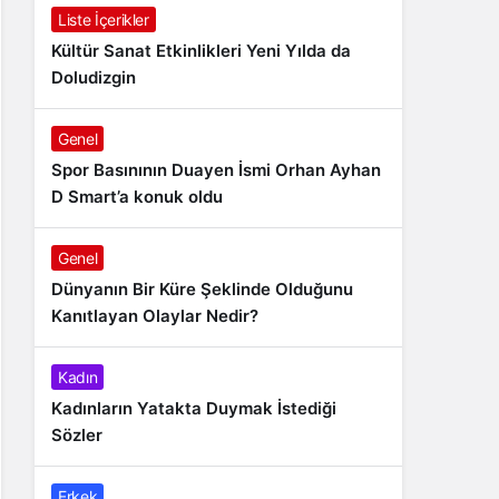
Liste İçerikler
Kültür Sanat Etkinlikleri Yeni Yılda da
Doludizgin
Genel
Spor Basınının Duayen İsmi Orhan Ayhan
D Smart’a konuk oldu
Genel
Dünyanın Bir Küre Şeklinde Olduğunu
Kanıtlayan Olaylar Nedir?
Kadın
Kadınların Yatakta Duymak İstediği
Sözler
Erkek