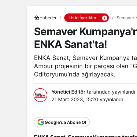
Liste İçerikler
Haberler
Semaver Kumpanya'nı
ENKA Sanat'ta!
ENKA Sanat, Semaver Kumpanya tara
Amour projesinin bir parçası olan 
Oditoryumu’nda ağırlayacak.
Yönetici Editör
tarafından yayınlandı
21 Mart 2023, 15:20
yayınlandı
Google'da Abone Ol