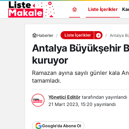
Liste İçerikler
Ka
Liste İçerikler
Haberler
Antalya Büyükşehir B
kuruyor
Ramazan ayına sayılı günler kala Ant
tamamladı.
Yönetici Editör
tarafından yayınlandı
21 Mart 2023, 15:20
yayınlandı
Genel
Google'da Abone Ol