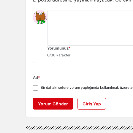
Yorumunuz
*
0
/30 karakter
Ad
*
Bir dahaki sefere yorum yaptığımda kullanılmak üzere ad
Yorum Gönder
Giriş Yap