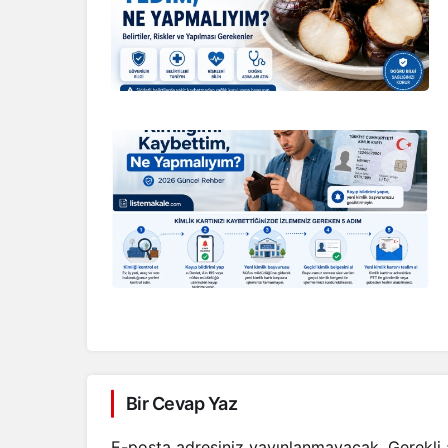
Bir Cevap Yaz
E-posta adresiniz yayınlanmayacak.
Gerekli