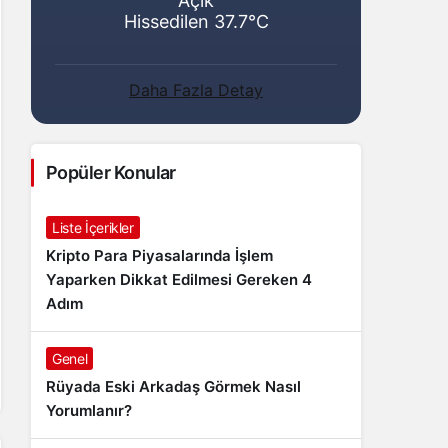
Açık
Hissedilen 37.7°C
Daha Fazla Detay
Popüler Konular
Liste İçerikler
Kripto Para Piyasalarında İşlem
Yaparken Dikkat Edilmesi Gereken 4
Adım
Genel
Rüyada Eski Arkadaş Görmek Nasıl
Yorumlanır?