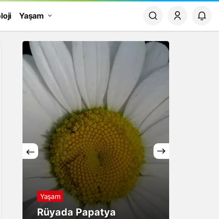
loji
Yaşam
Yaşam
Finans
Rüyada Papatya