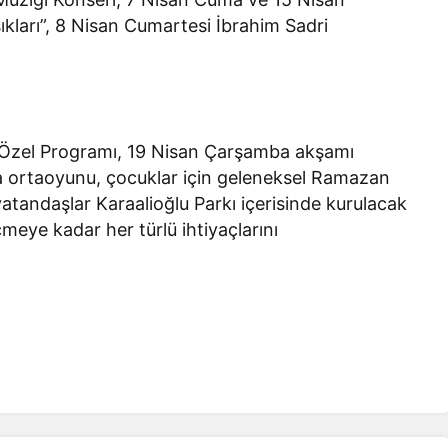
ları”, 8 Nisan Cumartesi İbrahim Sadri
 Özel Programı, 19 Nisan Çarşamba akşamı
ıra ortaoyunu, çocuklar için geleneksel Ramazan
 vatandaşlar Karaalioğlu Parkı içerisinde kurulacak
meye kadar her türlü ihtiyaçlarını