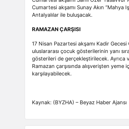
Cumartesi akşamı Sunay Akın “Mahya Işık
Antalyalılar ile buluşacak.
RAMAZAN ÇARŞISI
17 Nisan Pazartesi akşamı Kadir Gecesi
uluslararası çocuk gösterilerinin yanı s
gösterileri de gerçekleştirilecek. Ayrıca
Ramazan çarşısında alışverişten yeme iç
karşılayabilecek.
Kaynak: (BYZHA) – Beyaz Haber Ajansı