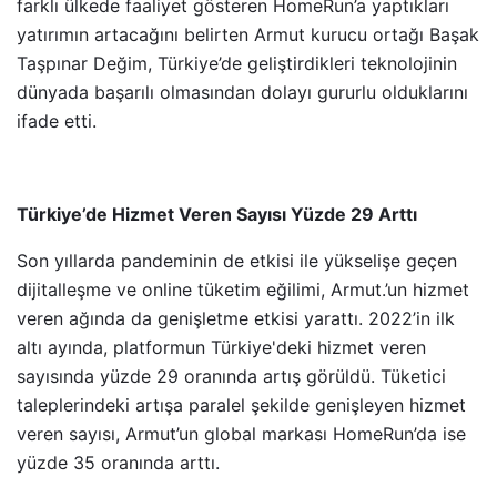
farklı ülkede faaliyet gösteren HomeRun’a yaptıkları
yatırımın artacağını belirten Armut kurucu ortağı Başak
Taşpınar Değim, Türkiye’de geliştirdikleri teknolojinin
dünyada başarılı olmasından dolayı gururlu olduklarını
ifade etti.
Türkiye’de Hizmet Veren Sayısı Yüzde 29 Arttı
Son yıllarda pandeminin de etkisi ile yükselişe geçen
dijitalleşme ve online tüketim eğilimi, Armut.’un hizmet
veren ağında da genişletme etkisi yarattı. 2022’in ilk
altı ayında, platformun Türkiye'deki hizmet veren
sayısında yüzde 29 oranında artış görüldü. Tüketici
taleplerindeki artışa paralel şekilde genişleyen hizmet
veren sayısı, Armut’un global markası HomeRun’da ise
yüzde 35 oranında arttı.