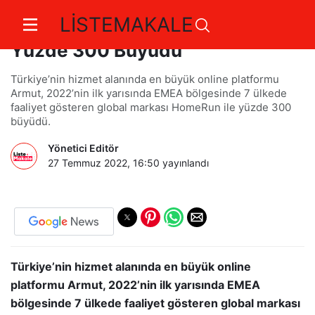
LİSTEMAKALE
Armut’un Yurtdışı Operasyonları
Yüzde 300 Büyüdü
Türkiye’nin hizmet alanında en büyük online platformu
Armut, 2022’nin ilk yarısında EMEA bölgesinde 7 ülkede
faaliyet gösteren global markası HomeRun ile yüzde 300
büyüdü.
Yönetici Editör
27 Temmuz 2022, 16:50
yayınlandı
Türkiye’nin hizmet alanında en büyük online
platformu Armut, 2022’nin ilk yarısında EMEA
bölgesinde 7 ülkede faaliyet gösteren global markası