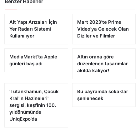
Benzer Haberler
Alt Yapı Arızaları İçin
Mart 2023'te Prime
Yer Radarı Sistemi
Video'ya Gelecek Olan
Kullanılıyor
Diziler ve Filmler
MediaMarkt’ta Apple
Altın orana göre
günleri başladı
düzenlenen tasarımlar
akılda kalıyor!
'Tutankhamun, Çocuk
Bu bayramda sokaklar
Kral'ın Hazineleri'
şenlenecek
sergisi, keşfinin 100.
yıldönümünde
UniqExpo'da