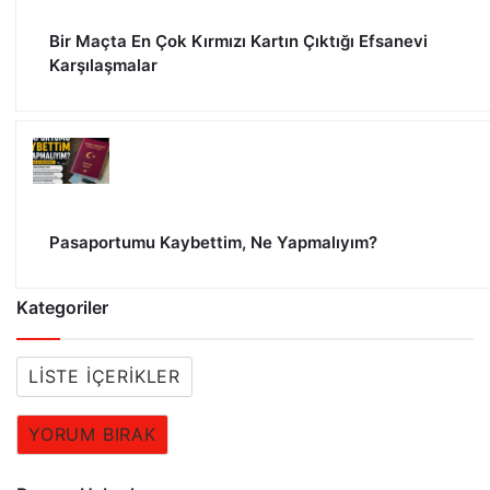
Bir Maçta En Çok Kırmızı Kartın Çıktığı Efsanevi
Karşılaşmalar
Pasaportumu Kaybettim, Ne Yapmalıyım?
Kategoriler
LISTE İÇERIKLER
YORUM BIRAK