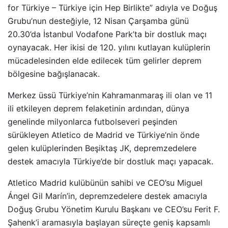
for Türkiye – Türkiye için Hep Birlikte” adıyla ve Doğuş
Grubu’nun desteğiyle, 12 Nisan Çarşamba günü
20.30’da İstanbul Vodafone Park’ta bir dostluk maçı
oynayacak. Her ikisi de 120. yılını kutlayan kulüplerin
mücadelesinden elde edilecek tüm gelirler deprem
bölgesine bağışlanacak.
Merkez üssü Türkiye’nin Kahramanmaraş ili olan ve 11
ili etkileyen deprem felaketinin ardından, dünya
genelinde milyonlarca futbolseveri peşinden
sürükleyen Atletico de Madrid ve Türkiye’nin önde
gelen kulüplerinden Beşiktaş JK, depremzedelere
destek amacıyla Türkiye’de bir dostluk maçı yapacak.
Atletico Madrid kulübünün sahibi ve CEO’su Miguel
Ángel Gil Marín’in, depremzedelere destek amacıyla
Doğuş Grubu Yönetim Kurulu Başkanı ve CEO’su Ferit F.
Şahenk’i aramasıyla başlayan süreçte geniş kapsamlı