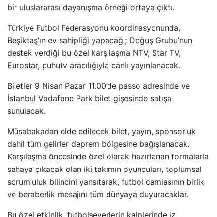
bir uluslararası dayanışma örneği ortaya çıktı.
Türkiye Futbol Federasyonu koordinasyonunda,
Beşiktaş’ın ev sahipliği yapacağı; Doğuş Grubu’nun
destek verdiği bu özel karşılaşma NTV, Star TV,
Eurostar, puhutv aracılığıyla canlı yayınlanacak.
Biletler 9 Nisan Pazar 11.00’de passo adresinde ve
İstanbul Vodafone Park bilet gişesinde satışa
sunulacak.
Müsabakadan elde edilecek bilet, yayın, sponsorluk
dahil tüm gelirler deprem bölgesine bağışlanacak.
Karşılaşma öncesinde özel olarak hazırlanan formalarla
sahaya çıkacak olan iki takımın oyuncuları, toplumsal
sorumluluk bilincini yansıtarak, futbol camiasının birlik
ve beraberlik mesajını tüm dünyaya duyuracaklar.
Bu özel etkinlik, futbolseverlerin kalplerinde iz