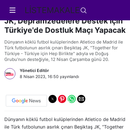
LİSTEMAKALE
Atletico de Madrid ve Beşiktaş
JK, Depramzedelere Destek İçin
Türkiye'de Dostluk Maçı Yapacak
Dünyanın köklü futbol kulüplerinden Atletico de Madrid ile
Türk futbolunun asırlık çınarı Beşiktaş JK, "Together for
Türkiye - Türkiye için Hep Birlikte" adıyla ve Doğuş
Grubu’nun desteğiyle, 12 Nisan Çarşamba günü 20.
Yönetici Editör
8 Nisan 2023, 16:50
yayınlandı
Dünyanın köklü futbol kulüplerinden Atletico de Madrid
ile Türk futbolunun asırlık çınarı Beşiktaş JK, “Together