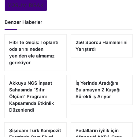
YORUM BIRAK
Benzer Haberler
Hibrite Geçiş: Toplantı
256 Sporcu Hamlelerini
odalarını neden
Yarıştırdı
yeniden ele almamız
gerekiyor
Akkuyu NGS İnşaat
İş Yerinde Aradığını
Sahasında “Sıfır
Bulamayan Z Kuşağı
Ölçüm” Programı
Sürekli İş Arıyor
Kapsamında Etkinlik
Düzenlendi
Şişecam Türk Kompozit
Pedalların iyilik için