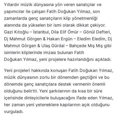
Yıllardır müzik dünyasına yön veren sanatçılar ve
yapımcılar ile çalışan Fatih Doğukan Yılmaz, son
zamanlarda genç sanatçıların klip yönetmenliği
alanında da yükselen bir ismi olarak dikkat çekiyor.
Gazi Kıtoğlu – İstanbul, Dila Elif Ömür – Gönül Defteri,
Dj Mahmut Görgen & Hakan Ergün – Eledim Eledim, Dj
Mahmut Görgen & Ulaş Gürdal – Bahçede Mış Mış gibi
isimlerin kliplerinde imzası bulunan Fatih
Doğukan Yılmaz, yeni projelere hazırlandığını açıkladı.
Yeni projeleri hakkında konuşan Fatih Doğukan Yılmaz,
müzik dünyasının zorlu bir dönemden geçtiğini ve bu
dönemde genç sanatçılara destek vermenin önemli
olduğunu belirtti. Yeni şarkılarının da kısa bir süre
içerisinde dinleyicilerle buluşacağını ifade eden Yılmaz,
her zaman yeni yeteneklere kapılarının açık olduğunu
vurguladı.