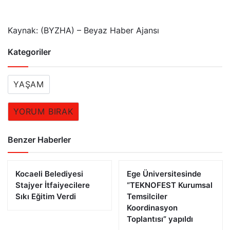
Kaynak: (BYZHA) – Beyaz Haber Ajansı
Kategoriler
YAŞAM
YORUM BIRAK
Benzer Haberler
Kocaeli Belediyesi
Ege Üniversitesinde
Stajyer İtfaiyecilere
“TEKNOFEST Kurumsal
Sıkı Eğitim Verdi
Temsilciler
Koordinasyon
Toplantısı” yapıldı