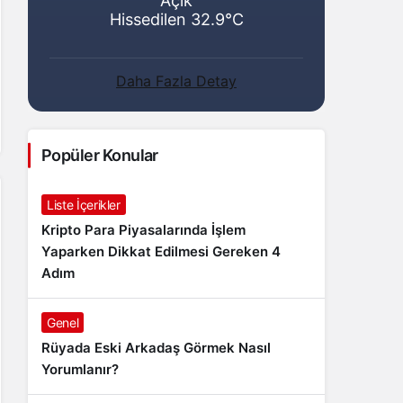
Açık
Hissedilen 32.9°C
Daha Fazla Detay
Popüler Konular
Liste İçerikler
Kripto Para Piyasalarında İşlem
Yaparken Dikkat Edilmesi Gereken 4
Adım
Genel
Rüyada Eski Arkadaş Görmek Nasıl
Yorumlanır?