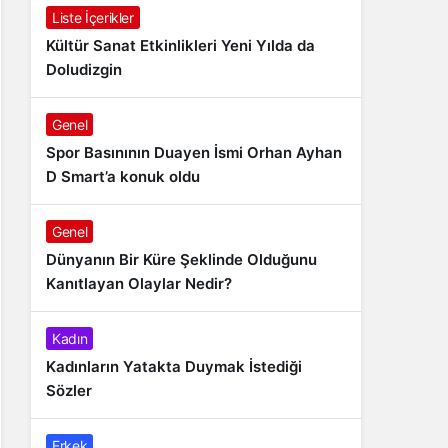
Liste İçerikler
Kültür Sanat Etkinlikleri Yeni Yılda da
Doludizgin
Genel
Spor Basınının Duayen İsmi Orhan Ayhan
D Smart’a konuk oldu
Genel
Dünyanın Bir Küre Şeklinde Olduğunu
Kanıtlayan Olaylar Nedir?
Kadın
Kadınların Yatakta Duymak İstediği
Sözler
Erkek