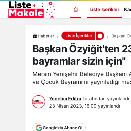
Liste İçerikler
Ka
Liste İçerikler
Haberler
Başkan Özy
Başkan Özyiğit'ten 23
bayramlar sizin için"
Mersin Yenişehir Belediye Başkanı 
ve Çocuk Bayramı’nı yayınladığı mes
Yönetici Editör
tarafından yayınlandı
23 Nisan 2023, 16:00
yayınlandı
Google'da Abone Ol