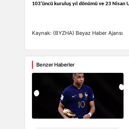
103’üncü kuruluş yıl dönümü ve 23 Nisan U
Kaynak: (BYZHA) Beyaz Haber Ajansı
Benzer Haberler