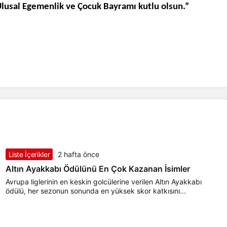
lusal Egemenlik ve Çocuk Bayramı kutlu olsun.”
Liste İçerikler
2 hafta önce
Altın Ayakkabı Ödülünü En Çok Kazanan İsimler
Avrupa liglerinin en keskin golcülerine verilen Altın Ayakkabı
ödülü, her sezonun sonunda en yüksek skor katkısını...