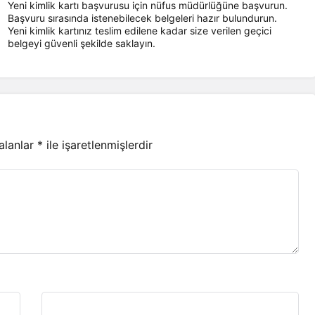
Yeni kimlik kartı başvurusu için nüfus müdürlüğüne başvurun.
Başvuru sırasında istenebilecek belgeleri hazır bulundurun.
Yeni kimlik kartınız teslim edilene kadar size verilen geçici
belgeyi güvenli şekilde saklayın.
 alanlar
*
ile işaretlenmişlerdir