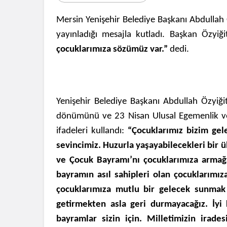
Mersin Yenişehir Belediye Başkanı Abdullah
yayınladığı mesajla kutladı. Başkan Özyi
çocuklarımıza sözümüz var.”
dedi.
Yenişehir Belediye Başkanı Abdullah Özyiği
dönümünü ve 23 Nisan Ulusal Egemenlik ve
ifadeleri kullandı:
“Çocuklarımız bizim ge
sevincimiz. Huzurla yaşayabilecekleri bir 
ve Çocuk Bayramı’nı çocuklarımıza arma
bayramın asıl sahipleri olan çocuklarımı
çocuklarımıza mutlu bir gelecek sunmak
getirmekten asla geri durmayacağız. İyi 
bayramlar sizin için. Milletimizin irad