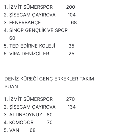
İZMİT SÜMERSPOR 200
ŞİŞECAM ÇAYIROVA 104
FENERBAHÇE 68
SİNOP GENÇLİK VE SPOR
60
TED EDİRNE KOLEJİ 35
VİRA DENİZCİLER 25
DENİZ KÜREĞİ GENÇ ERKEKLER TAKIM
PUAN
İZMİT SÜMERSPOR 270
ŞİŞECAM ÇAYIROVA 134
ALTINBOYNUZ 80
KOMODOR 70
VAN 68