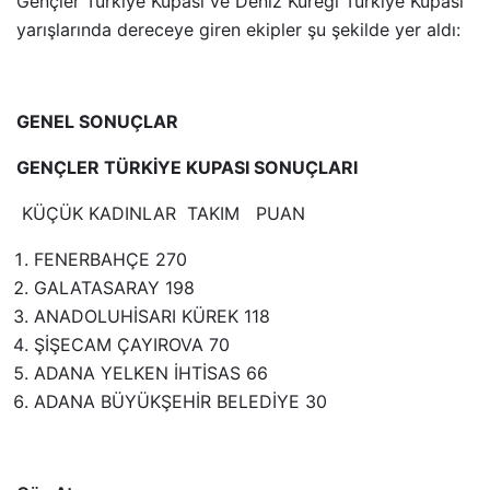
Gençler Türkiye Kupası ve Deniz Küreği Türkiye Kupası
yarışlarında dereceye giren ekipler şu şekilde yer aldı:
GENEL SONUÇLAR
GENÇLER TÜRKİYE KUPASI SONUÇLARI
KÜÇÜK KADINLAR TAKIM PUAN
FENERBAHÇE 270
GALATASARAY 198
ANADOLUHİSARI KÜREK 118
ŞİŞECAM ÇAYIROVA 70
ADANA YELKEN İHTİSAS 66
ADANA BÜYÜKŞEHİR BELEDİYE 30