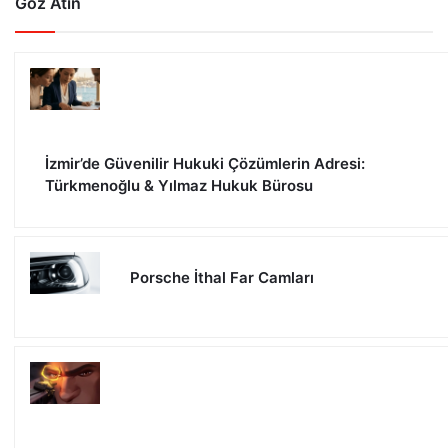
Göz Atın
İzmir’de Güvenilir Hukuki Çözümlerin Adresi:
Türkmenoğlu & Yılmaz Hukuk Bürosu
Porsche İthal Far Camları