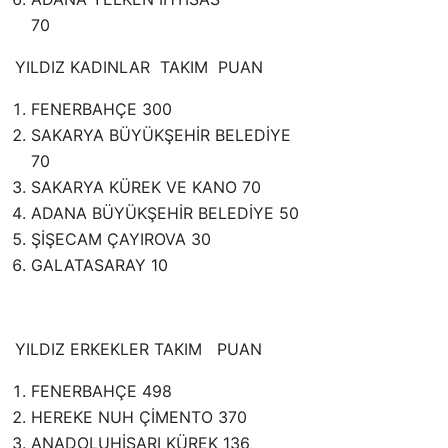
70
YILDIZ KADINLAR TAKIM PUAN
FENERBAHÇE 300
SAKARYA BÜYÜKŞEHİR BELEDİYE
70
SAKARYA KÜREK VE KANO 70
ADANA BÜYÜKŞEHİR BELEDİYE 50
ŞİŞECAM ÇAYIROVA 30
GALATASARAY 10
YILDIZ ERKEKLER TAKIM PUAN
FENERBAHÇE 498
HEREKE NUH ÇİMENTO 370
ANADOLUHİSARI KÜREK 136