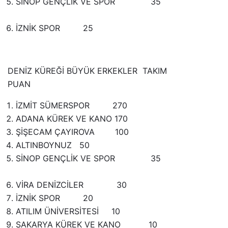
SİNOP GENÇLİK VE SPOR 35
İZNİK SPOR 25
DENİZ KÜREĞİ BÜYÜK ERKEKLER TAKIM
PUAN
İZMİT SÜMERSPOR 270
ADANA KÜREK VE KANO 170
ŞİŞECAM ÇAYIROVA 100
ALTINBOYNUZ 50
SİNOP GENÇLİK VE SPOR 35
VİRA DENİZCİLER 30
İZNİK SPOR 20
ATILIM ÜNİVERSİTESİ 10
SAKARYA KÜREK VE KANO 10