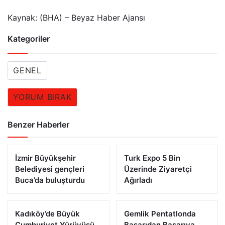
Kaynak: (BHA) – Beyaz Haber Ajansı
Kategoriler
GENEL
YORUM BIRAK
Benzer Haberler
İzmir Büyükşehir
Turk Expo 5 Bin
Belediyesi gençleri
Üzerinde Ziyaretçi
Buca’da buluşturdu
Ağırladı
Kadıköy’de Büyük
Gemlik Pentatlonda
Cumhuriyet Yürüyüşü
Başarıdan Başarıya