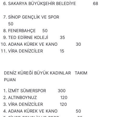
SAKARYA BÜYÜKŞEHİR BELEDİYE 68
SİNOP GENÇLİK VE SPOR
50
FENERBAHÇE 50
TED EDİRNE KOLEJİ 35
ADANA KÜREK VE KANO 30
VİRA DENİZCİLER 15
DENİZ KÜREĞİ BÜYÜK KADINLAR TAKIM
PUAN
İZMİT SÜMERSPOR 300
ALTINBOYNUZ 120
VİRA DENİZCİLER 120
ADANA KÜREK VE KANO 50