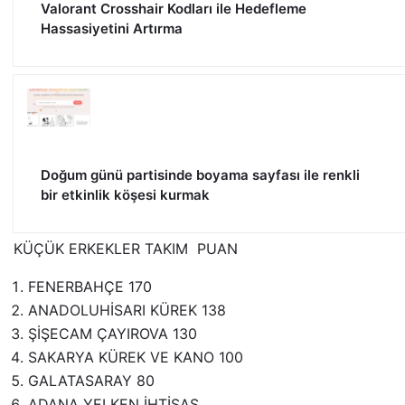
Valorant Crosshair Kodları ile Hedefleme
Hassasiyetini Artırma
Doğum günü partisinde boyama sayfası ile renkli
bir etkinlik köşesi kurmak
KÜÇÜK ERKEKLER TAKIM PUAN
FENERBAHÇE 170
ANADOLUHİSARI KÜREK 138
ŞİŞECAM ÇAYIROVA 130
SAKARYA KÜREK VE KANO 100
GALATASARAY 80
ADANA YELKEN İHTİSAS