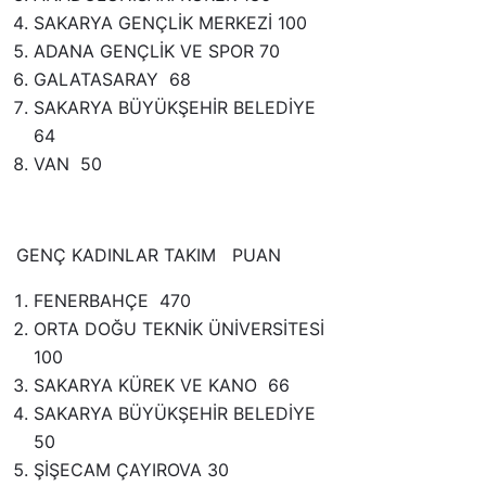
SAKARYA GENÇLİK MERKEZİ 100
ADANA GENÇLİK VE SPOR 70
GALATASARAY 68
SAKARYA BÜYÜKŞEHİR BELEDİYE
64
VAN 50
GENÇ KADINLAR TAKIM PUAN
FENERBAHÇE 470
ORTA DOĞU TEKNİK ÜNİVERSİTESİ
100
SAKARYA KÜREK VE KANO 66
SAKARYA BÜYÜKŞEHİR BELEDİYE
50
ŞİŞECAM ÇAYIROVA 30