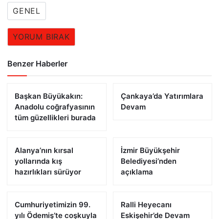
GENEL
YORUM BIRAK
Benzer Haberler
Başkan Büyükakın:
Çankaya’da Yatırımlara
Anadolu coğrafyasının
Devam
tüm güzellikleri burada
Alanya’nın kırsal
İzmir Büyükşehir
yollarında kış
Belediyesi’nden
hazırlıkları sürüyor
açıklama
Cumhuriyetimizin 99.
Ralli Heyecanı
yılı Ödemiş’te coşkuyla
Eskişehir’de Devam