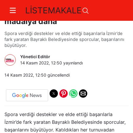
LİSTEMAKALE
Bayraklılı sporculardan 3
madalya daha
Spora verdiği destekler ve elde ettiği başarılarla İzmir’de
fark yaratan Bayraklı Belediyesinde sporcular, başarılarını
büyütüyor.
Yönetici Editör
14 Kasım 2022, 12:50
yayınlandı
14 Kasım 2022, 12:50
güncellendi
Spora verdiği destekler ve elde ettiği başarılarla
İzmir’de fark yaratan Bayraklı Belediyesinde sporcular,
başarılarını büyütüyor. Katıldıkları her turnuvadan