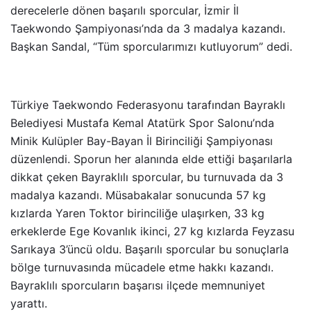
derecelerle dönen başarılı sporcular, İzmir İl
Taekwondo Şampiyonası’nda da 3 madalya kazandı.
Başkan Sandal, “Tüm sporcularımızı kutluyorum” dedi.
Türkiye Taekwondo Federasyonu tarafından Bayraklı
Belediyesi Mustafa Kemal Atatürk Spor Salonu’nda
Minik Kulüpler Bay-Bayan İl Birinciliği Şampiyonası
düzenlendi. Sporun her alanında elde ettiği başarılarla
dikkat çeken Bayraklılı sporcular, bu turnuvada da 3
madalya kazandı. Müsabakalar sonucunda 57 kg
kızlarda Yaren Toktor birinciliğe ulaşırken, 33 kg
erkeklerde Ege Kovanlık ikinci, 27 kg kızlarda Feyzasu
Sarıkaya 3’üncü oldu. Başarılı sporcular bu sonuçlarla
bölge turnuvasında mücadele etme hakkı kazandı.
Bayraklılı sporcuların başarısı ilçede memnuniyet
yarattı.